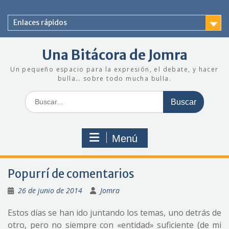
Saltar
al
Enlaces rápidos
contenido
Una Bitácora de Jomra
Un pequeño espacio para la expresión, el debate, y hacer
bulla… sobre todo mucha bulla.
Buscar:
Menú
Popurrí de comentarios
26 de junio de 2014
Jomra
Estos días se han ido juntando los temas, uno detrás de
otro, pero no siempre con «entidad» suficiente (de mi