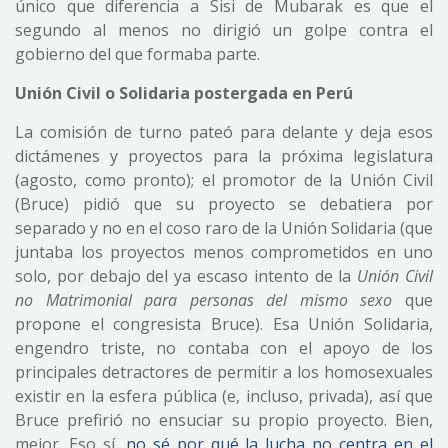
único que diferencia a Sisi de Mubarak es que el
segundo al menos no dirigió un golpe contra el
gobierno del que formaba parte.
Unión Civil o Solidaria postergada en Perú
La comisión de turno pateó para delante y deja esos
dictámenes y proyectos para la próxima legislatura
(agosto, como pronto); el promotor de la Unión Civil
(Bruce) pidió que su proyecto se debatiera por
separado y no en el coso raro de la Unión Solidaria (que
juntaba los proyectos menos comprometidos en uno
solo, por debajo del ya escaso intento de la
Unión Civil
no Matrimonial para personas del mismo sexo
que
propone el congresista Bruce). Esa Unión Solidaria,
engendro triste, no contaba con el apoyo de los
principales detractores de permitir a los homosexuales
existir en la esfera pública (e, incluso, privada), así que
Bruce prefirió no ensuciar su propio proyecto. Bien,
mejor. Eso sí,
no sé por qué la lucha no centra en el