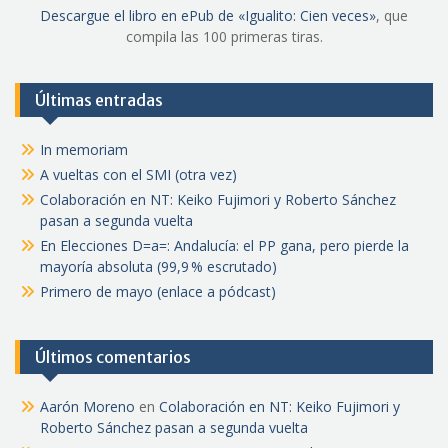
Descargue el libro en ePub de «Igualito: Cien veces»
, que
compila las 100 primeras tiras.
Últimas entradas
In memoriam
A vueltas con el SMI (otra vez)
Colaboración en NT: Keiko Fujimori y Roberto Sánchez
pasan a segunda vuelta
En Elecciones D=a=: Andalucía: el PP gana, pero pierde la
mayoría absoluta (99,9 % escrutado)
Primero de mayo (enlace a pódcast)
Últimos comentarios
Aarón Moreno
en
Colaboración en NT: Keiko Fujimori y
Roberto Sánchez pasan a segunda vuelta