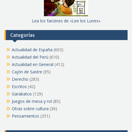
Lea los fanzines de «Lee los Lunes»
Categorías
Actualidad de España
(603)
Actualidad del Perú
(610)
Actualidad en General
(412)
Cajón de Sastre
(95)
Derecho
(283)
Escritos
(42)
Garabatos
(129)
Juegos de mesa y rol
(85)
Otras sobre cultura
(36)
Pensamientos
(351)