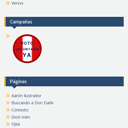
Versvs
Campañas
Páginas
Aarón Ilustrador
Buscando a Don Darki
Contexto
DioX-men
FJRA