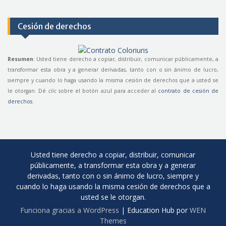
Cesión de derechos
Resumen
: Usted tiene derecho a copiar, distribuir, comunicar públicamente, a
transformar esta obra y a generar derivadas, tanto con o sin ánimo de lucro,
siempre y cuando lo haga usando la misma cesión de derechos que a usted se
le otorgan. Dé
clic
sobre el botón azul para acceder al
contrato de cesión de
derechos
.
Usted tiene derecho a copiar, distribuir, comunicar
públicamente, a transformar esta obra y a generar
derivadas, tanto con o sin ánimo de lucro, siempre y
cuando lo haga usando la misma cesión de derechos que a
usted se le otorgan.
Funciona gracias a WordPress
|
Education Hub por
WEN
Themes