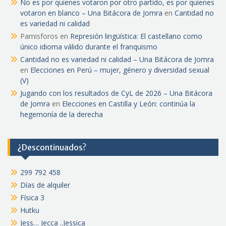
No es por quienes votaron por otro partido, es por quienes
votaron en blanco – Una Bitácora de Jomra
en
Cantidad no
es variedad ni calidad
Pamisforos
en
Represión lingüística: El castellano como
único idioma válido durante el franquismo
Cantidad no es variedad ni calidad – Una Bitácora de Jomra
en
Elecciones en Perú – mujer, género y diversidad sexual
(V)
Jugando con los resultados de CyL de 2026 – Una Bitácora
de Jomra
en
Elecciones en Castilla y León: continúa la
hegemonía de la derecha
¿Descontinuados?
299 792 458
Días de alquiler
Física 3
Hutku
Jess… Jecca ..Jessica