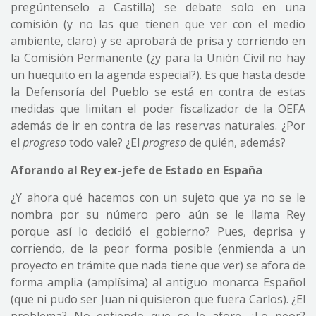
pregúntenselo a Castilla) se debate solo en una
comisión (y no las que tienen que ver con el medio
ambiente, claro) y se aprobará de prisa y corriendo en
la Comisión Permanente (¿y para la Unión Civil no hay
un huequito en la agenda especial?). Es que hasta desde
la Defensoría del Pueblo se está en contra de estas
medidas que limitan el poder fiscalizador de la OEFA
además de ir en contra de las reservas naturales. ¿Por
el
progreso
todo vale? ¿El
progreso
de quién, además?
Aforando al Rey ex-jefe de Estado en España
¿Y ahora qué hacemos con un sujeto que ya no se le
nombra por su número pero aún se le llama Rey
porque así lo decidió el gobierno? Pues, deprisa y
corriendo, de la peor forma posible (enmienda a un
proyecto en trámite que nada tiene que ver) se afora de
forma amplia (amplísima) al antiguo monarca Español
(que ni pudo ser Juan ni quisieron que fuera Carlos). ¿El