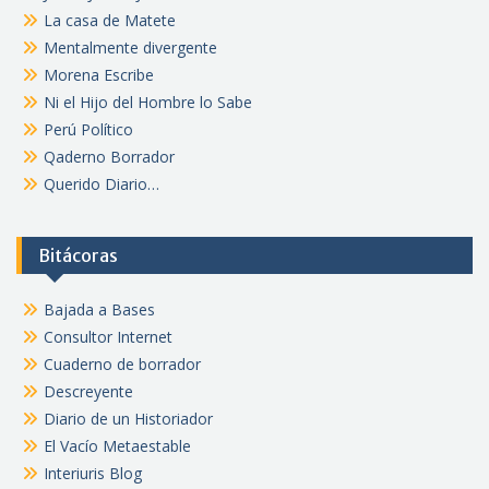
La casa de Matete
Mentalmente divergente
Morena Escribe
Ni el Hijo del Hombre lo Sabe
Perú Político
Qaderno Borrador
Querido Diario…
Bitácoras
Bajada a Bases
Consultor Internet
Cuaderno de borrador
Descreyente
Diario de un Historiador
El Vacío Metaestable
Interiuris Blog