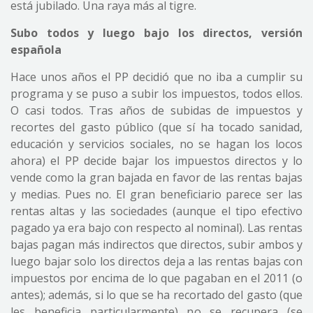
está jubilado. Una raya más al tigre.
Subo todos y luego bajo los directos, versión
española
Hace unos años el PP decidió que no iba a cumplir su
programa y se puso a subir los impuestos, todos ellos.
O casi todos. Tras años de subidas de impuestos y
recortes del gasto público (que sí ha tocado sanidad,
educación y servicios sociales, no se hagan los locos
ahora) el PP decide bajar los impuestos directos y lo
vende como la gran bajada en favor de las rentas bajas
y medias. Pues no. El gran beneficiario parece ser las
rentas altas y las sociedades (aunque el tipo efectivo
pagado ya era bajo con respecto al nominal). Las rentas
bajas pagan más indirectos que directos, subir ambos y
luego bajar solo los directos deja a las rentas bajas con
impuestos por encima de lo que pagaban en el 2011 (o
antes); además, si lo que se ha recortado del gasto (que
les beneficia particularmente) no se recupera (se