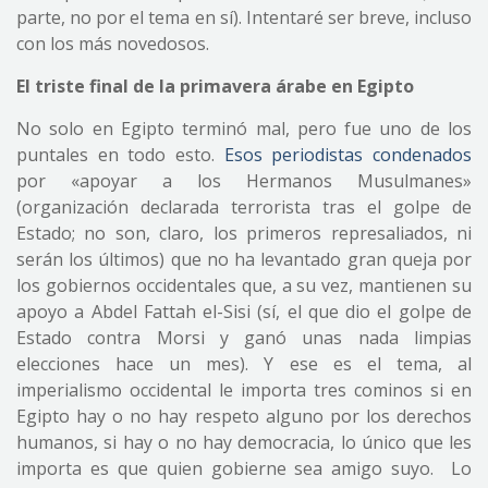
parte, no por el tema en sí). Intentaré ser breve, incluso
con los más novedosos.
El triste final de la primavera árabe en Egipto
No solo en Egipto terminó mal, pero fue uno de los
puntales en todo esto.
Esos periodistas condenados
por «apoyar a los Hermanos Musulmanes»
(organización declarada terrorista tras el golpe de
Estado; no son, claro, los primeros represaliados, ni
serán los últimos) que no ha levantado gran queja por
los gobiernos occidentales que, a su vez, mantienen su
apoyo a Abdel Fattah el-Sisi (sí, el que dio el golpe de
Estado contra Morsi y ganó unas nada limpias
elecciones hace un mes). Y ese es el tema, al
imperialismo occidental le importa tres cominos si en
Egipto hay o no hay respeto alguno por los derechos
humanos, si hay o no hay democracia, lo único que les
importa es que quien gobierne sea amigo suyo. Lo