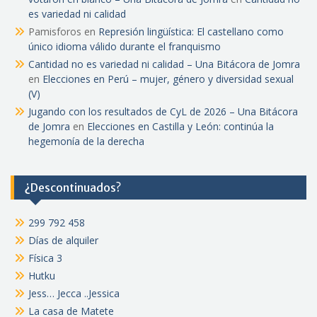
es variedad ni calidad
Pamisforos
en
Represión lingüística: El castellano como
único idioma válido durante el franquismo
Cantidad no es variedad ni calidad – Una Bitácora de Jomra
en
Elecciones en Perú – mujer, género y diversidad sexual
(V)
Jugando con los resultados de CyL de 2026 – Una Bitácora
de Jomra
en
Elecciones en Castilla y León: continúa la
hegemonía de la derecha
¿Descontinuados?
299 792 458
Días de alquiler
Física 3
Hutku
Jess… Jecca ..Jessica
La casa de Matete