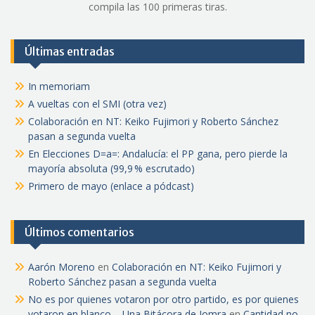
compila las 100 primeras tiras.
Últimas entradas
In memoriam
A vueltas con el SMI (otra vez)
Colaboración en NT: Keiko Fujimori y Roberto Sánchez
pasan a segunda vuelta
En Elecciones D=a=: Andalucía: el PP gana, pero pierde la
mayoría absoluta (99,9 % escrutado)
Primero de mayo (enlace a pódcast)
Últimos comentarios
Aarón Moreno
en
Colaboración en NT: Keiko Fujimori y
Roberto Sánchez pasan a segunda vuelta
No es por quienes votaron por otro partido, es por quienes
votaron en blanco – Una Bitácora de Jomra
en
Cantidad no