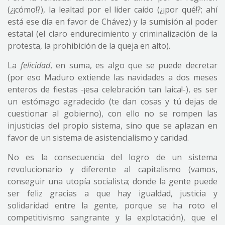
(¿¡cómo!?), la lealtad por el líder caído (¿¡por qué!?; ahí
está ese día en favor de Chávez) y la sumisión al poder
estatal (el claro endurecimiento y criminalización de la
protesta, la prohibición de la queja en alto).
La
felicidad
, en suma, es algo que se puede decretar
(por eso Maduro extiende las navidades a dos meses
enteros de fiestas -¡esa celebración tan laica!-), es ser
un estómago agradecido (te dan cosas y tú dejas de
cuestionar al gobierno), con ello no se rompen las
injusticias del propio sistema, sino que se aplazan en
favor de un sistema de asistencialismo y caridad.
No es la consecuencia del logro de un sistema
revolucionario y diferente al capitalismo (vamos,
conseguir una utopía socialista; donde la gente puede
ser feliz gracias a que hay igualdad, justicia y
solidaridad entre la gente, porque se ha roto el
competitivismo sangrante y la explotación), que el