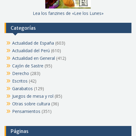
Lea los fanzines de «Lee los Lunes»
Categorías
Actualidad de España
(603)
Actualidad del Perú
(610)
Actualidad en General
(412)
Cajón de Sastre
(95)
Derecho
(283)
Escritos
(42)
Garabatos
(129)
Juegos de mesa y rol
(85)
Otras sobre cultura
(36)
Pensamientos
(351)
Páginas