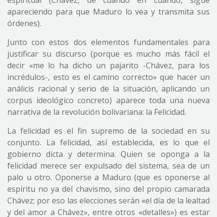
espiritual (Chávez, de cuando en cuando, sigue
apareciendo para que Maduro lo vea y transmita sus
órdenes).
Junto con estos dos elementos fundamentales para
justificar su discurso (porque es mucho más fácil el
decir «me lo ha dicho un pajarito -Chávez, para los
incrédulos-, esto es el camino correcto» que hacer un
análicis racional y serio de la situación, aplicando un
corpus ideológico concreto) aparece toda una nueva
narrativa de la revolución bolivariana: la Felicidad.
La felicidad es el fin supremo de la sociedad en su
conjunto. La felicidad, así establecida, es lo que el
gobierno dicta y determina. Quien se oponga a la
felicidad merece ser expulsado del sistema, sea de un
palo u otro. Oponerse a Maduro (que es oponerse al
espíritu no ya del chavismo, sino del propio camarada
Chávez; por eso las elecciones serán «el día de la lealtad
y del amor a Chávez», entre otros «detalles») es estar