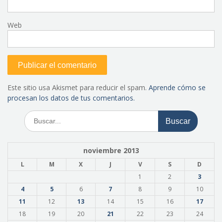
Web
Este sitio usa Akismet para reducir el spam.
Aprende cómo se
procesan los datos de tus comentarios.
Buscar:
noviembre 2013
L
M
X
J
V
S
D
1
2
3
4
5
6
7
8
9
10
11
12
13
14
15
16
17
18
19
20
21
22
23
24