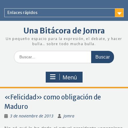
Saltar
al
Enlaces rápidos
contenido
Una Bitácora de Jomra
Un pequeño espacio para la expresión, el debate, y hacer
bulla… sobre todo mucha bulla.
Buscar:
Menú
«Felicidad» como obligación de
Maduro
3 de noviembre de 2013
Jomra