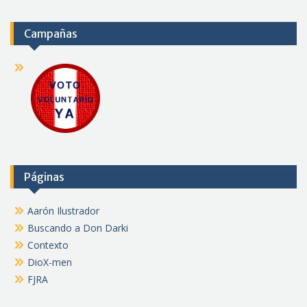
Campañas
Páginas
Aarón Ilustrador
Buscando a Don Darki
Contexto
DioX-men
FJRA