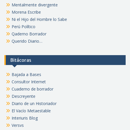
Mentalmente divergente
Morena Escribe
Ni el Hijo del Hombre lo Sabe
Perú Político
Qaderno Borrador
Querido Diario…
Bitácoras
Bajada a Bases
Consultor Internet
Cuaderno de borrador
Descreyente
Diario de un Historiador
El Vacío Metaestable
Interiuris Blog
Versvs