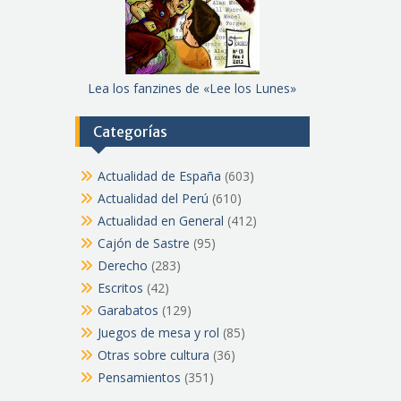
Lea los fanzines de «Lee los Lunes»
Categorías
Actualidad de España
(603)
Actualidad del Perú
(610)
Actualidad en General
(412)
Cajón de Sastre
(95)
Derecho
(283)
Escritos
(42)
Garabatos
(129)
Juegos de mesa y rol
(85)
Otras sobre cultura
(36)
Pensamientos
(351)