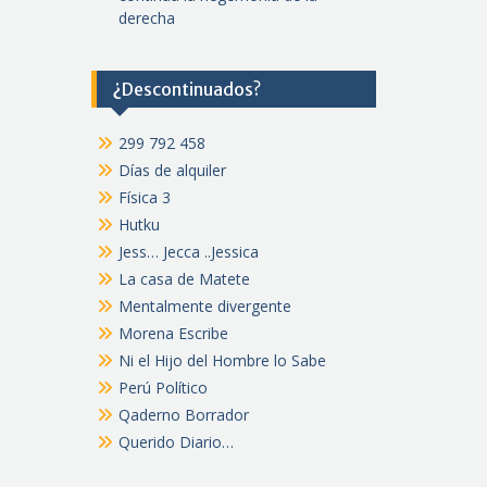
derecha
¿Descontinuados?
299 792 458
Días de alquiler
Física 3
Hutku
Jess… Jecca ..Jessica
La casa de Matete
Mentalmente divergente
Morena Escribe
Ni el Hijo del Hombre lo Sabe
Perú Político
Qaderno Borrador
Querido Diario…