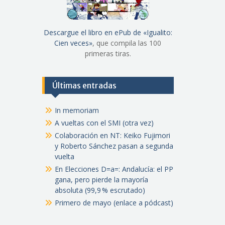
Descargue el libro en ePub de «Igualito:
Cien veces»
, que compila las 100
primeras tiras.
Últimas entradas
In memoriam
A vueltas con el SMI (otra vez)
Colaboración en NT: Keiko Fujimori
y Roberto Sánchez pasan a segunda
vuelta
En Elecciones D=a=: Andalucía: el PP
gana, pero pierde la mayoría
absoluta (99,9 % escrutado)
Primero de mayo (enlace a pódcast)