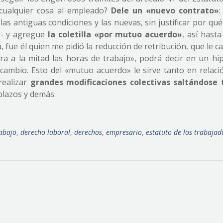
 cualquier cosa al empleado?
Dele un «nuevo contrato»
:
s antiguas condiciones y las nuevas, sin justificar por qué
T- y agregue
la coletilla «por mutuo acuerdo»
, así hast
a, fue él quien me pidió la reducción de retribución, que le 
ra a la mitad las horas de trabajo», podrá decir en un hip
 cambio. Esto del «mutuo acuerdo» le sirve tanto en relaci
realizar
grandes modificaciones colectivas saltándose 
plazos y demás.
rabajo
,
derecho laboral
,
derechos
,
empresario
,
estatuto de los trabajad