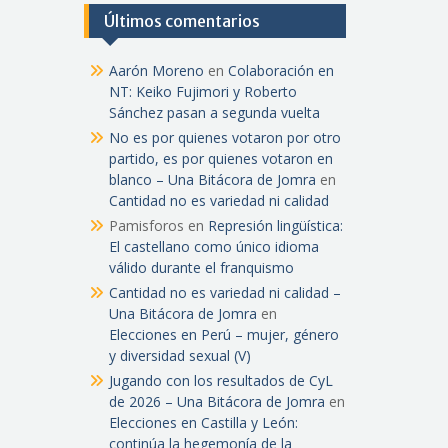
Últimos comentarios
Aarón Moreno
en
Colaboración en
NT: Keiko Fujimori y Roberto
Sánchez pasan a segunda vuelta
No es por quienes votaron por otro
partido, es por quienes votaron en
blanco – Una Bitácora de Jomra
en
Cantidad no es variedad ni calidad
Pamisforos
en
Represión lingüística:
El castellano como único idioma
válido durante el franquismo
Cantidad no es variedad ni calidad –
Una Bitácora de Jomra
en
Elecciones en Perú – mujer, género
y diversidad sexual (V)
Jugando con los resultados de CyL
de 2026 – Una Bitácora de Jomra
en
Elecciones en Castilla y León:
continúa la hegemonía de la