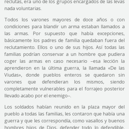
reclutas, era uno de los grupos encargados de las levas
nada voluntarias.
Todos los varones mayores de doce años o con
condiciones para blandir un arma estaban llamados a
las armas. Por supuesto que había excepciones,
básicamente los padres de familia quedaban fuera del
reclutamiento. Ellos o uno de sus hijos. Así todas las
familias podrían conservar a un hombre que pudiera
coger las armas en caso necesario –esa lección la
aprendieron en la última guerra, la llamada «De las
Viudas», donde pueblos enteros se quedaron sin
varones que defendieran los mismos, siendo
completamente vulnerables para el forrajeo posterior
llevado acabo por el enemigo–.
Los soldados habían reunido en la plaza mayor del
pueblo a todas las familias, les contaron que había una
guerra y que les correspondía, como vasallos y buenos
hombres hijos de Dios, defender todo lo defendible,