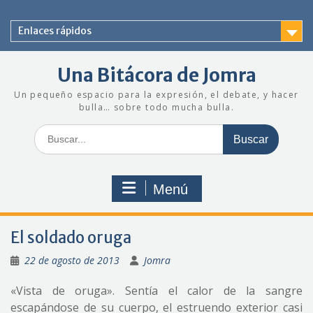
Saltar
al
Enlaces rápidos
contenido
Una Bitácora de Jomra
Un pequeño espacio para la expresión, el debate, y hacer
bulla… sobre todo mucha bulla.
Buscar:
Menú
El soldado oruga
22 de agosto de 2013
Jomra
«Vista de oruga». Sentía el calor de la sangre
escapándose de su cuerpo, el estruendo exterior casi