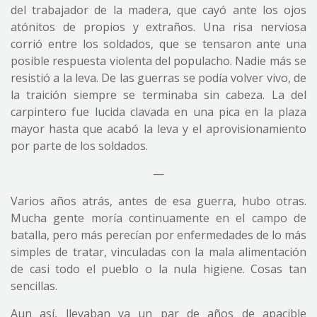
del trabajador de la madera, que cayó ante los ojos
atónitos de propios y extraños. Una risa nerviosa
corrió entre los soldados, que se tensaron ante una
posible respuesta violenta del populacho. Nadie más se
resistió a la leva. De las guerras se podía volver vivo, de
la traición siempre se terminaba sin cabeza. La del
carpintero fue lucida clavada en una pica en la plaza
mayor hasta que acabó la leva y el aprovisionamiento
por parte de los soldados.
—
Varios años atrás, antes de esa guerra, hubo otras.
Mucha gente moría continuamente en el campo de
batalla, pero más perecían por enfermedades de lo más
simples de tratar, vinculadas con la mala alimentación
de casi todo el pueblo o la nula higiene. Cosas tan
sencillas.
Aun así, llevaban ya un par de años de apacible