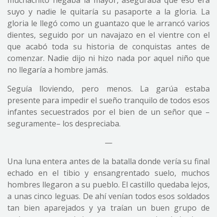
muchachito negaba la mayor, aseguraba que eso era
suyo y nadie le quitaría su pasaporte a la gloria. La
gloria le llegó como un guantazo que le arrancó varios
dientes, seguido por un navajazo en el vientre con el
que acabó toda su historia de conquistas antes de
comenzar. Nadie dijo ni hizo nada por aquel niño que
no llegaría a hombre jamás.
Seguía lloviendo, pero menos. La garúa estaba
presente para impedir el sueño tranquilo de todos esos
infantes secuestrados por el bien de un señor que –
seguramente– los despreciaba.
—
Una luna entera antes de la batalla donde vería su final
echado en el tibio y ensangrentado suelo, muchos
hombres llegaron a su pueblo. El castillo quedaba lejos,
a unas cinco leguas. De ahí venían todos esos soldados
tan bien aparejados y ya traían un buen grupo de