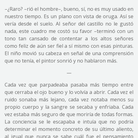
–¿Raro? –rió el hombre–, bueno, sí, no es muy usado en
nuestro tiempo. Es un plano con vista de oruga. Así se
vería desde el suelo. Al señor del castillo no le gustó
nada, este cuadro me costó su favor –terminó con un
tono tan cansado de contentar a los altos señores
como feliz de aún ser fiel a sí mismo con esas pinturas.
El niño movió su cabeza en señal de una comprensión
que no tenía, el pintor sonrió y no hablaron más.
—
Cada vez que parpadeaba pasaba más tiempo entre
que cerraba el ojo bueno y lo volvía a abrir. Cada vez el
ruido sonaba más lejano, cada vez notaba menos su
propio cuerpo y la sangre se secaba y enfriaba. Cada
vez estaba más seguro de que moriría de todas formas.
La conciencia se le escapaba e intuía que no podría
determinar el momento concreto de su último aliento,
al igual que nunca se sabe cuál fue el pensamiento