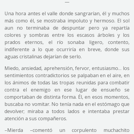
—
Una hora antes el valle donde sangrarían, él y muchos
más como él, se mostraba impoluto y hermoso. El sol
aun no terminaba de despuntar pero ya repartía
colores y sombras entre los escasos árboles y los
prados eternos, el río sonaba ligero, contento,
indiferente a lo que ocurriría en breve, donde sus
aguas cristalinas dejarían de serlo.
Miedo, ansiedad, aprehensión, fervor, entusiasmo… los
sentimientos contradictorios se palpaban en el aire, en
los ánimos de todas las tropas reunidas para combatir
contra el enemigo en ese lugar de ensueño se
comportaban de distinta forma. Él, en esos momentos,
buscaba no vomitar. No tenía nada en el estómago que
devolver; miraba a todos lados e intentaba prestar
atención a sus compañeros.
–Mierda –comentó un corpulento muchachito