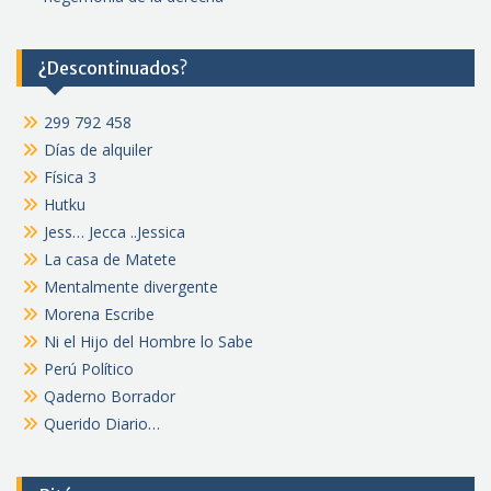
¿Descontinuados?
299 792 458
Días de alquiler
Física 3
Hutku
Jess… Jecca ..Jessica
La casa de Matete
Mentalmente divergente
Morena Escribe
Ni el Hijo del Hombre lo Sabe
Perú Político
Qaderno Borrador
Querido Diario…