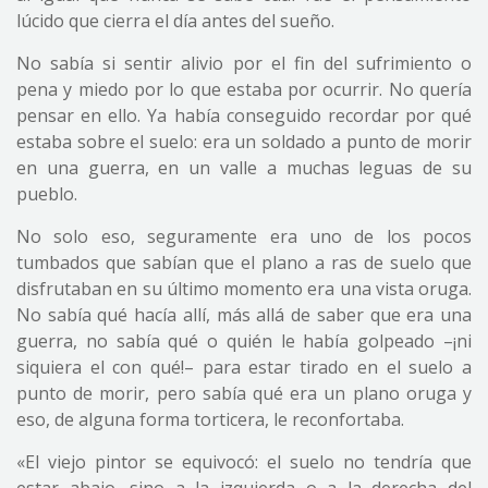
lúcido que cierra el día antes del sueño.
No sabía si sentir alivio por el fin del sufrimiento o
pena y miedo por lo que estaba por ocurrir. No quería
pensar en ello. Ya había conseguido recordar por qué
estaba sobre el suelo: era un soldado a punto de morir
en una guerra, en un valle a muchas leguas de su
pueblo.
No solo eso, seguramente era uno de los pocos
tumbados que sabían que el plano a ras de suelo que
disfrutaban en su último momento era una vista oruga.
No sabía qué hacía allí, más allá de saber que era una
guerra, no sabía qué o quién le había golpeado –¡ni
siquiera el con qué!– para estar tirado en el suelo a
punto de morir, pero sabía qué era un plano oruga y
eso, de alguna forma torticera, le reconfortaba.
«El viejo pintor se equivocó: el suelo no tendría que