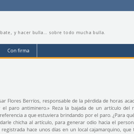
bate, y hacer bulla… sobre todo mucha bulla.
Con firma
ar Flores Berríos, responsable de la pérdida de horas aca
el paro antiminero.» Reza la bajada de un artículo del r
 referencia a que estuviera brindando por el paro. ¿Para qu
 darle chicha al artículo, para generar odio hacia el person
 registrada hace unos días en un local cajamarquino, que t