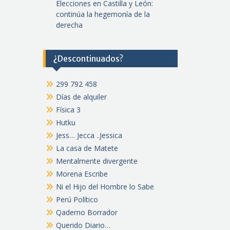
Elecciones en Castilla y León:
continúa la hegemonía de la
derecha
¿Descontinuados?
299 792 458
Días de alquiler
Física 3
Hutku
Jess… Jecca ..Jessica
La casa de Matete
Mentalmente divergente
Morena Escribe
Ni el Hijo del Hombre lo Sabe
Perú Político
Qaderno Borrador
Querido Diario…