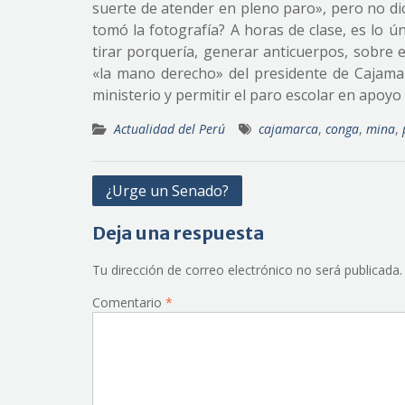
suerte de atender en pleno paro», pero no di
tomó la fotografía? A horas de clase, es lo ú
tirar porquería, generar anticuerpos, sobre
«la mano derecho» del presidente de Cajamar
ministerio y permitir el paro escolar en apoyo
Actualidad del Perú
cajamarca
,
conga
,
mina
,
Navegación
¿Urge un Senado?
de
Deja una respuesta
entradas
Tu dirección de correo electrónico no será publicada.
Comentario
*