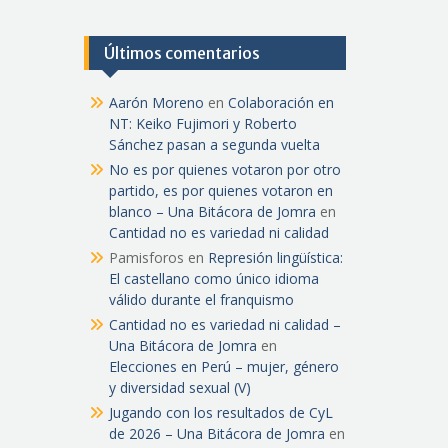
Últimos comentarios
Aarón Moreno
en
Colaboración en
NT: Keiko Fujimori y Roberto
Sánchez pasan a segunda vuelta
No es por quienes votaron por otro
partido, es por quienes votaron en
blanco – Una Bitácora de Jomra
en
Cantidad no es variedad ni calidad
Pamisforos
en
Represión lingüística:
El castellano como único idioma
válido durante el franquismo
Cantidad no es variedad ni calidad –
Una Bitácora de Jomra
en
Elecciones en Perú – mujer, género
y diversidad sexual (V)
Jugando con los resultados de CyL
de 2026 – Una Bitácora de Jomra
en