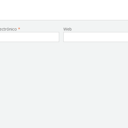
lectrónico
*
Web