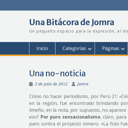
Saltar
al
contenido
Una Bitácora de Jomra
Un pequeño espacio para la expresión, el de
Inicio
Categorías
Páginas
Una no-noticia
2 de julio de 2012
Jomra
Cómo no hacer periodismo, por Perú 21: «Cés
en la región, fue encontrado brindando por 
limeño, en la nota, por supuesto, no aparece
eso?
Por puro sensacionalismo
, claro, para
paro contra el proyecto minero. «La foto fue