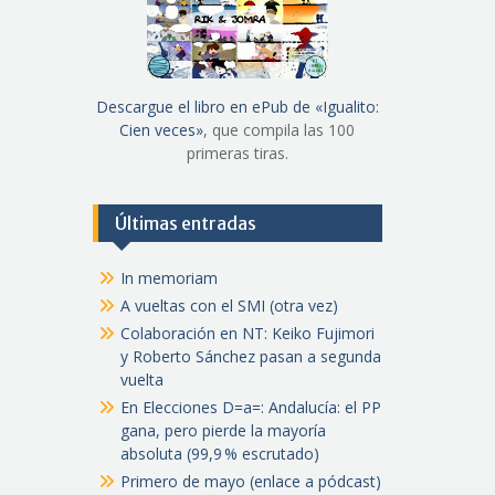
Descargue el libro en ePub de «Igualito:
Cien veces»
, que compila las 100
primeras tiras.
Últimas entradas
In memoriam
A vueltas con el SMI (otra vez)
Colaboración en NT: Keiko Fujimori
y Roberto Sánchez pasan a segunda
vuelta
En Elecciones D=a=: Andalucía: el PP
gana, pero pierde la mayoría
absoluta (99,9 % escrutado)
Primero de mayo (enlace a pódcast)