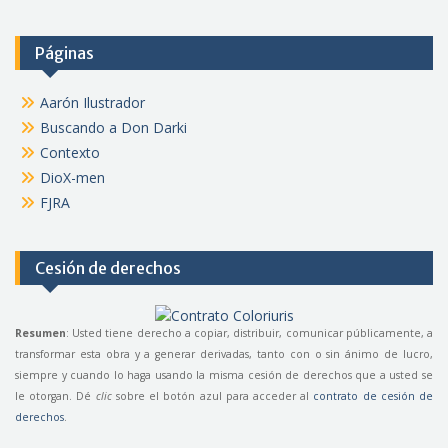
Páginas
Aarón Ilustrador
Buscando a Don Darki
Contexto
DioX-men
FJRA
Cesión de derechos
Resumen
: Usted tiene derecho a copiar, distribuir, comunicar públicamente, a
transformar esta obra y a generar derivadas, tanto con o sin ánimo de lucro,
siempre y cuando lo haga usando la misma cesión de derechos que a usted se
le otorgan. Dé
clic
sobre el botón azul para acceder al
contrato de cesión de
derechos
.