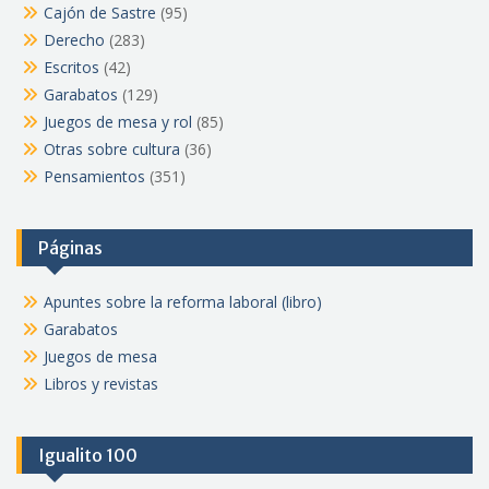
Cajón de Sastre
(95)
Derecho
(283)
Escritos
(42)
Garabatos
(129)
Juegos de mesa y rol
(85)
Otras sobre cultura
(36)
Pensamientos
(351)
Páginas
Apuntes sobre la reforma laboral (libro)
Garabatos
Juegos de mesa
Libros y revistas
Igualito 100