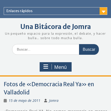
Saltar
al
Enlaces rápidos
contenido
Una Bitácora de Jomra
Un pequeño espacio para la expresión, el debate, y hacer
bulla… sobre todo mucha bulla.
Buscar:
Menú
Fotos de «Democracia Real Ya» en
Valladolid
15 de mayo de 2011
Jomra