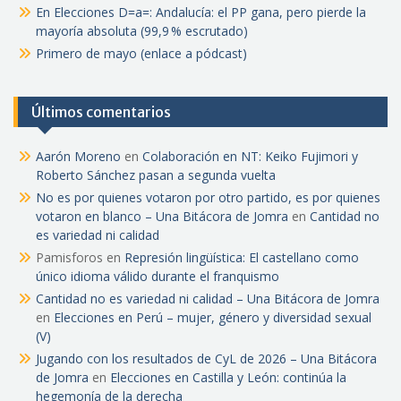
En Elecciones D=a=: Andalucía: el PP gana, pero pierde la
mayoría absoluta (99,9 % escrutado)
Primero de mayo (enlace a pódcast)
Últimos comentarios
Aarón Moreno
en
Colaboración en NT: Keiko Fujimori y
Roberto Sánchez pasan a segunda vuelta
No es por quienes votaron por otro partido, es por quienes
votaron en blanco – Una Bitácora de Jomra
en
Cantidad no
es variedad ni calidad
Pamisforos
en
Represión lingüística: El castellano como
único idioma válido durante el franquismo
Cantidad no es variedad ni calidad – Una Bitácora de Jomra
en
Elecciones en Perú – mujer, género y diversidad sexual
(V)
Jugando con los resultados de CyL de 2026 – Una Bitácora
de Jomra
en
Elecciones en Castilla y León: continúa la
hegemonía de la derecha