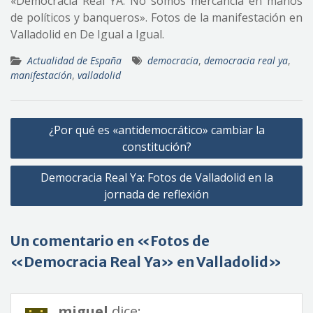
«Democracia Real YA. No somos mercancía en manos
de políticos y banqueros». Fotos de la manifestación en
Valladolid en De Igual a Igual.
Actualidad de España
democracia
,
democracia real ya
,
manifestación
,
valladolid
Navegación
¿Por qué es «antidemocrático» cambiar la
de
constitución?
entradas
Democracia Real Ya: Fotos de Valladolid en la
jornada de reflexión
Un comentario en «Fotos de
«Democracia Real Ya» en Valladolid»
miguel
dice: