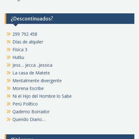
¿Descontinuados?
299 792 458
Días de alquiler
Física 3
Hutku
Jess… Jecca ..Jessica
La casa de Matete
Mentalmente divergente
Morena Escribe
Ni el Hijo del Hombre lo Sabe
Perú Político
Qaderno Borrador
Querido Diario…