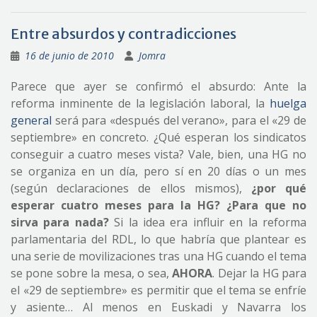
Entre absurdos y contradicciones
16 de junio de 2010
Jomra
Parece que ayer se confirmó el absurdo: Ante la
reforma inminente de la legislación laboral, la
huelga
general
será para «después del verano», para el «29 de
septiembre» en concreto. ¿Qué esperan los sindicatos
conseguir a cuatro meses vista? Vale, bien, una HG no
se organiza en un día, pero sí en 20 días o un mes
(según declaraciones de ellos mismos),
¿por qué
esperar cuatro meses para la HG? ¿Para que no
sirva para nada?
Si la idea era influir en la reforma
parlamentaria del RDL, lo que habría que plantear es
una serie de movilizaciones tras una HG cuando el tema
se pone sobre la mesa, o sea,
AHORA
. Dejar la HG para
el «29 de septiembre» es permitir que el tema se enfríe
y asiente… Al menos en Euskadi y Navarra los