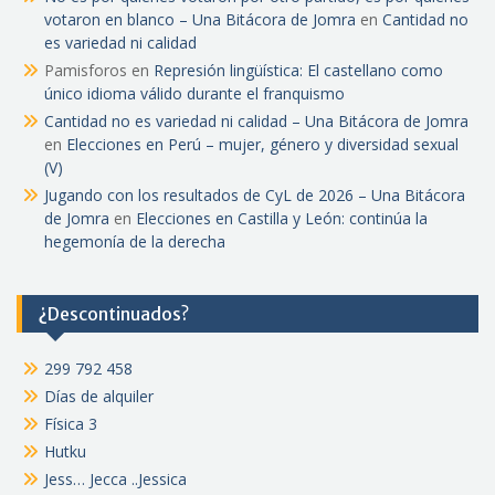
votaron en blanco – Una Bitácora de Jomra
en
Cantidad no
es variedad ni calidad
Pamisforos
en
Represión lingüística: El castellano como
único idioma válido durante el franquismo
Cantidad no es variedad ni calidad – Una Bitácora de Jomra
en
Elecciones en Perú – mujer, género y diversidad sexual
(V)
Jugando con los resultados de CyL de 2026 – Una Bitácora
de Jomra
en
Elecciones en Castilla y León: continúa la
hegemonía de la derecha
¿Descontinuados?
299 792 458
Días de alquiler
Física 3
Hutku
Jess… Jecca ..Jessica