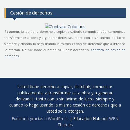
Cesión de derechos
Resumen
: Usted tiene derecho a copiar, distribuir, comunicar públicamente, a
transformar esta obra y a generar derivadas, tanto con o sin ánimo de lucro,
siempre y cuando lo haga usando la misma cesión de derechos que a usted se
le otorgan. Dé
clic
sobre el botón azul para acceder al
contrato de cesión de
derechos
.
Usted tiene derecho a copiar, distribuir, comunicar
públicamente, a transformar esta obra y a generar
derivadas, tanto con o sin ánimo de lucro, siempre y
cuando lo haga usando la misma cesión de derechos que a
usted se le otorgan.
Funciona gracias a WordPress
|
Education Hub por
WEN
Themes