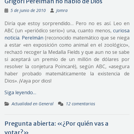
Grigori Perelmán no habló de Dios
5 de junio de 2010
Jomra
Diría que estoy sorprendido… Pero no es así. Leo en
ABC (un «periódico serio») una, cuanto menos,
curiosa
noticia
.
Perelmán
(reconocido matemático que se niega
a estar «en exposición como animal en el zoológico»,
rechazó recoger la Medalla Fields y que aun no se sabe
si aceptará un premio de un millón de dólares por
resolver la conjetura Poincaré), según ABC, «asegura
haber probado matemáticamente la existencia de
Dios». ¡Vaya por dios!
Siga leyendo…
Actualidad en General
12 comentarios
Pregunta abierta: «¿Por quién vas a
votar?»