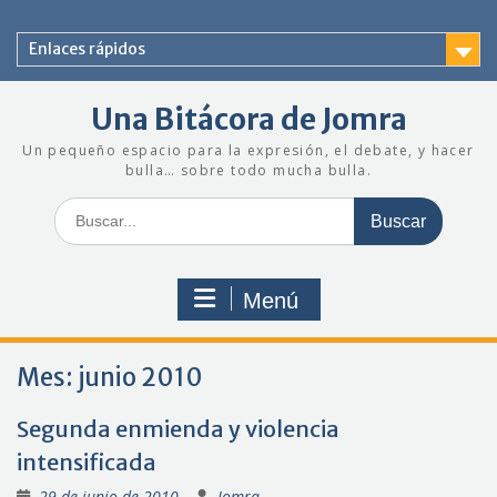
Saltar
al
Enlaces rápidos
contenido
Una Bitácora de Jomra
Un pequeño espacio para la expresión, el debate, y hacer
bulla… sobre todo mucha bulla.
Buscar:
Menú
Mes:
junio 2010
Segunda enmienda y violencia
intensificada
29 de junio de 2010
Jomra