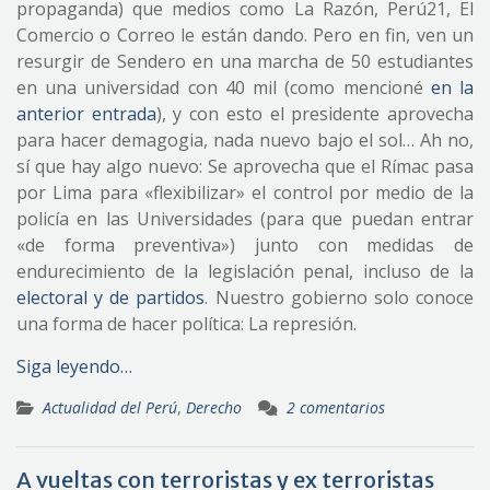
propaganda) que medios como La Razón, Perú21, El
Comercio o Correo le están dando. Pero en fin, ven un
resurgir de Sendero en una marcha de 50 estudiantes
en una universidad con 40 mil (como mencioné
en la
anterior entrada
), y con esto el presidente aprovecha
para hacer demagogia, nada nuevo bajo el sol… Ah no,
sí que hay algo nuevo: Se aprovecha que el Rímac pasa
por Lima para «flexibilizar» el control por medio de la
policía en las Universidades (para que puedan entrar
«de forma preventiva») junto con medidas de
endurecimiento de la legislación penal, incluso de la
electoral y de partidos
. Nuestro gobierno solo conoce
una forma de hacer política: La represión.
Siga leyendo…
Actualidad del Perú
,
Derecho
2 comentarios
A vueltas con terroristas y ex terroristas