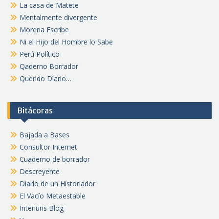
La casa de Matete
Mentalmente divergente
Morena Escribe
Ni el Hijo del Hombre lo Sabe
Perú Político
Qaderno Borrador
Querido Diario…
Bitácoras
Bajada a Bases
Consultor Internet
Cuaderno de borrador
Descreyente
Diario de un Historiador
El Vacío Metaestable
Interiuris Blog