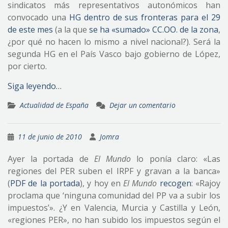
sindicatos más representativos autonómicos han
convocado una
HG dentro de sus fronteras para el 29
de este mes
(a la que
se ha «sumado» CC.OO. de la zona
,
¿por qué no hacen lo mismo a nivel nacional?). Será la
segunda HG en el País Vasco bajo gobierno de López,
por cierto.
Siga leyendo…
Actualidad de España
Dejar un comentario
11 de junio de 2010
Jomra
Ayer la portada de
El Mundo
lo ponía claro: «Las
regiones del PER suben el IRPF y gravan a la banca»
(
PDF de la portada
), y hoy en
El Mundo
recogen
: «Rajoy
proclama que ‘ninguna comunidad del PP va a subir los
impuestos’». ¿Y en Valencia, Murcia y Castilla y León,
«regiones PER», no han subido los impuestos según el