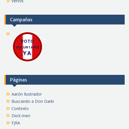
Versvs
Campañas
Páginas
Aarón Ilustrador
Buscando a Don Darki
Contexto
DioX-men
FJRA