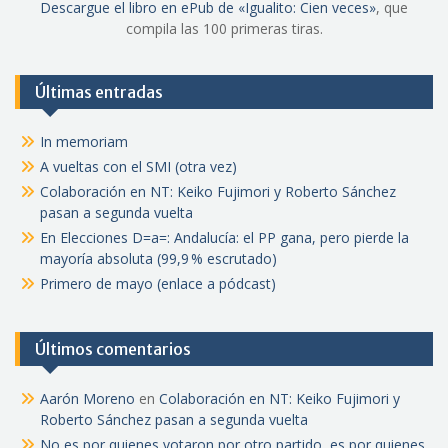
Descargue el libro en ePub de «Igualito: Cien veces»
, que
compila las 100 primeras tiras.
Últimas entradas
In memoriam
A vueltas con el SMI (otra vez)
Colaboración en NT: Keiko Fujimori y Roberto Sánchez
pasan a segunda vuelta
En Elecciones D=a=: Andalucía: el PP gana, pero pierde la
mayoría absoluta (99,9 % escrutado)
Primero de mayo (enlace a pódcast)
Últimos comentarios
Aarón Moreno
en
Colaboración en NT: Keiko Fujimori y
Roberto Sánchez pasan a segunda vuelta
No es por quienes votaron por otro partido, es por quienes