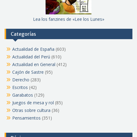
Lea los fanzines de «Lee los Lunes»
Categorías
Actualidad de España
(603)
Actualidad del Perú
(610)
Actualidad en General
(412)
Cajón de Sastre
(95)
Derecho
(283)
Escritos
(42)
Garabatos
(129)
Juegos de mesa y rol
(85)
Otras sobre cultura
(36)
Pensamientos
(351)