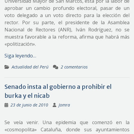
Universidad Mayor de San Marcos, está por la labor de
aprobar un cambio profundo electoral, pasar de un
voto delegado a un voto directo para la elección del
rector. Por su parte, el presidente de la Asamblea
Nacional de Rectores (ANR), Iván Rodríguez, no se
muestra favorable a la reforma, afirma que habrá más
«politización».
Siga leyendo…
Actualidad del Perú
2 comentarios
Senado insta al gobierno a prohibir el
burka y el nicab
23 de junio de 2010
Jomra
Se veía venir. Una epidemia que comenzó en la
«cosmopolita» Cataluña, donde sus ayuntamientos