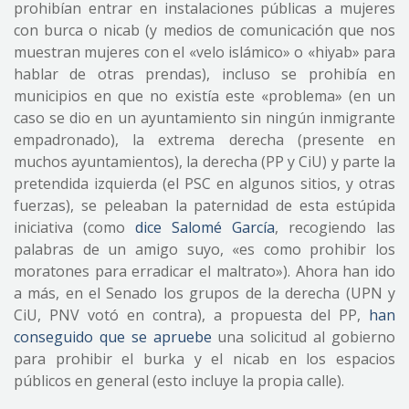
prohibían entrar en instalaciones públicas a mujeres
con burca o nicab (y medios de comunicación que nos
muestran mujeres con el «velo islámico» o «hiyab» para
hablar de otras prendas), incluso se prohibía en
municipios en que no existía este «problema» (en un
caso se dio en un ayuntamiento sin ningún inmigrante
empadronado), la extrema derecha (presente en
muchos ayuntamientos), la derecha (PP y CiU) y parte la
pretendida izquierda (el PSC en algunos sitios, y otras
fuerzas), se peleaban la paternidad de esta estúpida
iniciativa (como
dice Salomé García
, recogiendo las
palabras de un amigo suyo, «es como prohibir los
moratones para erradicar el maltrato»). Ahora han ido
a más, en el Senado los grupos de la derecha (UPN y
CiU, PNV votó en contra), a propuesta del PP,
han
conseguido que se apruebe
una solicitud al gobierno
para prohibir el burka y el nicab en los espacios
públicos en general (esto incluye la propia calle).