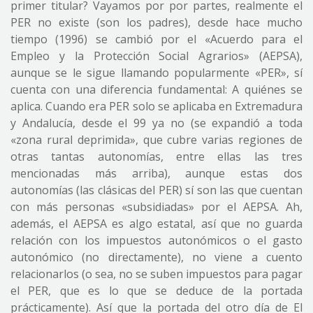
primer titular? Vayamos por por partes, realmente el
PER no existe (son los padres), desde hace mucho
tiempo (1996) se cambió por el «Acuerdo para el
Empleo y la Protección Social Agrarios» (AEPSA),
aunque se le sigue llamando popularmente «PER», sí
cuenta con una diferencia fundamental: A quiénes se
aplica. Cuando era PER solo se aplicaba en Extremadura
y Andalucía, desde el 99 ya no (se expandió a toda
«zona rural deprimida», que cubre varias regiones de
otras tantas autonomías, entre ellas las tres
mencionadas más arriba), aunque estas dos
autonomías (las clásicas del PER) sí son las que cuentan
con más personas «subsidiadas» por el AEPSA. Ah,
además, el AEPSA es algo estatal, así que no guarda
relación con los impuestos autonómicos o el gasto
autonómico (no directamente), no viene a cuento
relacionarlos (o sea, no se suben impuestos para pagar
el PER, que es lo que se deduce de la portada
prácticamente). Así que la portada del otro día de El