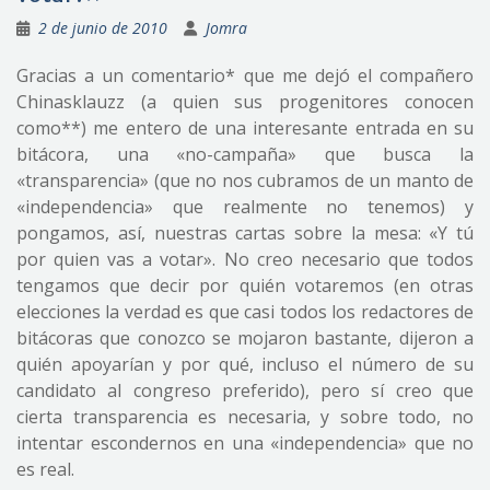
2 de junio de 2010
Jomra
Gracias a un comentario* que me dejó el compañero
Chinasklauzz (a quien sus progenitores conocen
como**) me entero de una interesante entrada en su
bitácora, una «no-campaña» que busca la
«transparencia» (que no nos cubramos de un manto de
«independencia» que realmente no tenemos) y
pongamos, así, nuestras cartas sobre la mesa: «Y tú
por quien vas a votar». No creo necesario que todos
tengamos que decir por quién votaremos (en otras
elecciones la verdad es que casi todos los redactores de
bitácoras que conozco se mojaron bastante, dijeron a
quién apoyarían y por qué, incluso el número de su
candidato al congreso preferido), pero sí creo que
cierta transparencia es necesaria, y sobre todo, no
intentar escondernos en una «independencia» que no
es real.