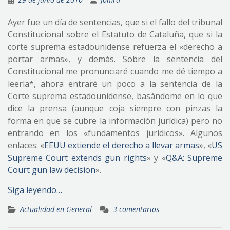
Ayer fue un día de sentencias, que si el fallo del tribunal
Constitucional sobre el Estatuto de Cataluña, que si la
corte suprema estadounidense refuerza el «derecho a
portar armas», y demás. Sobre la sentencia del
Constitucional me pronunciaré cuando me dé tiempo a
leerla*, ahora entraré un poco a la sentencia de la
Corte suprema estadounidense, basándome en lo que
dice la prensa (aunque coja siempre con pinzas la
forma en que se cubre la información jurídica) pero no
entrando en los «fundamentos jurídicos». Algunos
enlaces: «
EEUU extiende el derecho a llevar armas
», «
US
Supreme Court extends gun rights
» y «
Q&A: Supreme
Court gun law decision
».
Siga leyendo…
Actualidad en General
3 comentarios