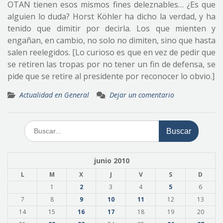
OTAN tienen esos mismos fines deleznables… ¿Es que
alguien lo duda? Horst Köhler ha dicho la verdad, y ha
tenido que dimitir por decirla. Los que mienten y
engañan, en cambio, no solo no dimiten, sino que hasta
salen reelegidos. [Lo curioso es que en vez de pedir que
se retiren las tropas por no tener un fin de defensa, se
pide que se retire al presidente por reconocer lo obvio.]
Actualidad en General
Dejar un comentario
Buscar:
junio 2010
L
M
X
J
V
S
D
1
2
3
4
5
6
7
8
9
10
11
12
13
14
15
16
17
18
19
20