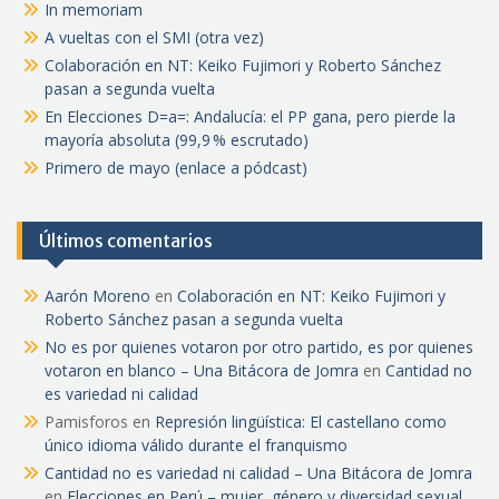
In memoriam
A vueltas con el SMI (otra vez)
Colaboración en NT: Keiko Fujimori y Roberto Sánchez
pasan a segunda vuelta
En Elecciones D=a=: Andalucía: el PP gana, pero pierde la
mayoría absoluta (99,9 % escrutado)
Primero de mayo (enlace a pódcast)
Últimos comentarios
Aarón Moreno
en
Colaboración en NT: Keiko Fujimori y
Roberto Sánchez pasan a segunda vuelta
No es por quienes votaron por otro partido, es por quienes
votaron en blanco – Una Bitácora de Jomra
en
Cantidad no
es variedad ni calidad
Pamisforos
en
Represión lingüística: El castellano como
único idioma válido durante el franquismo
Cantidad no es variedad ni calidad – Una Bitácora de Jomra
en
Elecciones en Perú – mujer, género y diversidad sexual