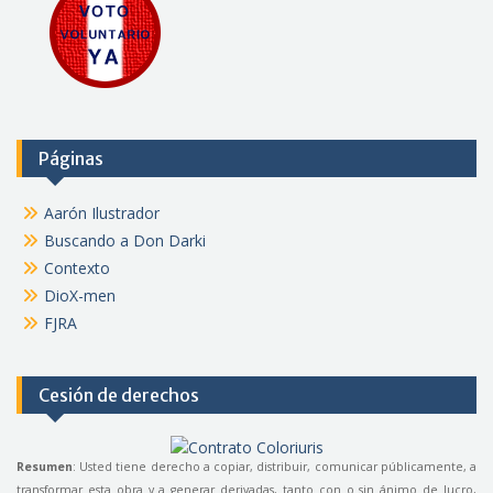
Páginas
Aarón Ilustrador
Buscando a Don Darki
Contexto
DioX-men
FJRA
Cesión de derechos
Resumen
: Usted tiene derecho a copiar, distribuir, comunicar públicamente, a
transformar esta obra y a generar derivadas, tanto con o sin ánimo de lucro,