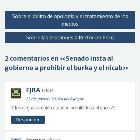
Navegación
Sobre el delito de apología y el tratamiento de los
de
medios
entradas
Sobre las elecciones a Rector en Perú
2 comentarios en «Senado insta al
gobierno a prohibir el burka y el nicab»
FJRA
dice:
23 de junio de 2010 a las 8:40 pm
Y los ninjas también estarían prohibidos entonces?
Responder
Jomra
dice: