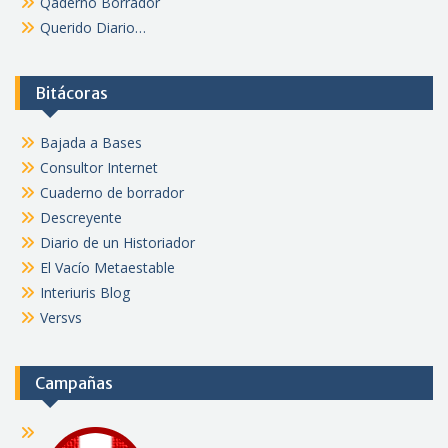
Qaderno Borrador
Querido Diario…
Bitácoras
Bajada a Bases
Consultor Internet
Cuaderno de borrador
Descreyente
Diario de un Historiador
El Vacío Metaestable
Interiuris Blog
Versvs
Campañas