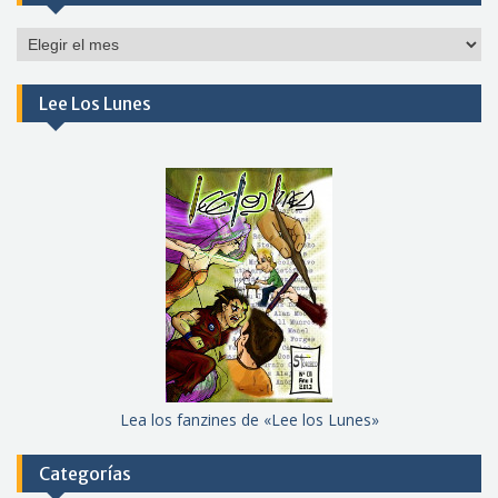
Por
meses
Lee Los Lunes
Lea los fanzines de «Lee los Lunes»
Categorías