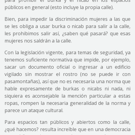
para prohibir el burka y el nicab en los espacios
públicos en general (esto incluye la propia calle).
Bien, para impedir la discriminación mujeres a las que
se les obliga a usar burka o nicab para salir a la calle,
les prohibimos salir así, ¿saben qué pasará? que esas
mujeres nos saldrán a la calle.
Con la legislación vigente, para temas de seguridad, ya
tenemos suficiente normativa que impide, por ejemplo,
sacar un documento oficial o ingresar a un edificio
vigilado sin mostrar el rostro (no se puede ir con
pasamontañas), así que no es necesaria una norma que
hable expresamente de burkas o nicabs ni nada, ni
siquiera es aconsejable la mención particular a estas
ropas, rompen la necesaria generalidad de la norma y
parece un ataque cultural.
Para espacios tan públicos y abiertos como la calle,
¿qué hacemos? resulta increíble que en una democracia