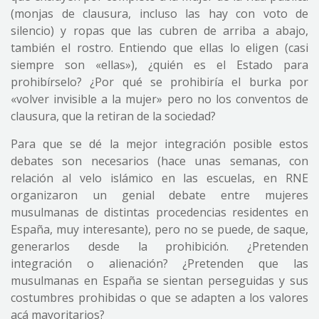
(monjas de clausura, incluso las hay con voto de
silencio) y ropas que las cubren de arriba a abajo,
también el rostro. Entiendo que ellas lo eligen (casi
siempre son «ellas»), ¿quién es el Estado para
prohibírselo? ¿Por qué se prohibiría el burka por
«volver invisible a la mujer» pero no los conventos de
clausura, que la retiran de la sociedad?
Para que se dé la mejor integración posible estos
debates son necesarios (hace unas semanas, con
relación al velo islámico en las escuelas, en RNE
organizaron un genial debate entre mujeres
musulmanas de distintas procedencias residentes en
España, muy interesante), pero no se puede, de saque,
generarlos desde la prohibición. ¿Pretenden
integración o alienación? ¿Pretenden que las
musulmanas en España se sientan perseguidas y sus
costumbres prohibidas o que se adapten a los valores
acá mayoritarios?