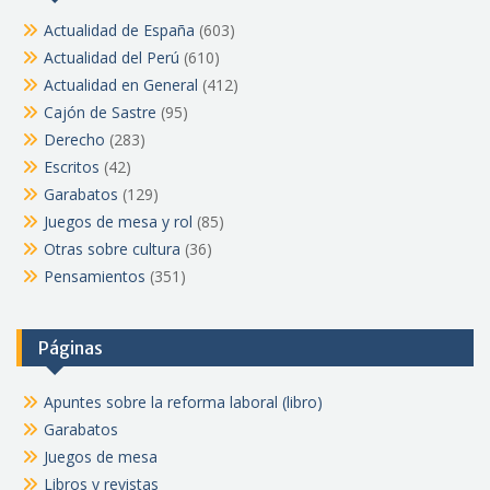
Actualidad de España
(603)
Actualidad del Perú
(610)
Actualidad en General
(412)
Cajón de Sastre
(95)
Derecho
(283)
Escritos
(42)
Garabatos
(129)
Juegos de mesa y rol
(85)
Otras sobre cultura
(36)
Pensamientos
(351)
Páginas
Apuntes sobre la reforma laboral (libro)
Garabatos
Juegos de mesa
Libros y revistas