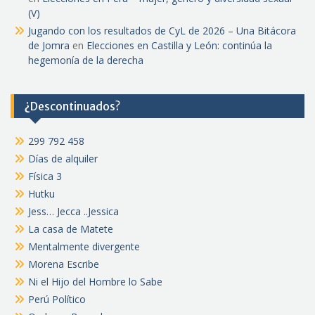
(V)
Jugando con los resultados de CyL de 2026 – Una Bitácora
de Jomra
en
Elecciones en Castilla y León: continúa la
hegemonía de la derecha
¿Descontinuados?
299 792 458
Días de alquiler
Física 3
Hutku
Jess… Jecca ..Jessica
La casa de Matete
Mentalmente divergente
Morena Escribe
Ni el Hijo del Hombre lo Sabe
Perú Político