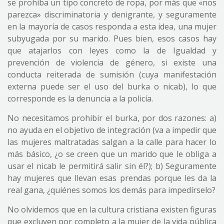
se prohíba un tipo concreto de ropa, por más que «nos
parezca» discriminatoria y denigrante, y seguramente
en la mayoría de casos responda a esta idea, una mujer
subyugada por su marido. Pues bien, esos casos hay
que atajarlos con leyes como la de Igualdad y
prevención de violencia de género, si existe una
conducta reiterada de sumisión (cuya manifestación
externa puede ser el uso del burka o nicab), lo que
corresponde es la denuncia a la policía.
No necesitamos prohibir el burka, por dos razones: a)
no ayuda en el objetivo de integración (va a impedir que
las mujeres maltratadas salgan a la calle para hacer lo
más básico, ¿o se creen que un marido que le obliga a
usar el nicab le permitirá salir sin él?); b) Seguramente
hay mujeres que llevan esas prendas porque les da la
real gana, ¿quiénes somos los demás para impedírselo?
No olvidemos que en la cultura cristiana existen figuras
que excluyen por completo a la mujer de la vida pública