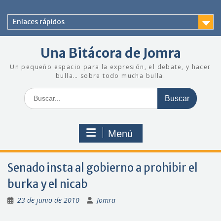
Saltar
al
Enlaces rápidos
contenido
Una Bitácora de Jomra
Un pequeño espacio para la expresión, el debate, y hacer
bulla… sobre todo mucha bulla.
Buscar:
Menú
Senado insta al gobierno a prohibir el
burka y el nicab
23 de junio de 2010
Jomra