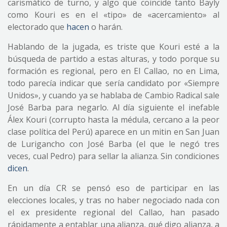
carismático de turno, y algo que coincide tanto Bayly
como Kouri es en el «tipo» de «acercamiento» al
electorado que
hacen
o harán.
Hablando de la jugada, es triste que Kouri esté a la
búsqueda de partido a estas alturas, y todo porque su
formación es regional, pero en El Callao, no en Lima,
todo parecía indicar que sería candidato por «Siempre
Unidos», y cuando ya se hablaba de Cambio Radical sale
José Barba para negarlo. Al día siguiente el inefable
Álex Kouri (corrupto hasta la médula, cercano a la peor
clase política del Perú) aparece en un mitin en San Juan
de Lurigancho con José Barba (el que le negó tres
veces, cual Pedro) para sellar la alianza. Sin condiciones
dicen
.
En un día CR se pensó eso de participar en las
elecciones locales, y tras no haber negociado nada con
el ex presidente regional del Callao, han pasado
rápidamente a entablar una alianza, qué digo alianza, a