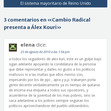
El sistema mayoritario de Reino Unido
entradas
3 comentarios en «Cambio Radical
presenta a Álex Kouri»
elena
dice:
23 de agosto de 2010 a las 1:54 pm
a todos los seguidores de alex kuri, este es un golpe bajo
sigan adelante apoyando la condidatura de la persona
que debe representar y darles no gusto a los politicos
mañosos ni a las mafias que ellos mismo son,
enpesando por los de ppc , apra y p,p. trabanjen porla
gente decente verdaderamente ya es tiempo de quitarse
de encima esa etiqueta a todos sus opositores, y
acuerdense de la juventud de los mas pobres, sino se
saca adelantew a los pobres siempre seguiran los
politicos aprovechandose del pueblo utilizandolos.