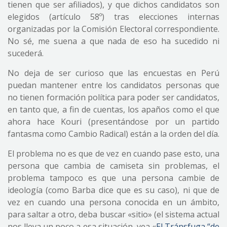
tienen que ser afiliados), y que dichos candidatos son
elegidos (artículo 58º) tras elecciones internas
organizadas por la Comisión Electoral correspondiente.
No sé, me suena a que nada de eso ha sucedido ni
sucederá.
No deja de ser curioso que las encuestas en Perú
puedan mantener entre los candidatos personas que
no tienen formación política para poder ser candidatos,
en tanto que, a fin de cuentas, los apaños como el que
ahora hace Kouri (presentándose por un partido
fantasma como Cambio Radical) están a la orden del día.
El problema no es que de vez en cuando pase esto, una
persona que cambia de camiseta sin problemas, el
problema tampoco es que una persona cambie de
ideología (como Barba dice que es su caso), ni que de
vez en cuando una persona conocida en un ámbito,
para saltar a otro, deba buscar «sitio» (el sistema actual
nos lleva un poco a esa situación, vea «
El Tránsfuga “de