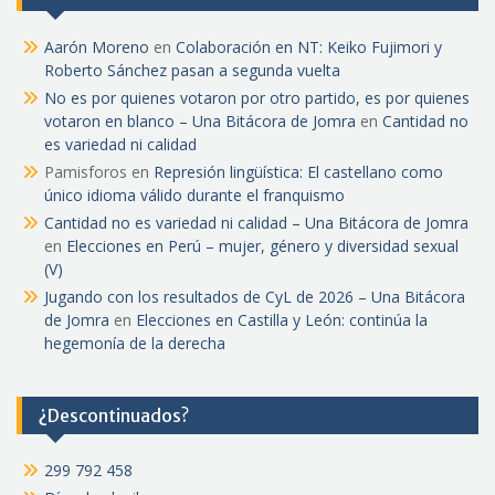
Aarón Moreno
en
Colaboración en NT: Keiko Fujimori y
Roberto Sánchez pasan a segunda vuelta
No es por quienes votaron por otro partido, es por quienes
votaron en blanco – Una Bitácora de Jomra
en
Cantidad no
es variedad ni calidad
Pamisforos
en
Represión lingüística: El castellano como
único idioma válido durante el franquismo
Cantidad no es variedad ni calidad – Una Bitácora de Jomra
en
Elecciones en Perú – mujer, género y diversidad sexual
(V)
Jugando con los resultados de CyL de 2026 – Una Bitácora
de Jomra
en
Elecciones en Castilla y León: continúa la
hegemonía de la derecha
¿Descontinuados?
299 792 458