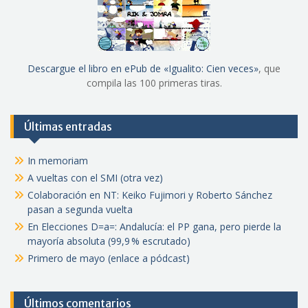
Descargue el libro en ePub de «Igualito: Cien veces»
, que
compila las 100 primeras tiras.
Últimas entradas
In memoriam
A vueltas con el SMI (otra vez)
Colaboración en NT: Keiko Fujimori y Roberto Sánchez
pasan a segunda vuelta
En Elecciones D=a=: Andalucía: el PP gana, pero pierde la
mayoría absoluta (99,9 % escrutado)
Primero de mayo (enlace a pódcast)
Últimos comentarios