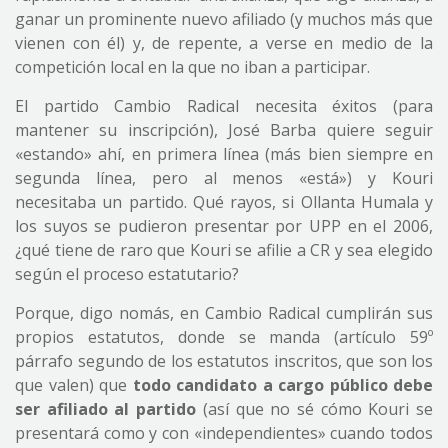
ganar un prominente nuevo afiliado (y muchos más que
vienen con él) y, de repente, a verse en medio de la
competición local en la que no iban a participar.
El partido Cambio Radical necesita éxitos (para
mantener su inscripción), José Barba quiere seguir
«estando» ahí, en primera línea (más bien siempre en
segunda línea, pero al menos «está») y Kouri
necesitaba un partido. Qué rayos, si Ollanta Humala y
los suyos se pudieron presentar por UPP en el 2006,
¿qué tiene de raro que Kouri se afilie a CR y sea elegido
según el proceso estatutario?
Porque, digo nomás, en Cambio Radical cumplirán sus
propios estatutos, donde se manda (artículo 59º
párrafo segundo de los estatutos inscritos, que son los
que valen) que
todo candidato a cargo público debe
ser afiliado al partido
(así que no sé cómo Kouri se
presentará como y con «independientes» cuando todos