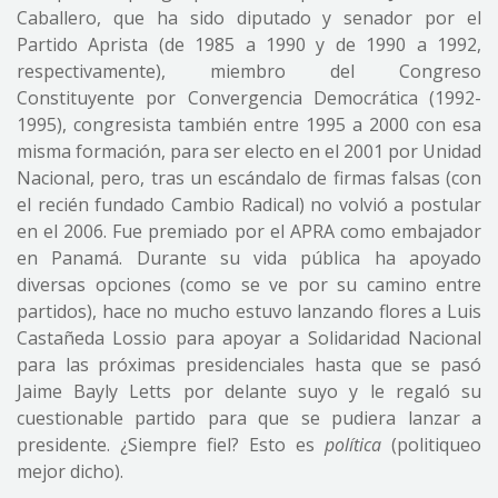
Caballero, que ha sido diputado y senador por el
Partido Aprista (de 1985 a 1990 y de 1990 a 1992,
respectivamente), miembro del Congreso
Constituyente por Convergencia Democrática (1992-
1995), congresista también entre 1995 a 2000 con esa
misma formación, para ser electo en el 2001 por Unidad
Nacional, pero, tras un escándalo de firmas falsas (con
el recién fundado Cambio Radical) no volvió a postular
en el 2006. Fue premiado por el APRA como embajador
en Panamá. Durante su vida pública ha apoyado
diversas opciones (como se ve por su camino entre
partidos), hace no mucho estuvo lanzando flores a Luis
Castañeda Lossio para apoyar a Solidaridad Nacional
para las próximas presidenciales hasta que se pasó
Jaime Bayly Letts por delante suyo y le regaló su
cuestionable partido para que se pudiera lanzar a
presidente. ¿Siempre fiel? Esto es
política
(politiqueo
mejor dicho).