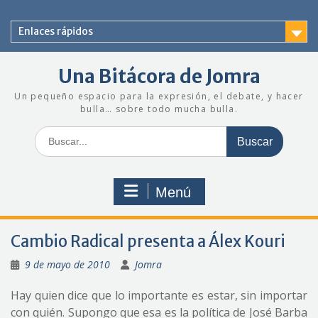
Saltar
al
Enlaces rápidos
contenido
Una Bitácora de Jomra
Un pequeño espacio para la expresión, el debate, y hacer
bulla… sobre todo mucha bulla.
Buscar:
Menú
Cambio Radical presenta a Álex Kouri
9 de mayo de 2010
Jomra
Hay quien dice que lo importante es estar, sin importar
con quién. Supongo que esa es la política de José Barba