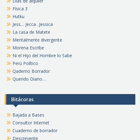
Días de alquiler
Física 3
Hutku
Jess… Jecca ..Jessica
La casa de Matete
Mentalmente divergente
Morena Escribe
Ni el Hijo del Hombre lo Sabe
Perú Político
Qaderno Borrador
Querido Diario…
Bitácoras
Bajada a Bases
Consultor Internet
Cuaderno de borrador
Descreyente