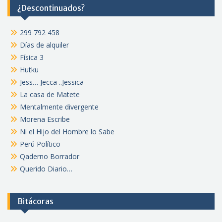
¿Descontinuados?
299 792 458
Días de alquiler
Física 3
Hutku
Jess… Jecca ..Jessica
La casa de Matete
Mentalmente divergente
Morena Escribe
Ni el Hijo del Hombre lo Sabe
Perú Político
Qaderno Borrador
Querido Diario…
Bitácoras