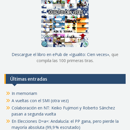
Descargue el libro en ePub de «Igualito: Cien veces»
, que
compila las 100 primeras tiras.
Últimas entradas
In memoriam
A vueltas con el SMI (otra vez)
Colaboración en NT: Keiko Fujimori y Roberto Sánchez
pasan a segunda vuelta
En Elecciones D=a=: Andalucía: el PP gana, pero pierde la
mayoría absoluta (99,9 % escrutado)