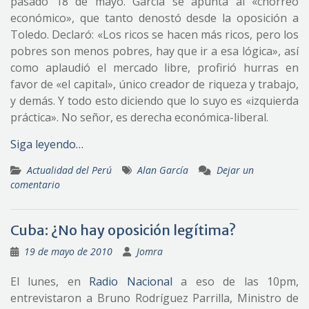
pasado 18 de mayo. García se apunta al «chorreo
económico», que tanto denostó desde la oposición a
Toledo. Declaró: «Los ricos se hacen más ricos, pero los
pobres son menos pobres, hay que ir a esa lógica», así
como aplaudió el mercado libre, profirió hurras en
favor de «el capital», único creador de riqueza y trabajo,
y demás. Y todo esto diciendo que lo suyo es «izquierda
práctica». No señor, es derecha económica-liberal.
Siga leyendo…
Actualidad del Perú
Alan García
Dejar un
comentario
Cuba: ¿No hay oposición legítima?
19 de mayo de 2010
Jomra
El lunes, en
Radio Nacional
a eso de las 10pm,
entrevistaron a Bruno Rodríguez Parrilla, Ministro de