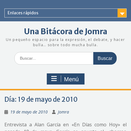
Saltar
al
Enlaces rápidos
contenido
Una Bitácora de Jomra
Un pequeño espacio para la expresión, el debate, y hacer
bulla… sobre todo mucha bulla.
Buscar:
Menú
Día:
19 de mayo de 2010
19 de mayo de 2010
Jomra
Entrevista a Alan García en «En Días como Hoy» el