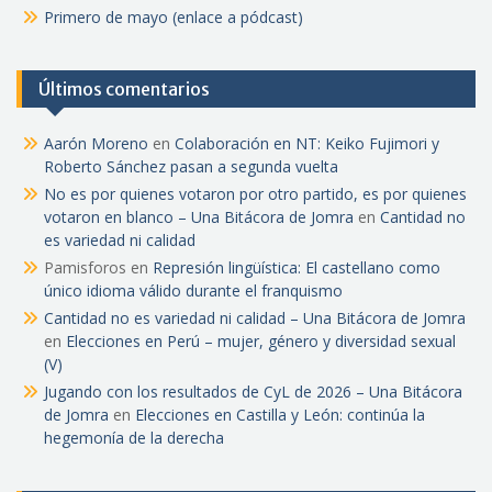
Primero de mayo (enlace a pódcast)
Últimos comentarios
Aarón Moreno
en
Colaboración en NT: Keiko Fujimori y
Roberto Sánchez pasan a segunda vuelta
No es por quienes votaron por otro partido, es por quienes
votaron en blanco – Una Bitácora de Jomra
en
Cantidad no
es variedad ni calidad
Pamisforos
en
Represión lingüística: El castellano como
único idioma válido durante el franquismo
Cantidad no es variedad ni calidad – Una Bitácora de Jomra
en
Elecciones en Perú – mujer, género y diversidad sexual
(V)
Jugando con los resultados de CyL de 2026 – Una Bitácora
de Jomra
en
Elecciones en Castilla y León: continúa la
hegemonía de la derecha