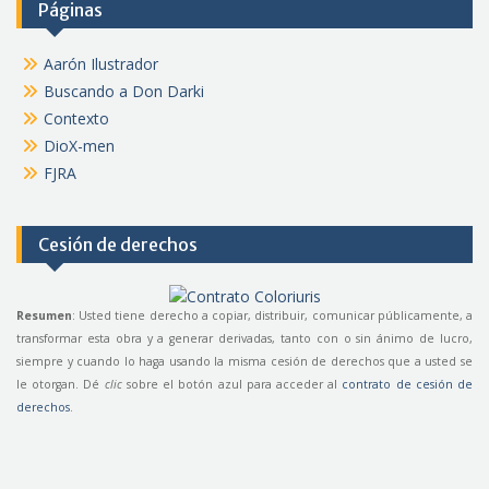
Páginas
Aarón Ilustrador
Buscando a Don Darki
Contexto
DioX-men
FJRA
Cesión de derechos
Resumen
: Usted tiene derecho a copiar, distribuir, comunicar públicamente, a
transformar esta obra y a generar derivadas, tanto con o sin ánimo de lucro,
siempre y cuando lo haga usando la misma cesión de derechos que a usted se
le otorgan. Dé
clic
sobre el botón azul para acceder al
contrato de cesión de
derechos
.