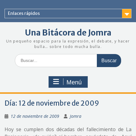
Saltar
al
Enlaces rápidos
contenido
Una Bitácora de Jomra
Un pequeño espacio para la expresión, el debate, y hacer
bulla… sobre todo mucha bulla.
Buscar:
Menú
Día:
12 de noviembre de 2009
12 de noviembre de 2009
Jomra
Hoy se cumplen dos décadas del fallecimiento de La