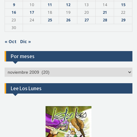
9
10
11
12
13
14
15
16
17
18
19
20
21
22
23
24
25
26
27
28
29
30
« Oct
Dic »
Por meses
Por
meses
Lee Los Lunes