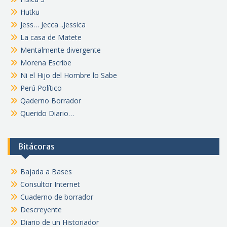
Hutku
Jess… Jecca ..Jessica
La casa de Matete
Mentalmente divergente
Morena Escribe
Ni el Hijo del Hombre lo Sabe
Perú Político
Qaderno Borrador
Querido Diario…
Bitácoras
Bajada a Bases
Consultor Internet
Cuaderno de borrador
Descreyente
Diario de un Historiador