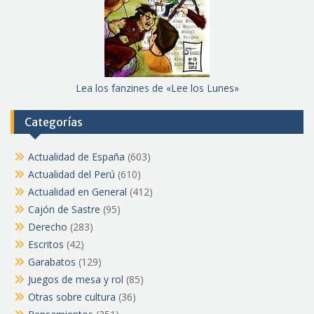
Lea los fanzines de «Lee los Lunes»
Categorías
Actualidad de España
(603)
Actualidad del Perú
(610)
Actualidad en General
(412)
Cajón de Sastre
(95)
Derecho
(283)
Escritos
(42)
Garabatos
(129)
Juegos de mesa y rol
(85)
Otras sobre cultura
(36)