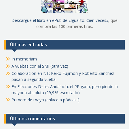
Descargue el libro en ePub de «Igualito: Cien veces»
, que
compila las 100 primeras tiras.
Últimas entradas
In memoriam
A vueltas con el SMI (otra vez)
Colaboración en NT: Keiko Fujimori y Roberto Sánchez
pasan a segunda vuelta
En Elecciones D=a=: Andalucía: el PP gana, pero pierde la
mayoría absoluta (99,9 % escrutado)
Primero de mayo (enlace a pódcast)
Últimos comentarios