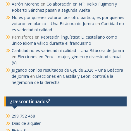
Aarón Moreno
en
Colaboración en NT: Keiko Fujimori y
Roberto Sánchez pasan a segunda vuelta
No es por quienes votaron por otro partido, es por quienes
votaron en blanco – Una Bitácora de Jomra
en
Cantidad no
es variedad ni calidad
Pamisforos
en
Represión lingüística: El castellano como
único idioma válido durante el franquismo
Cantidad no es variedad ni calidad – Una Bitácora de Jomra
en
Elecciones en Perú – mujer, género y diversidad sexual
(V)
Jugando con los resultados de CyL de 2026 – Una Bitácora
de Jomra
en
Elecciones en Castilla y León: continúa la
hegemonía de la derecha
¿Descontinuados?
299 792 458
Días de alquiler
Física 3