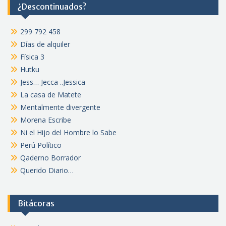
¿Descontinuados?
299 792 458
Días de alquiler
Física 3
Hutku
Jess… Jecca ..Jessica
La casa de Matete
Mentalmente divergente
Morena Escribe
Ni el Hijo del Hombre lo Sabe
Perú Político
Qaderno Borrador
Querido Diario…
Bitácoras