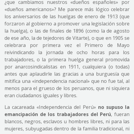
¿que cambiamos nuestros «dueños españoles» por
«dueños americanos»? Me parece más lógico celebrar
los aniversarios de las huelgas de enero de 1913 (que
forzaron al gobierno a promover una legislación sobre
la huelga), o las de finales de 1896 (como la de agosto
de ese año, la de tejedores de Vitarte), o que en 1905 se
celebrara por primera vez el Primero de Mayo
reivindicando la jornada de ocho horas para los
trabajadores, o la primera huelga general promovida
por anarcosindicalistas en 1911, cualquiera (o todas)
antes que aplaudirle las gracias a una burguesía que
mitifica una «independencia nacional» que no fue tal, al
menos para el grueso de los peruanos, que ni siquiera
eran ciudadanos iguales y libres.
La cacareada «Independencia del Perú»
no supuso la
emancipación de los trabajadores del Perú
, fueran
blancos, negros, esclavos u hombres libres, ni para las
mujeres, subyugadas dentro de la familia tradicional, ni