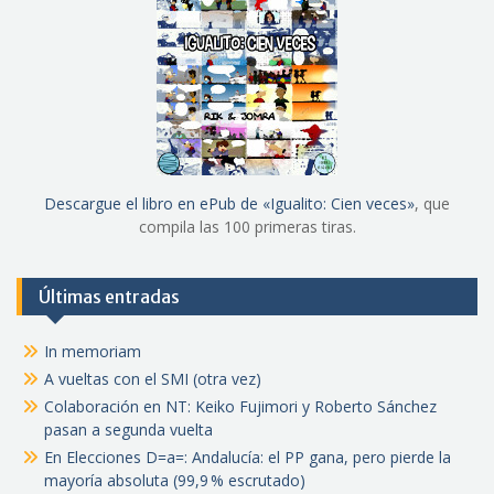
Descargue el libro en ePub de «Igualito: Cien veces»
, que
compila las 100 primeras tiras.
Últimas entradas
In memoriam
A vueltas con el SMI (otra vez)
Colaboración en NT: Keiko Fujimori y Roberto Sánchez
pasan a segunda vuelta
En Elecciones D=a=: Andalucía: el PP gana, pero pierde la
mayoría absoluta (99,9 % escrutado)