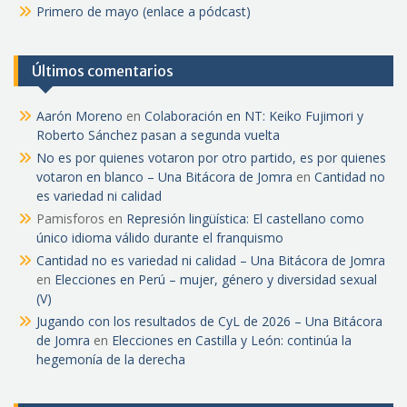
Primero de mayo (enlace a pódcast)
Últimos comentarios
Aarón Moreno
en
Colaboración en NT: Keiko Fujimori y
Roberto Sánchez pasan a segunda vuelta
No es por quienes votaron por otro partido, es por quienes
votaron en blanco – Una Bitácora de Jomra
en
Cantidad no
es variedad ni calidad
Pamisforos
en
Represión lingüística: El castellano como
único idioma válido durante el franquismo
Cantidad no es variedad ni calidad – Una Bitácora de Jomra
en
Elecciones en Perú – mujer, género y diversidad sexual
(V)
Jugando con los resultados de CyL de 2026 – Una Bitácora
de Jomra
en
Elecciones en Castilla y León: continúa la
hegemonía de la derecha