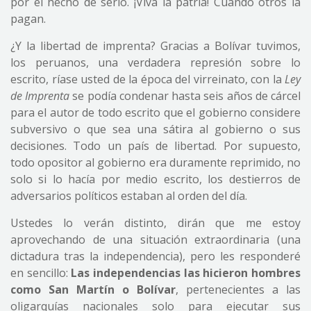
por el hecho de serlo. ¡Viva la patria! Cuando otros la
pagan.
¿Y la libertad de imprenta? Gracias a Bolívar tuvimos,
los peruanos, una verdadera represión sobre lo
escrito, ríase usted de la época del virreinato, con la
Ley
de Imprenta
se podía condenar hasta seis años de cárcel
para el autor de todo escrito que el gobierno considere
subversivo o que sea una sátira al gobierno o sus
decisiones. Todo un país de libertad. Por supuesto,
todo opositor al gobierno era duramente reprimido, no
solo si lo hacía por medio escrito, los destierros de
adversarios políticos estaban al orden del día.
Ustedes lo verán distinto, dirán que me estoy
aprovechando de una situación extraordinaria (una
dictadura tras la independencia), pero les responderé
en sencillo:
Las independencias las hicieron hombres
como San Martín o Bolívar
, pertenecientes a las
oligarquías nacionales solo para ejecutar sus