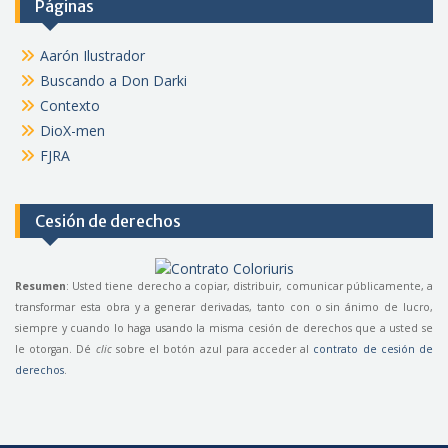
Páginas
Aarón Ilustrador
Buscando a Don Darki
Contexto
DioX-men
FJRA
Cesión de derechos
Resumen
: Usted tiene derecho a copiar, distribuir, comunicar públicamente, a
transformar esta obra y a generar derivadas, tanto con o sin ánimo de lucro,
siempre y cuando lo haga usando la misma cesión de derechos que a usted se
le otorgan. Dé
clic
sobre el botón azul para acceder al
contrato de cesión de
derechos
.