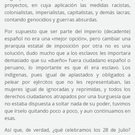
proyectos, en cuya aplicación las medidas racistas,
colonialistas, imperialistas, capitalistas, y demás lacras;
contando genocidios y guerras absurdas.
Por supuesto que ser parte del imperio (decadente)
español no era una «mejor opción», pero cambiar una
jerarquía estatal de imposición por otra no es una
solución, dudo mucho que a los esclavos les importara
demasiado que su «dueño» fuera ciudadano español o
peruano, lo importante es que él era esclavo. Los
indígenas, pues igual de aplastados y obligados a
pelear por ejércitos que no les representaban, las
mujeres igual de ignoradas y reprimidas, y todos los
derechos ciudadanos atrapados por una burguesía que
no estaba dispuesta a soltar nada de su poder, tuvimos
que írselo quitando poco a poco, y aun continuamos en
esas.
Así que, de verdad, ¿qué celebramos los 28 de Julio?