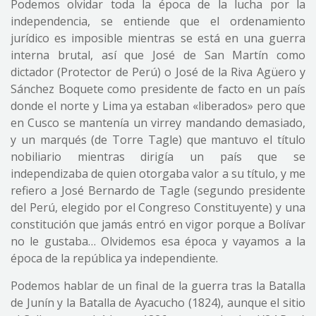
Podemos olvidar toda la época de la lucha por la
independencia, se entiende que el ordenamiento
jurídico es imposible mientras se está en una guerra
interna brutal, así que José de San Martín como
dictador (Protector de Perú) o José de la Riva Agüero y
Sánchez Boquete como presidente de facto en un país
donde el norte y Lima ya estaban «liberados» pero que
en Cusco se mantenía un virrey mandando demasiado,
y un marqués (de Torre Tagle) que mantuvo el título
nobiliario mientras dirigía un país que se
independizaba de quien otorgaba valor a su título, y me
refiero a José Bernardo de Tagle (segundo presidente
del Perú, elegido por el Congreso Constituyente) y una
constitución que jamás entró en vigor porque a Bolívar
no le gustaba… Olvidemos esa época y vayamos a la
época de la república ya independiente.
Podemos hablar de un final de la guerra tras la Batalla
de Junín y la Batalla de Ayacucho (1824), aunque el sitio