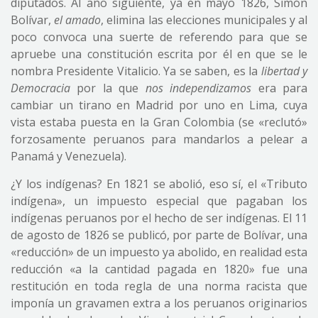
diputados. Al año siguiente, ya en mayo 1826, Simón
Bolívar,
el amado
, elimina las elecciones municipales y al
poco convoca una suerte de referendo para que se
apruebe una constitución escrita por él en que se le
nombra Presidente Vitalicio. Ya se saben, es la
libertad y
Democracia
por la que
nos independizamos
era para
cambiar un tirano en Madrid por uno en Lima, cuya
vista estaba puesta en la Gran Colombia (se «reclutó»
forzosamente peruanos para mandarlos a pelear a
Panamá y Venezuela).
¿Y los indígenas? En 1821 se abolió, eso sí, el «Tributo
indígena», un impuesto especial que pagaban los
indígenas peruanos por el hecho de ser indígenas. El 11
de agosto de 1826 se publicó, por parte de Bolívar, una
«reducción» de un impuesto ya abolido, en realidad esta
reducción «a la cantidad pagada en 1820» fue una
restitución en toda regla de una norma racista que
imponía un gravamen extra a los peruanos originarios