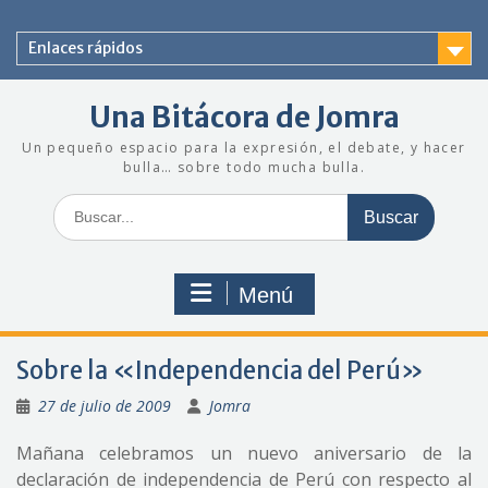
Saltar
al
Enlaces rápidos
contenido
Una Bitácora de Jomra
Un pequeño espacio para la expresión, el debate, y hacer
bulla… sobre todo mucha bulla.
Buscar:
Menú
Sobre la «Independencia del Perú»
27 de julio de 2009
Jomra
Mañana celebramos un nuevo aniversario de la
declaración de independencia de Perú con respecto al