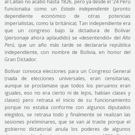
al Callao no acabó hasta 1826, pero ya desde el ’24 Perú
funcionaba como un
Estado independiente
(pronto
dependiente económico de otras potencias
imperialistas, como la británica). Tan independiente era
que un congreso bajo la dictadura de Bolívar
(personaje ahora aplaudido) se «desentendió» del
Alto
Perú
, que un año más tarde se declararía república
independiente, con nombre de Bolivia, en honor del
Gran Dictador.
Bolívar convoca elecciones para un Congreso General
(nada de elecciones universales, eran censitarias,
aunque se proclamase que todos los peruanos eran
iguales, eso no era cierto ni de lejos, habían clases y
clases) pero retrasa el inicio de su funcionamiento
porque no estaba conforme con algunos diputados
elegidos, se retrasa todo y finalmente se realizan las
sesiones preliminares, que se van al traste porque el
gobierno dictatorial anula los poderes de algunos