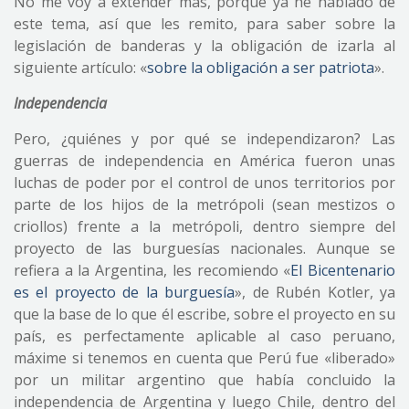
No me voy a extender más, porque ya he hablado de
este tema, así que les remito, para saber sobre la
legislación de banderas y la obligación de izarla al
siguiente artículo: «
sobre la obligación a ser patriota
».
Independencia
Pero, ¿quiénes y por qué se independizaron? Las
guerras de independencia en América fueron unas
luchas de poder por el control de unos territorios por
parte de los hijos de la metrópoli (sean mestizos o
criollos) frente a la metrópoli, dentro siempre del
proyecto de las burguesías nacionales. Aunque se
refiera a la Argentina, les recomiendo «
El Bicentenario
es el proyecto de la burguesía
», de Rubén Kotler, ya
que la base de lo que él escribe, sobre el proyecto en su
país, es perfectamente aplicable al caso peruano,
máxime si tenemos en cuenta que Perú fue «liberado»
por un militar argentino que había concluido la
independencia de Argentina y luego Chile, dentro del