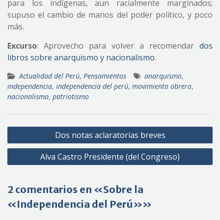
para los indígenas, aun racialmente marginados;
supuso el cambio de manos del poder político, y poco
más.
Excurso
: Aprovecho para volver a recomendar
dos
libros sobre anarquismo y nacionalismo
.
Actualidad del Perú
,
Pensamientos
anarquismo
,
independencia
,
independencia del perú
,
movimiento obrero
,
nacionalismo
,
patriotismo
Navegación
Dos notas aclaratorias breves
de
Alva Castro Presidente (del Congreso)
entradas
2 comentarios en «Sobre la
«Independencia del Perú»»