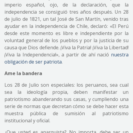
imperio español, ojo, de la declaración, que la
independencia se consiguió tres años después. Un 28
de julio de 1821, un tal José de San Martín, venido tras
ayudar en la independencia de Chile, declaró: «El Perú
desde este momento es libre e independiente por la
voluntad general de los pueblos y por la justicia de su
causa que Dios defiende. ¡Viva la Patria! ¡Viva la Libertad!
¡Viva la Independencia!», a partir de ahí nació
nuestra
obligación de ser patriota
.
Ame la bandera
Los 28 de Julio son especiales: los peruanos, sea cual
sea la ideología propia, deben manifestar un
patriotismo abanderando sus casas, y cumpliendo una
serie de normas que decretan cómo se debe hacer esta
muestra pública de sumisión al patriotismo
institucional y oficial.
¿Que usted es anarquista? No importa, debe ser un