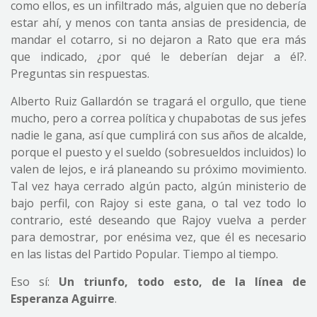
como ellos, es un infiltrado más, alguien que no debería
estar ahí, y menos con tanta ansias de presidencia, de
mandar el cotarro, si no dejaron a Rato que era más
que indicado, ¿por qué le deberían dejar a él?.
Preguntas sin respuestas.
Alberto Ruiz Gallardón se tragará el orgullo, que tiene
mucho, pero a correa política y chupabotas de sus jefes
nadie le gana, así que cumplirá con sus años de alcalde,
porque el puesto y el sueldo (sobresueldos incluidos) lo
valen de lejos, e irá planeando su próximo movimiento.
Tal vez haya cerrado algún pacto, algún ministerio de
bajo perfil, con Rajoy si este gana, o tal vez todo lo
contrario, esté deseando que Rajoy vuelva a perder
para demostrar, por enésima vez, que él es necesario
en las listas del Partido Popular. Tiempo al tiempo.
Eso sí:
Un triunfo, todo esto, de la línea de
Esperanza Aguirre
.