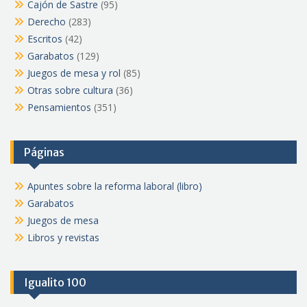
Cajón de Sastre
(95)
Derecho
(283)
Escritos
(42)
Garabatos
(129)
Juegos de mesa y rol
(85)
Otras sobre cultura
(36)
Pensamientos
(351)
Páginas
Apuntes sobre la reforma laboral (libro)
Garabatos
Juegos de mesa
Libros y revistas
Igualito 100