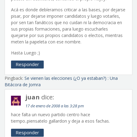
Acá es donde debíeramos criticar a las bases, por dejarse
pisar, por dejarse imponer candidatos y luego votarles,
por sen tan fanáticos que no cuidan ni la democracia en
sus propias formaciones, para luego escucharles
quejarse por sus propios candidatos o electos, mientras
meten la papeleta con ese nombre.
Hasta Luego ;)
Responder
Pingback:
Se vienen las elecciones (¿O ya estaban?) : Una
Bitácora de Jomra
juan
dice:
17 de enero de 2008 a las 3:28 pm
hace falta un nuevo partido centro hace
tiempo..piensatelo gallardon y deja a esos fachas.
Responder