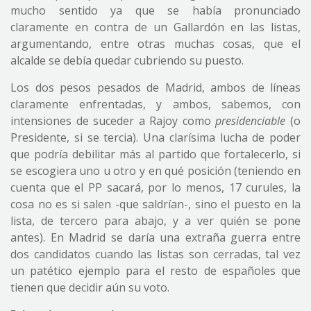
mucho sentido ya que se había pronunciado
claramente en contra de un Gallardón en las listas,
argumentando, entre otras muchas cosas, que el
alcalde se debía quedar cubriendo su puesto.
Los dos pesos pesados de Madrid, ambos de líneas
claramente enfrentadas, y ambos, sabemos, con
intensiones de suceder a Rajoy como
presidenciable
(o
Presidente, si se tercia). Una clarísima lucha de poder
que podría debilitar más al partido que fortalecerlo, si
se escogiera uno u otro y en qué posición (teniendo en
cuenta que el PP sacará, por lo menos, 17 curules, la
cosa no es si salen -que saldrían-, sino el puesto en la
lista, de tercero para abajo, y a ver quién se pone
antes). En Madrid se daría una extraña guerra entre
dos candidatos cuando las listas son cerradas, tal vez
un patético ejemplo para el resto de españoles que
tienen que decidir aún su voto.