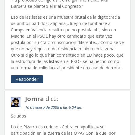
Barbera se planteo el ir al Congreso?
Eso de las listas es una muestra brutal de la digitocracia
de ambos partidos, Zaplana… luego de tumbarse a
Camps en Valencia resulta que no postula ahi, sino en
Madrid. En el PSOE hay otro candidato que esta vez
postula por su 4ta circunscripcion diferente…. Como se ve
que no hay requisito de residencia minima en la zona.
Otro si digo lo que han comentado en LD hace poco, que
la estructura de las listas en el PSOE se ha hecho como
una forma de «blindar» al presidente en caso de derrota.
Responder
Jomra
dice:
16 de enero de 2008 a las 6:04 am
Saludos
Lo de Pizarro es curioso ¿Cobra en «política» su
participación en la guerra de las OPA? Con la que, por