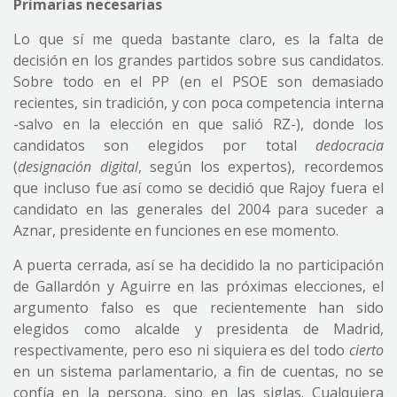
Primarias necesarias
Lo que sí me queda bastante claro, es la falta de
decisión en los grandes partidos sobre sus candidatos.
Sobre todo en el PP (en el PSOE son demasiado
recientes, sin tradición, y con poca competencia interna
-salvo en la elección en que salió RZ-), donde los
candidatos son elegidos por total
dedocracia
(
designación digital
, según los expertos), recordemos
que incluso fue así como se decidió que Rajoy fuera el
candidato en las generales del 2004 para suceder a
Aznar, presidente en funciones en ese momento.
A puerta cerrada, así se ha decidido la no participación
de Gallardón y Aguirre en las próximas elecciones, el
argumento falso es que recientemente han sido
elegidos como alcalde y presidenta de Madrid,
respectivamente, pero eso ni siquiera es del todo
cierto
en un sistema parlamentario, a fin de cuentas, no se
confía en la persona, sino en las siglas. Cualquiera