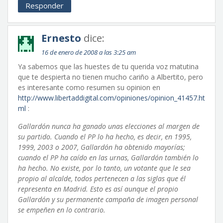
Responder
Ernesto
dice:
16 de enero de 2008 a las 3:25 am
Ya sabemos que las huestes de tu querida voz matutina
que te despierta no tienen mucho cariño a Albertito, pero
es interesante como resumen su opinion en
http://www.libertaddigital.com/opiniones/opinion_41457.ht
ml
:
Gallardón nunca ha ganado unas elecciones al margen de
su partido. Cuando el PP lo ha hecho, es decir, en 1995,
1999, 2003 o 2007, Gallardón ha obtenido mayorías;
cuando el PP ha caído en las urnas, Gallardón también lo
ha hecho. No existe, por lo tanto, un votante que le sea
propio al alcalde, todos pertenecen a las siglas que él
representa en Madrid. Esto es así aunque el propio
Gallardón y su permanente campaña de imagen personal
se empeñen en lo contrario.