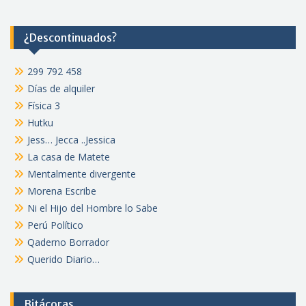
¿Descontinuados?
299 792 458
Días de alquiler
Física 3
Hutku
Jess… Jecca ..Jessica
La casa de Matete
Mentalmente divergente
Morena Escribe
Ni el Hijo del Hombre lo Sabe
Perú Político
Qaderno Borrador
Querido Diario…
Bitácoras