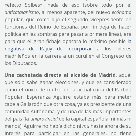
«efecto Solbes», nada de eso (sobre todo por el
anticatalanismo
, al menos aparente, del nuevo
ecónomo
popular, que como dijo el segundo vicepresidente en
funciones del Reino de España, por fin deja de hacer
política en las sombras para pasar a primera línea), era
para que el gran fichaje opacara lo máximo posible
la
negativa de Rajoy de incorporar
a los líderes
madrileños en la carrera a un curul en el Congreso de
los Diputados.
Una cachetada directa al alcalde de Madrid
, aquél
que sólo sabe ganar elecciones, y que es considerado
como el único de centro en la actual curia del Partido
Popular. Esperanza Aguirre estaba más para meter
cabe a Gallardón que otra cosa, ya es presidente de una
comunidad Autónoma, y de una de las más importantes
del país (la
uniprovincial
de la capital española, ni más ni
menos). Aguirre no había dicho ni
mu
hasta ahora de su
interés para participar en las generales, no tiene