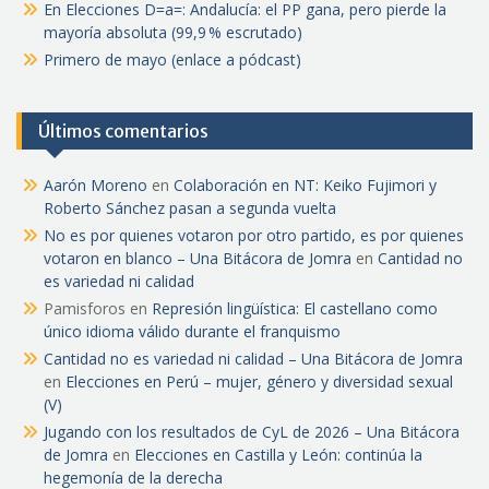
En Elecciones D=a=: Andalucía: el PP gana, pero pierde la
mayoría absoluta (99,9 % escrutado)
Primero de mayo (enlace a pódcast)
Últimos comentarios
Aarón Moreno
en
Colaboración en NT: Keiko Fujimori y
Roberto Sánchez pasan a segunda vuelta
No es por quienes votaron por otro partido, es por quienes
votaron en blanco – Una Bitácora de Jomra
en
Cantidad no
es variedad ni calidad
Pamisforos
en
Represión lingüística: El castellano como
único idioma válido durante el franquismo
Cantidad no es variedad ni calidad – Una Bitácora de Jomra
en
Elecciones en Perú – mujer, género y diversidad sexual
(V)
Jugando con los resultados de CyL de 2026 – Una Bitácora
de Jomra
en
Elecciones en Castilla y León: continúa la
hegemonía de la derecha