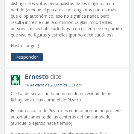
distinguir los votos personalistas de los dirigidos a un
partido (aunque el pp capitalino tenga dos puntos más
que el pp autonómico, eso no significa nada), pero
resulta increíble que la distinción «siglas importantes
personas desechables» lo hagan en el seno de un partido
que vive de figuras y estrellas (por no decir caudillos).
Hasta Luego ;)
Responder
Ernesto
dice:
16 de enero de 2008 a las 5:51 am
Cierto, de ser asi no habrian tenido necesidad de un
fichaje «estrella» como el de Pizarro.
En todo caso lo de Pizarro es curioso porque no procede
automaticamente de las canteras del funcionariado
(aunque lo ejercio hace tiempo).
Y a proposito de figuras… en algun momento Rita