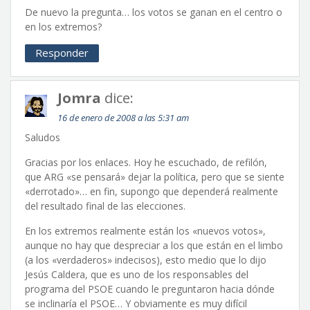
De nuevo la pregunta… los votos se ganan en el centro o
en los extremos?
Responder
Jomra
dice:
16 de enero de 2008 a las 5:31 am
Saludos
Gracias por los enlaces. Hoy he escuchado, de refilón,
que ARG «se pensará» dejar la política, pero que se siente
«derrotado»… en fin, supongo que dependerá realmente
del resultado final de las elecciones.
En los extremos realmente están los «nuevos votos»,
aunque no hay que despreciar a los que están en el limbo
(a los «verdaderos» indecisos), esto medio que lo dijo
Jesús Caldera, que es uno de los responsables del
programa del PSOE cuando le preguntaron hacia dónde
se inclinaría el PSOE… Y obviamente es muy difícil