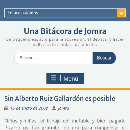
Saltar
al
Enlaces rápidos
contenido
Una Bitácora de Jomra
Un pequeño espacio para la expresión, el debate, y hacer
bulla… sobre todo mucha bulla.
Buscar:
Menú
Sin Alberto Ruiz Gallardón es posible
15 de enero de 2008
Jomra
Niños y niñas, el fichaje del inefable y bien pagado
Pizarro no fue gratuito, no era para compensar el