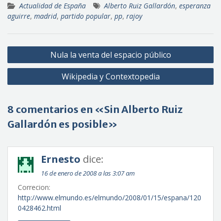
Actualidad de España
Alberto Ruiz Gallardón
,
esperanza
aguirre
,
madrid
,
partido popular
,
pp
,
rajoy
Navegación
Nula la venta del espacio público
de
Wikipedia y Contextopedia
entradas
8 comentarios en «Sin Alberto Ruiz
Gallardón es posible»
Ernesto
dice:
16 de enero de 2008 a las 3:07 am
Correcion:
http://www.elmundo.es/elmundo/2008/01/15/espana/120
0428462.html