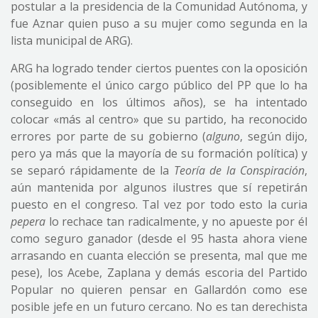
postular a la presidencia de la Comunidad Autónoma, y
fue Aznar quien puso a su mujer como segunda en la
lista municipal de ARG).
ARG ha logrado tender ciertos puentes con la oposición
(posiblemente el único cargo público del PP que lo ha
conseguido en los últimos años), se ha intentado
colocar «más al centro» que su partido, ha reconocido
errores por parte de su gobierno (
alguno
, según dijo,
pero ya más que la mayoría de su formación política) y
se separó rápidamente de la
Teoría de la Conspiración
,
aún mantenida por algunos ilustres que sí repetirán
puesto en el congreso. Tal vez por todo esto la curia
pepera
lo rechace tan radicalmente, y no apueste por él
como seguro ganador (desde el 95 hasta ahora viene
arrasando en cuanta elección se presenta, mal que me
pese), los Acebe, Zaplana y demás escoria del Partido
Popular no quieren pensar en Gallardón como ese
posible jefe en un futuro cercano. No es tan derechista