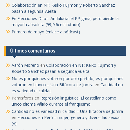
Colaboración en NT: Keiko Fujimori y Roberto Sánchez
pasan a segunda vuelta
En Elecciones D=a=: Andalucía: el PP gana, pero pierde la
mayoría absoluta (99,9 % escrutado)
Primero de mayo (enlace a pódcast)
Últimos comentarios
Aarón Moreno
en
Colaboración en NT: Keiko Fujimori y
Roberto Sánchez pasan a segunda vuelta
No es por quienes votaron por otro partido, es por quienes
votaron en blanco – Una Bitácora de Jomra
en
Cantidad no
es variedad ni calidad
Pamisforos
en
Represión lingüística: El castellano como
único idioma válido durante el franquismo
Cantidad no es variedad ni calidad – Una Bitácora de Jomra
en
Elecciones en Perú – mujer, género y diversidad sexual
(V)