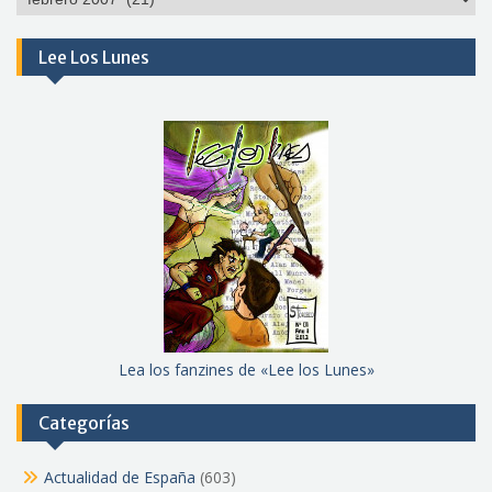
meses
Lee Los Lunes
Lea los fanzines de «Lee los Lunes»
Categorías
Actualidad de España
(603)