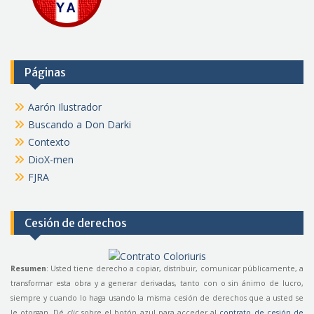
Páginas
Aarón Ilustrador
Buscando a Don Darki
Contexto
DioX-men
FJRA
Cesión de derechos
Resumen
: Usted tiene derecho a copiar, distribuir, comunicar públicamente, a
transformar esta obra y a generar derivadas, tanto con o sin ánimo de lucro,
siempre y cuando lo haga usando la misma cesión de derechos que a usted se
le otorgan. Dé
clic
sobre el botón azul para acceder al
contrato de cesión de