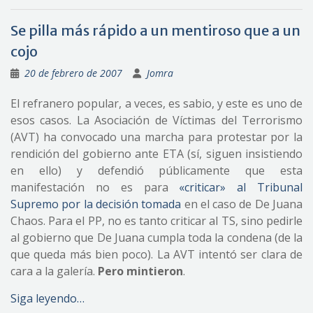
Se pilla más rápido a un mentiroso que a un
cojo
20 de febrero de 2007
Jomra
El refranero popular, a veces, es sabio, y este es uno de
esos casos. La Asociación de Víctimas del Terrorismo
(AVT) ha convocado una marcha para protestar por la
rendición del gobierno ante ETA (sí, siguen insistiendo
en ello) y defendió públicamente que esta
manifestación no es para
«criticar» al Tribunal
Supremo por la decisión tomada
en el caso de De Juana
Chaos. Para el PP, no es tanto criticar al TS, sino pedirle
al gobierno que De Juana cumpla toda la condena (de la
que queda más bien poco). La AVT intentó ser clara de
cara a la galería.
Pero mintieron
.
Siga leyendo…