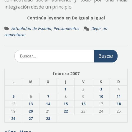
integración desde un principio.
Continúa leyendo en De Igual a Igual
Actualidad de España
,
Pensamientos
Dejar un
comentario
Buscar:
febrero 2007
L
M
X
J
V
S
D
1
2
3
4
5
6
7
8
9
10
11
12
13
14
15
16
17
18
19
20
21
22
23
24
25
26
27
28
« Ene
Mar »