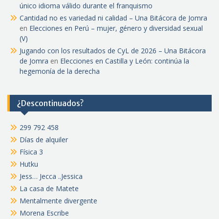
único idioma válido durante el franquismo
Cantidad no es variedad ni calidad – Una Bitácora de Jomra
en
Elecciones en Perú – mujer, género y diversidad sexual
(V)
Jugando con los resultados de CyL de 2026 – Una Bitácora
de Jomra
en
Elecciones en Castilla y León: continúa la
hegemonía de la derecha
¿Descontinuados?
299 792 458
Días de alquiler
Física 3
Hutku
Jess… Jecca ..Jessica
La casa de Matete
Mentalmente divergente
Morena Escribe