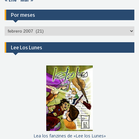
Por meses
Por
meses
Lee Los Lunes
Lea los fanzines de «Lee los Lunes»