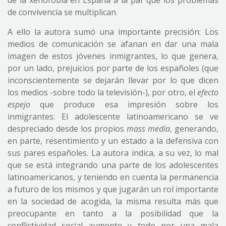
de la xenofobia en España a la par que los problemas
de convivencia se multiplican.
A ello la autora sumó una importante precisión: Los
medios de comunicación se afanan en dar una mala
imagen de estos jóvenes inmigrantes, lo que genera,
por un lado, prejuicios por parte de los españoles (que
inconscientemente se dejarán llevar por lo que dicen
los medios -sobre todo la televisión-), por otro, el
efecto
espejo
que produce esa impresión sobre los
inmigrantes: El adolescente latinoamericano se ve
despreciado desde los propios
mass media
, generando,
en parte, resentimiento y un estado a la defensiva con
sus pares españoles. La autora indica, a su vez, lo mal
que se está integrando una parte de los adolescentes
latinoamericanos, y teniendo en cuenta la permanencia
a futuro de los mismos y que jugarán un rol importante
en la sociedad de acogida, la misma resulta más que
preocupante en tanto a la posibilidad que la
conflictividad social aumente y todo por una mala