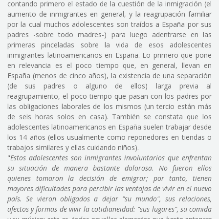
contando primero el estado de la cuestión de la inmigración (el
aumento de inmigrantes en general, y la reagrupación familiar
por la cual muchos adolescentes son traídos a España por sus
padres -sobre todo madres-) para luego adentrarse en las
primeras pinceladas sobre la vida de esos adolescentes
inmigrantes latinoamericanos en España. Lo primero que pone
en relevancia es el poco tiempo que, en general, llevan en
España (menos de cinco años), la existencia de una separación
(de sus padres o alguno de ellos) larga previa al
reagrupamiento, el poco tiempo que pasan con los padres por
las obligaciones laborales de los mismos (un tercio están más
de seis horas solos en casa). También se constata que los
adolescentes latinoamericanos en España suelen trabajar desde
los 14 años (ellos usualmente como reponedores en tiendas o
trabajos similares y ellas cuidando niños).
"
Estos adolescentes son inmigrantes involuntarios que enfrentan
su situación de manera bastante dolorosa. No fueron ellos
quienes tomaron la decisión de emigrar; por tanto, tienen
mayores dificultades para percibir las ventajas de vivir en el nuevo
país. Se vieron obligados a dejar "su mundo", sus relaciones,
afectos y formas de vivir la cotidianeidad: "sus lugares", su comida