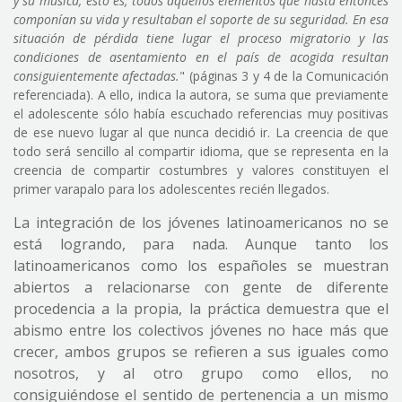
y su música; esto es, todos aquellos elementos que hasta entonces
componían su vida y resultaban el soporte de su seguridad. En esa
situación de pérdida tiene lugar el proceso migratorio y las
condiciones de asentamiento en el país de acogida resultan
consiguientemente afectadas.
" (páginas 3 y 4 de la Comunicación
referenciada). A ello, indica la autora, se suma que previamente
el adolescente sólo había escuchado referencias muy positivas
de ese nuevo lugar al que nunca decidió ir. La creencia de que
todo será sencillo al compartir idioma, que se representa en la
creencia de compartir costumbres y valores constituyen el
primer varapalo para los adolescentes recién llegados.
La integración de los jóvenes latinoamericanos no se
está logrando, para nada. Aunque tanto los
latinoamericanos como los españoles se muestran
abiertos a relacionarse con gente de diferente
procedencia a la propia, la práctica demuestra que el
abismo entre los colectivos jóvenes no hace más que
crecer, ambos grupos se refieren a sus iguales como
nosotros, y al otro grupo como ellos, no
consiguiéndose el sentido de pertenencia a un mismo