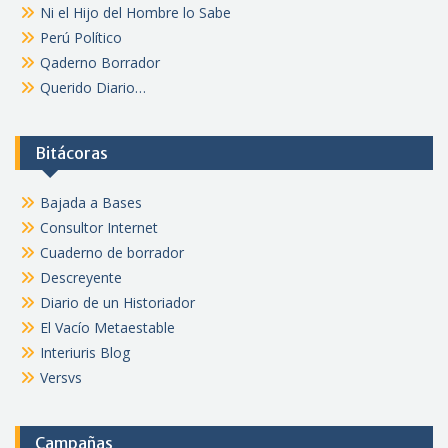
Ni el Hijo del Hombre lo Sabe
Perú Político
Qaderno Borrador
Querido Diario…
Bitácoras
Bajada a Bases
Consultor Internet
Cuaderno de borrador
Descreyente
Diario de un Historiador
El Vacío Metaestable
Interiuris Blog
Versvs
Campañas