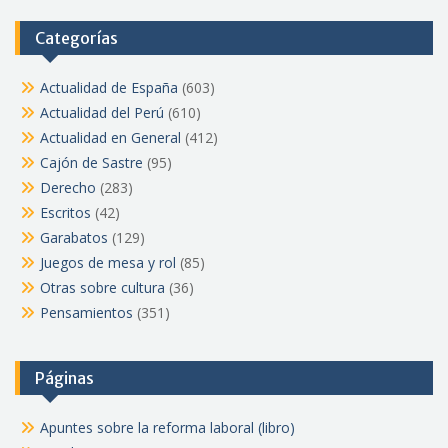
Categorías
Actualidad de España
(603)
Actualidad del Perú
(610)
Actualidad en General
(412)
Cajón de Sastre
(95)
Derecho
(283)
Escritos
(42)
Garabatos
(129)
Juegos de mesa y rol
(85)
Otras sobre cultura
(36)
Pensamientos
(351)
Páginas
Apuntes sobre la reforma laboral (libro)