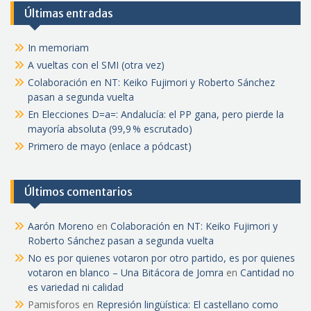
Últimas entradas
In memoriam
A vueltas con el SMI (otra vez)
Colaboración en NT: Keiko Fujimori y Roberto Sánchez
pasan a segunda vuelta
En Elecciones D=a=: Andalucía: el PP gana, pero pierde la
mayoría absoluta (99,9 % escrutado)
Primero de mayo (enlace a pódcast)
Últimos comentarios
Aarón Moreno
en
Colaboración en NT: Keiko Fujimori y
Roberto Sánchez pasan a segunda vuelta
No es por quienes votaron por otro partido, es por quienes
votaron en blanco – Una Bitácora de Jomra
en
Cantidad no
es variedad ni calidad
Pamisforos
en
Represión lingüística: El castellano como