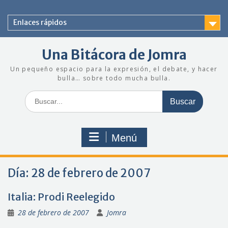
Saltar
al
Enlaces rápidos
contenido
Una Bitácora de Jomra
Un pequeño espacio para la expresión, el debate, y hacer
bulla… sobre todo mucha bulla.
Buscar:
Menú
Día:
28 de febrero de 2007
Italia: Prodi Reelegido
28 de febrero de 2007
Jomra