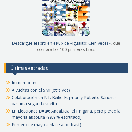
Descargue el libro en ePub de «Igualito: Cien veces»
, que
compila las 100 primeras tiras.
Últimas entradas
In memoriam
A vueltas con el SMI (otra vez)
Colaboración en NT: Keiko Fujimori y Roberto Sánchez
pasan a segunda vuelta
En Elecciones D=a=: Andalucía: el PP gana, pero pierde la
mayoría absoluta (99,9 % escrutado)
Primero de mayo (enlace a pódcast)