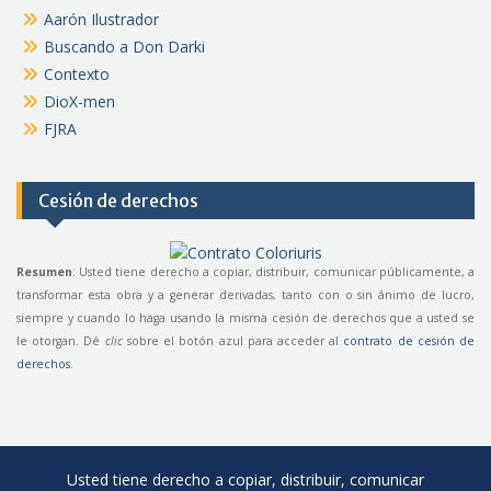
Aarón Ilustrador
Buscando a Don Darki
Contexto
DioX-men
FJRA
Cesión de derechos
Resumen
: Usted tiene derecho a copiar, distribuir, comunicar públicamente, a
transformar esta obra y a generar derivadas, tanto con o sin ánimo de lucro,
siempre y cuando lo haga usando la misma cesión de derechos que a usted se
le otorgan. Dé
clic
sobre el botón azul para acceder al
contrato de cesión de
derechos
.
Usted tiene derecho a copiar, distribuir, comunicar