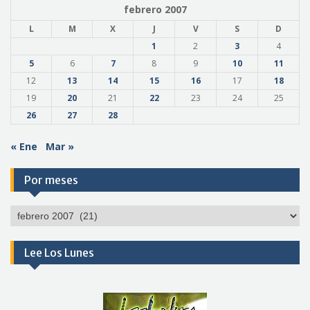
febrero 2007
L
M
X
J
V
S
D
1
2
3
4
5
6
7
8
9
10
11
12
13
14
15
16
17
18
19
20
21
22
23
24
25
26
27
28
« Ene
Mar »
Por meses
Por
meses
Lee Los Lunes