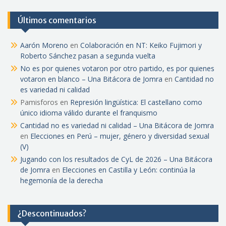
Últimos comentarios
Aarón Moreno
en
Colaboración en NT: Keiko Fujimori y
Roberto Sánchez pasan a segunda vuelta
No es por quienes votaron por otro partido, es por quienes
votaron en blanco – Una Bitácora de Jomra
en
Cantidad no
es variedad ni calidad
Pamisforos
en
Represión lingüística: El castellano como
único idioma válido durante el franquismo
Cantidad no es variedad ni calidad – Una Bitácora de Jomra
en
Elecciones en Perú – mujer, género y diversidad sexual
(V)
Jugando con los resultados de CyL de 2026 – Una Bitácora
de Jomra
en
Elecciones en Castilla y León: continúa la
hegemonía de la derecha
¿Descontinuados?