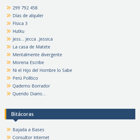
299 792 458
Días de alquiler
Física 3
Hutku
Jess… Jecca ..Jessica
La casa de Matete
Mentalmente divergente
Morena Escribe
Ni el Hijo del Hombre lo Sabe
Perú Político
Qaderno Borrador
Querido Diario…
Bitácoras
Bajada a Bases
Consultor Internet