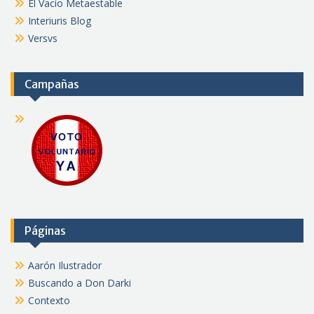
El Vacío Metaestable
Interiuris Blog
Versvs
Campañas
Páginas
Aarón Ilustrador
Buscando a Don Darki
Contexto