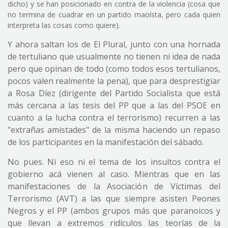
dicho) y se han posicionado en contra de la violencia (cosa que
no termina de cuadrar en un partido maoísta, pero cada quien
interpreta las cosas como quiere).
Y ahora saltan los de El Plural, junto con una hornada
de tertuliano que usualmente no tienen ni idea de nada
pero que opinan de todo (como todos esos tertulianos,
pocos valen realmente la pena), que para desprestigiar
a Rosa Díez (dirigente del Partido Socialista que está
más cercana a las tesis del PP que a las del PSOE en
cuanto a la lucha contra el terrorismo) recurren a las
"extrañas amistades" de la misma haciendo un repaso
de los participantes en la manifestación del sábado.
No pues. Ni eso ni el tema de los insultos contra el
gobierno acá vienen al caso. Mientras que en las
manifestaciones de la Asociación de Víctimas del
Terrorismo (AVT) a las que siempre asisten Peones
Negros y el PP (ambos grupos más que paranoicos y
que llevan a extremos ridículos las teorías de la