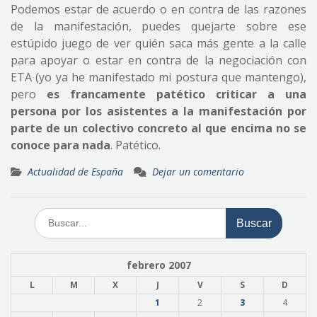
Podemos estar de acuerdo o en contra de las razones
de la manifestación, puedes quejarte sobre ese
estúpido juego de ver quién saca más gente a la calle
para apoyar o estar en contra de la negociación con
ETA (yo ya he manifestado mi postura que mantengo),
pero
es francamente patético criticar a una
persona por los asistentes a la manifestación por
parte de un colectivo concreto al que encima no se
conoce para nada
. Patético.
Actualidad de España
Dejar un comentario
Buscar:
febrero 2007
L
M
X
J
V
S
D
1
2
3
4