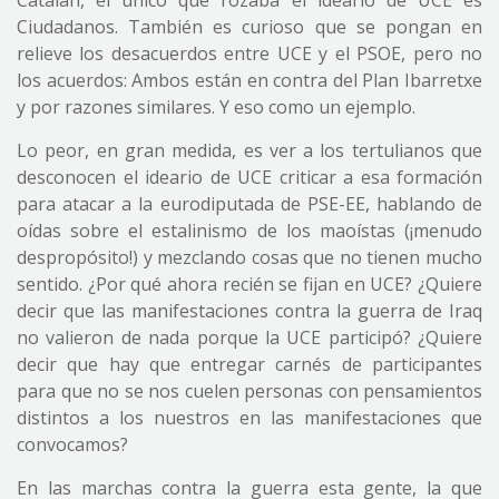
Catalán, el único que rozaba el ideario de UCE es
Ciudadanos. También es curioso que se pongan en
relieve los desacuerdos entre UCE y el PSOE, pero no
los acuerdos: Ambos están en contra del Plan Ibarretxe
y por razones similares. Y eso como un ejemplo.
Lo peor, en gran medida, es ver a los tertulianos que
desconocen el ideario de UCE criticar a esa formación
para atacar a la eurodiputada de PSE-EE, hablando de
oídas sobre el estalinismo de los maoístas (¡menudo
despropósito!) y mezclando cosas que no tienen mucho
sentido. ¿Por qué ahora recién se fijan en UCE? ¿Quiere
decir que las manifestaciones contra la guerra de Iraq
no valieron de nada porque la UCE participó? ¿Quiere
decir que hay que entregar carnés de participantes
para que no se nos cuelen personas con pensamientos
distintos a los nuestros en las manifestaciones que
convocamos?
En las marchas contra la guerra esta gente, la que