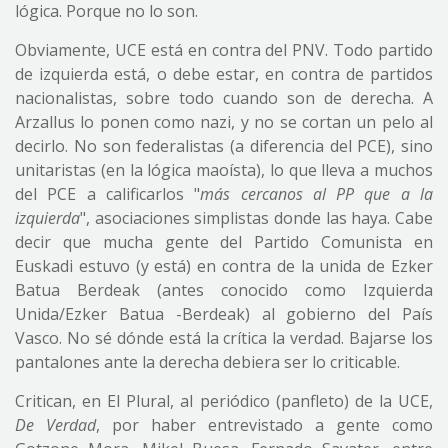
lógica. Porque no lo son.
Obviamente, UCE está en contra del PNV. Todo partido
de izquierda está, o debe estar, en contra de partidos
nacionalistas, sobre todo cuando son de derecha. A
Arzallus lo ponen como nazi, y no se cortan un pelo al
decirlo. No son federalistas (a diferencia del PCE), sino
unitaristas (en la lógica maoísta), lo que lleva a muchos
del PCE a calificarlos "
más cercanos al PP que a la
izquierda
", asociaciones simplistas donde las haya. Cabe
decir que mucha gente del Partido Comunista en
Euskadi estuvo (y está) en contra de la unida de Ezker
Batua Berdeak (antes conocido como Izquierda
Unida/Ezker Batua -Berdeak) al gobierno del País
Vasco. No sé dónde está la crítica la verdad. Bajarse los
pantalones ante la derecha debiera ser lo criticable.
Critican, en El Plural, al periódico (panfleto) de la UCE,
De Verdad
, por haber entrevistado a gente como