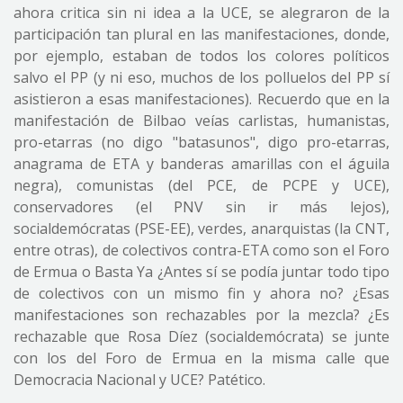
ahora critica sin ni idea a la UCE, se alegraron de la
participación tan plural en las manifestaciones, donde,
por ejemplo, estaban de todos los colores políticos
salvo el PP (y ni eso, muchos de los polluelos del PP sí
asistieron a esas manifestaciones). Recuerdo que en la
manifestación de Bilbao veías carlistas, humanistas,
pro-etarras (no digo "batasunos", digo pro-etarras,
anagrama de ETA y banderas amarillas con el águila
negra), comunistas (del PCE, de PCPE y UCE),
conservadores (el PNV sin ir más lejos),
socialdemócratas (PSE-EE), verdes, anarquistas (la CNT,
entre otras), de colectivos contra-ETA como son el Foro
de Ermua o Basta Ya ¿Antes sí se podía juntar todo tipo
de colectivos con un mismo fin y ahora no? ¿Esas
manifestaciones son rechazables por la mezcla? ¿Es
rechazable que Rosa Díez (socialdemócrata) se junte
con los del Foro de Ermua en la misma calle que
Democracia Nacional y UCE? Patético.