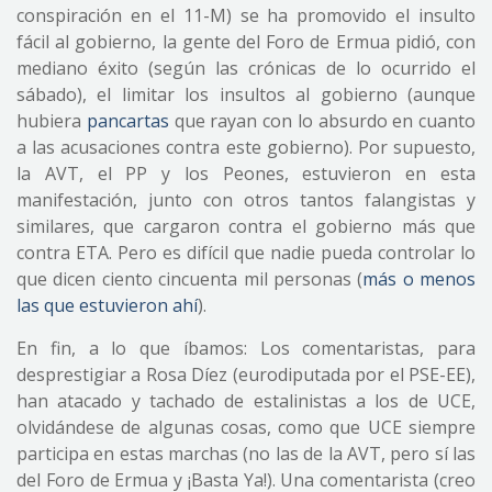
conspiración en el 11-M) se ha promovido el insulto
fácil al gobierno, la gente del Foro de Ermua pidió, con
mediano éxito (según las crónicas de lo ocurrido el
sábado), el limitar los insultos al gobierno (aunque
hubiera
pancartas
que rayan con lo absurdo en cuanto
a las acusaciones contra este gobierno). Por supuesto,
la AVT, el PP y los Peones, estuvieron en esta
manifestación, junto con otros tantos falangistas y
similares, que cargaron contra el gobierno más que
contra ETA. Pero es difícil que nadie pueda controlar lo
que dicen ciento cincuenta mil personas (
más o menos
las que estuvieron ahí
).
En fin, a lo que íbamos: Los comentaristas, para
desprestigiar a Rosa Díez (eurodiputada por el PSE-EE),
han atacado y tachado de estalinistas a los de UCE,
olvidándese de algunas cosas, como que UCE siempre
participa en estas marchas (no las de la AVT, pero sí las
del Foro de Ermua y ¡Basta Ya!). Una comentarista (creo