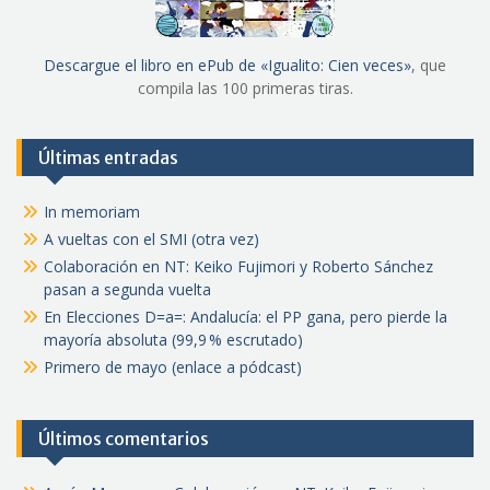
Descargue el libro en ePub de «Igualito: Cien veces»
, que
compila las 100 primeras tiras.
Últimas entradas
In memoriam
A vueltas con el SMI (otra vez)
Colaboración en NT: Keiko Fujimori y Roberto Sánchez
pasan a segunda vuelta
En Elecciones D=a=: Andalucía: el PP gana, pero pierde la
mayoría absoluta (99,9 % escrutado)
Primero de mayo (enlace a pódcast)
Últimos comentarios