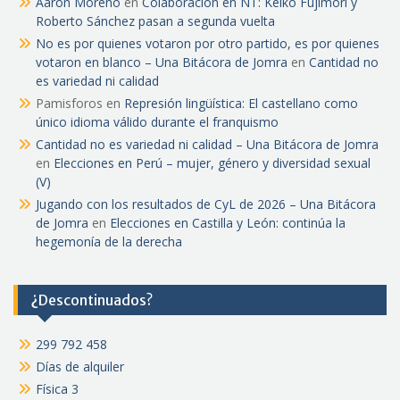
Aarón Moreno
en
Colaboración en NT: Keiko Fujimori y
Roberto Sánchez pasan a segunda vuelta
No es por quienes votaron por otro partido, es por quienes
votaron en blanco – Una Bitácora de Jomra
en
Cantidad no
es variedad ni calidad
Pamisforos
en
Represión lingüística: El castellano como
único idioma válido durante el franquismo
Cantidad no es variedad ni calidad – Una Bitácora de Jomra
en
Elecciones en Perú – mujer, género y diversidad sexual
(V)
Jugando con los resultados de CyL de 2026 – Una Bitácora
de Jomra
en
Elecciones en Castilla y León: continúa la
hegemonía de la derecha
¿Descontinuados?
299 792 458
Días de alquiler
Física 3