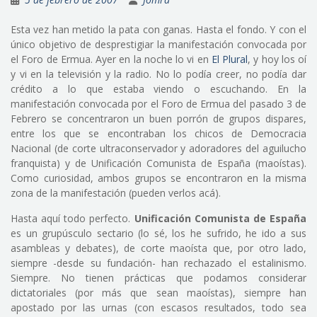
Esta vez han metido la pata con ganas. Hasta el fondo. Y con el
único objetivo de desprestigiar la manifestación convocada por
el Foro de Ermua. Ayer en la noche lo vi en
El Plural
, y hoy los oí
y vi en la televisión y la radio. No lo podía creer, no podía dar
crédito a lo que estaba viendo o escuchando. En la
manifestación convocada por el Foro de Ermua del pasado 3 de
Febrero se concentraron un buen porrón de grupos dispares,
entre los que se encontraban los chicos de Democracia
Nacional (de corte ultraconservador y adoradores del aguilucho
franquista) y de Unificación Comunista de España (maoístas).
Como curiosidad, ambos grupos se encontraron en la misma
zona de la manifestación (pueden verlos acá).
Hasta aquí todo perfecto.
Unificación Comunista de España
es un grupúsculo sectario (lo sé, los he sufrido, he ido a sus
asambleas y debates), de corte maoísta que, por otro lado,
siempre -desde su fundación- han rechazado el estalinismo.
Siempre. No tienen prácticas que podamos considerar
dictatoriales (por más que sean maoístas), siempre han
apostado por las urnas (con escasos resultados, todo sea