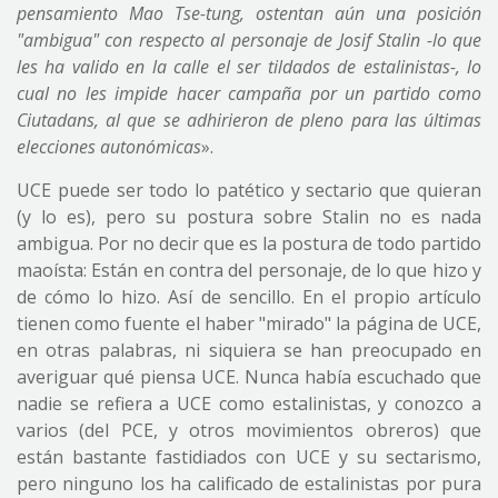
pensamiento Mao Tse-tung, ostentan aún una posición
"ambigua" con respecto al personaje de Josif Stalin -lo que
les ha valido en la calle el ser tildados de estalinistas-, lo
cual no les impide hacer campaña por un partido como
Ciutadans, al que se adhirieron de pleno para las últimas
elecciones autonómicas
».
UCE puede ser todo lo patético y sectario que quieran
(y lo es), pero su postura sobre Stalin no es nada
ambigua. Por no decir que es la postura de todo partido
maoísta: Están en contra del personaje, de lo que hizo y
de cómo lo hizo. Así de sencillo. En el propio artículo
tienen como fuente el haber "mirado" la página de UCE,
en otras palabras, ni siquiera se han preocupado en
averiguar qué piensa UCE. Nunca había escuchado que
nadie se refiera a UCE como estalinistas, y conozco a
varios (del PCE, y otros movimientos obreros) que
están bastante fastidiados con UCE y su sectarismo,
pero ninguno los ha calificado de estalinistas por pura