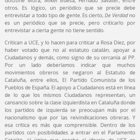
Gotzone Mora, Mikel Buesa, Fernado Savater, entre
otros. Es lógico, un periódico que se precie debe
entrevistar a todo tipo de gente. Es cierto,
De Verdad
no
es un periódico que se precie, pero criticarlo por
entrevistar a cierta gente no tiene sentido.
Critican a UCE, y lo hacen para criticar a Rosa Díez, por
haber votado que no al estatuto catalán, apoyar a
Ciudadanos y demás, como signo de su cercanía al PP.
Por un lado deberíamos indicar que muchos
movimientos obreros se negaron al Estatuto de
Cataluña, entre ellos, El Partido Comunista de los
Pueblos de España. El apoyo a Ciudadanos está en línea
de lo que los mismos Ciudadanos representan, un
cansancio sobre la clase izquierdista en Cataluña donde
los partidos de izquierda se preocupan más por el
nacionalismo que por las reivindicaciones obreras. Y
esa crítica es más que comprensible. Dentro de los
partidos con posibilidades a entrar en el Parlamento