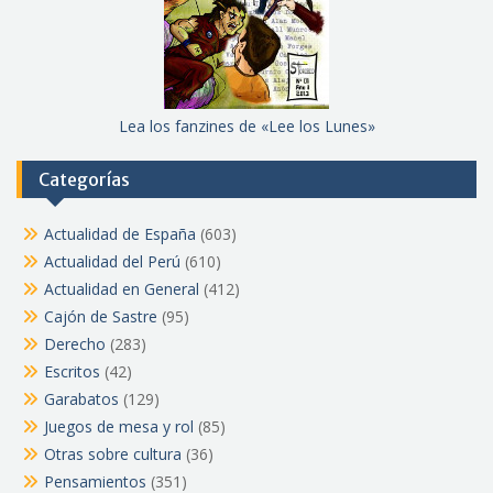
Lea los fanzines de «Lee los Lunes»
Categorías
Actualidad de España
(603)
Actualidad del Perú
(610)
Actualidad en General
(412)
Cajón de Sastre
(95)
Derecho
(283)
Escritos
(42)
Garabatos
(129)
Juegos de mesa y rol
(85)
Otras sobre cultura
(36)
Pensamientos
(351)