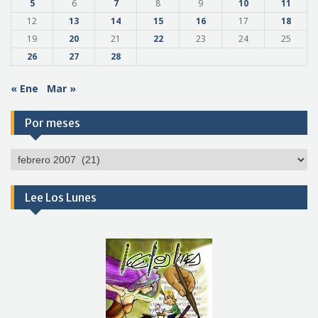
5
6
7
8
9
10
11
12
13
14
15
16
17
18
19
20
21
22
23
24
25
26
27
28
« Ene
Mar »
Por meses
Por
meses
Lee Los Lunes