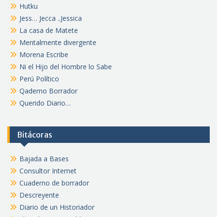
Hutku
Jess… Jecca ..Jessica
La casa de Matete
Mentalmente divergente
Morena Escribe
Ni el Hijo del Hombre lo Sabe
Perú Político
Qaderno Borrador
Querido Diario…
Bitácoras
Bajada a Bases
Consultor Internet
Cuaderno de borrador
Descreyente
Diario de un Historiador