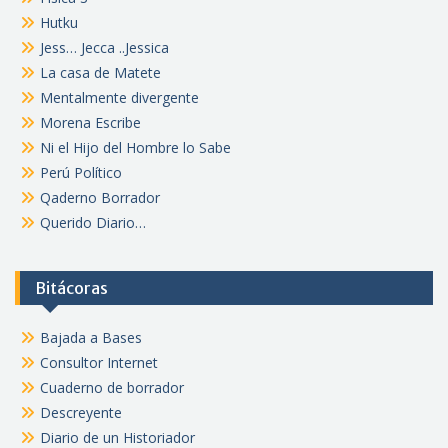
Hutku
Jess… Jecca ..Jessica
La casa de Matete
Mentalmente divergente
Morena Escribe
Ni el Hijo del Hombre lo Sabe
Perú Político
Qaderno Borrador
Querido Diario…
Bitácoras
Bajada a Bases
Consultor Internet
Cuaderno de borrador
Descreyente
Diario de un Historiador