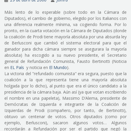
Más lento de lo esperable (sobre todo en la Cámara de
Diputados), el cambio de gobierno, elegido por los Italianos con
una diferencia realmente mínima, va cogiendo forma. Por lo
pronto, en la cuarta votación en la Cámara de Diputados (donde
la coalición de Prodi tiene mayoría absoluta por una absurda ley
de Berlusconi que cambió el sistema electoral para que el
ganador para dicha cámara siempre se asegurara la mayoría
absoluta) ha escogido a su nuevo presidente, el Secretario
general de Refundación Comunista, Fausto Bertinotti (Noticia
en
EL País
y noticia en
El Mundo
).
La victoria del "refundado comunista" era segura, puesto que la
coalición a la que representa tiene una mayoría absoluta
holgada (por lo dicho), al punto que era el único candidato a la
presidencia de la cámara baja. Aún así (ya que votan escribiendo
el nombre en una papeleta), Massimo D’Alema, presidente de
Demócratas de Izquierda e integrante de la Coalición de
Izquierdas de Prodi (compañero, por tanto, de Bertinotti),
obtuvo un centenar de votos. Otros diputados (como por
ejemplo, Berlusconi), sacaron algunos votos… Algunos
recordarán a Refundación por ser el partido que negó la