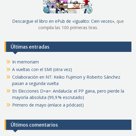
Descargue el libro en ePub de «Igualito: Cien veces»
, que
compila las 100 primeras tiras.
Últimas entradas
In memoriam
A vueltas con el SMI (otra vez)
Colaboración en NT: Keiko Fujimori y Roberto Sánchez
pasan a segunda vuelta
En Elecciones D=a=: Andalucía: el PP gana, pero pierde la
mayoría absoluta (99,9 % escrutado)
Primero de mayo (enlace a pódcast)
Últimos comentarios