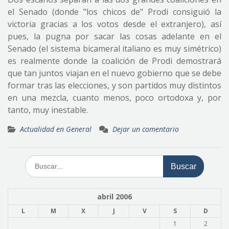
el Senado (donde "los chicos de" Prodi consiguió la
victoria gracias a los votos desde el extranjero), así
pues, la pugna por sacar las cosas adelante en el
Senado (el sistema bicameral italiano es muy simétrico)
es realmente donde la coalición de Prodi demostrará
que tan juntos viajan en el nuevo gobierno que se debe
formar tras las elecciones, y son partidos muy distintos
en una mezcla, cuanto menos, poco ortodoxa y, por
tanto, muy inestable.
Actualidad en General
Dejar un comentario
Buscar:
abril 2006
L
M
X
J
V
S
D
1
2