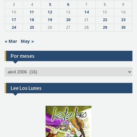
3
4
5
6
7
8
9
10
11
12
13
14
15
16
17
18
19
20
21
22
23
24
25
26
27
28
29
30
« Mar
May »
Por meses
Por
meses
Lee Los Lunes