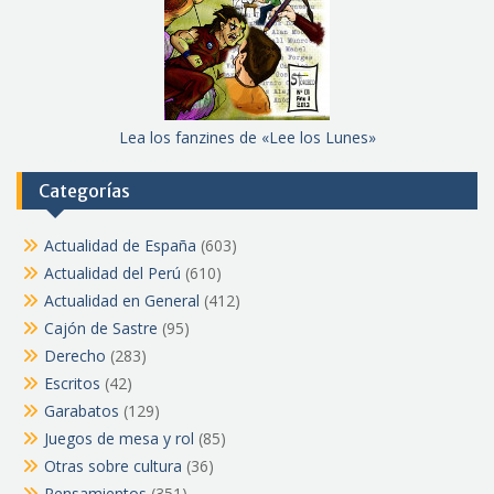
Lea los fanzines de «Lee los Lunes»
Categorías
Actualidad de España
(603)
Actualidad del Perú
(610)
Actualidad en General
(412)
Cajón de Sastre
(95)
Derecho
(283)
Escritos
(42)
Garabatos
(129)
Juegos de mesa y rol
(85)
Otras sobre cultura
(36)
Pensamientos
(351)