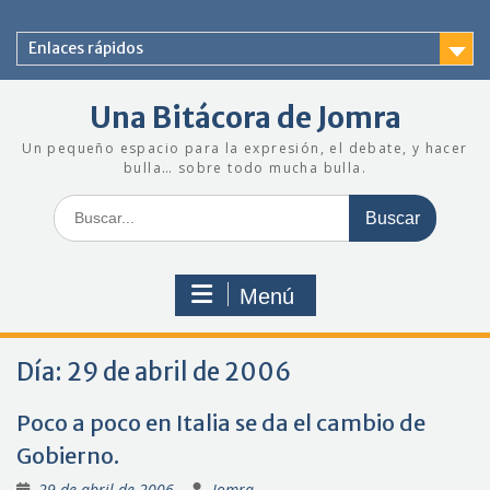
Saltar
al
Enlaces rápidos
contenido
Una Bitácora de Jomra
Un pequeño espacio para la expresión, el debate, y hacer
bulla… sobre todo mucha bulla.
Buscar:
Menú
Día:
29 de abril de 2006
Poco a poco en Italia se da el cambio de
Gobierno.
29 de abril de 2006
Jomra