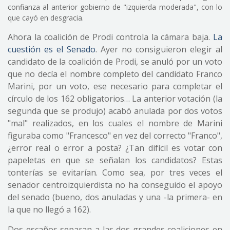
confianza al anterior gobierno de "izquierda moderada", con lo
que cayó en desgracia.
Ahora la coalición de Prodi controla la cámara baja.
La
cuestión es el Senado
. Ayer no consiguieron elegir al
candidato de la coalición de Prodi, se anuló por un voto
que no decía el nombre completo del candidato Franco
Marini, por un voto, ese necesario para completar el
círculo de los 162 obligatorios… La anterior votación (la
segunda que se produjo) acabó anulada por dos votos
"mal" realizados, en los cuales el nombre de Marini
figuraba como "Francesco" en vez del correcto "Franco",
¿error real o error a posta? ¿Tan difícil es votar con
papeletas en que se señalan los candidatos? Estas
tonterías se evitarían. Como sea, por tres veces el
senador centroizquierdista no ha conseguido el apoyo
del senado (bueno, dos anuladas y una -la primera- en
la que no llegó a 162).
Dos escaños separan a las dos grandes coaliciones en