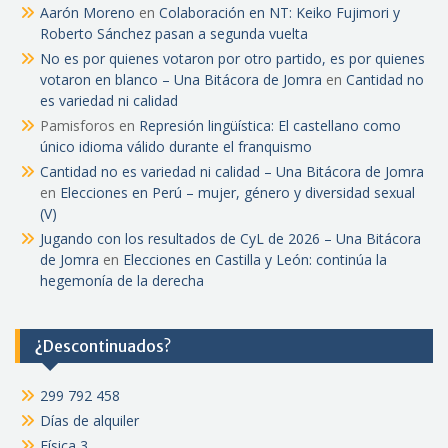
Aarón Moreno
en
Colaboración en NT: Keiko Fujimori y
Roberto Sánchez pasan a segunda vuelta
No es por quienes votaron por otro partido, es por quienes
votaron en blanco – Una Bitácora de Jomra
en
Cantidad no
es variedad ni calidad
Pamisforos
en
Represión lingüística: El castellano como
único idioma válido durante el franquismo
Cantidad no es variedad ni calidad – Una Bitácora de Jomra
en
Elecciones en Perú – mujer, género y diversidad sexual
(V)
Jugando con los resultados de CyL de 2026 – Una Bitácora
de Jomra
en
Elecciones en Castilla y León: continúa la
hegemonía de la derecha
¿Descontinuados?
299 792 458
Días de alquiler
Física 3