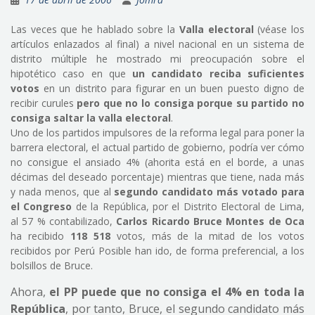
Las veces que he hablado sobre la
Valla electoral
(véase los
artículos enlazados al final) a nivel nacional en un sistema de
distrito múltiple he mostrado mi preocupación sobre el
hipotético caso en que
un candidato reciba suficientes
votos
en un distrito para figurar en un buen puesto digno de
recibir curules
pero que no lo consiga
porque su partido no
consiga saltar la valla electoral
.
Uno de los partidos impulsores de la reforma legal para poner la
barrera electoral, el actual partido de gobierno, podría ver cómo
no consigue el ansiado 4% (ahorita está en el borde, a unas
décimas del deseado porcentaje) mientras que tiene, nada más
y nada menos, que al
segundo candidato más votado para
el Congreso
de la República, por el Distrito Electoral de Lima,
al 57 % contabilizado,
Carlos Ricardo Bruce Montes de Oca
ha recibido
118 518
votos, más de la mitad de los votos
recibidos por Perú Posible han ido, de forma preferencial, a los
bolsillos de Bruce.
Ahora,
el PP puede que no consiga el 4% en toda la
República
, por tanto, Bruce, el segundo candidato más