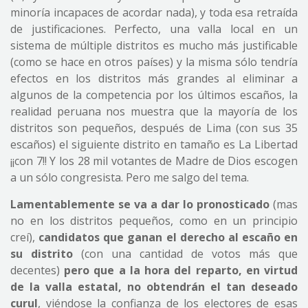
minoría incapaces de acordar nada), y toda esa retraída
de justificaciones. Perfecto, una valla local en un
sistema de múltiple distritos es mucho más justificable
(como se hace en otros países) y la misma sólo tendría
efectos en los distritos más grandes al eliminar a
algunos de la competencia por los últimos escaños, la
realidad peruana nos muestra que la mayoría de los
distritos son pequeños, después de Lima (con sus 35
escaños) el siguiente distrito en tamaño es La Libertad
¡¡con 7!! Y los 28 mil votantes de Madre de Dios escogen
a un sólo congresista. Pero me salgo del tema.
Lamentablemente se va a dar lo pronosticado
(mas
no en los distritos pequeños, como en un principio
creí),
candidatos que ganan el derecho al escaño en
su distrito
(con una cantidad de votos más que
decentes)
pero que a la hora del reparto, en virtud
de la valla estatal, no obtendrán el tan deseado
curul
, viéndose la confianza de los electores de esas