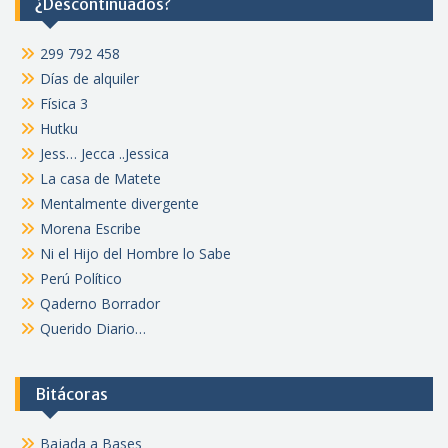
¿Descontinuados?
299 792 458
Días de alquiler
Física 3
Hutku
Jess… Jecca ..Jessica
La casa de Matete
Mentalmente divergente
Morena Escribe
Ni el Hijo del Hombre lo Sabe
Perú Político
Qaderno Borrador
Querido Diario…
Bitácoras
Bajada a Bases