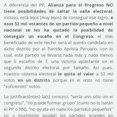
A diferencia del PP,
Alianza para el Progreso NO
tiene posibilidades de saltar la valla electoral
,
incluso, está lejos (muy lejos) de conseguir ese logro,
a
esos 52 mil votantes de un partido pequeño a nivel
nacional se les ha quitado la posibilidad de
conseguir un escaño en el Congreso
, el más
beneficiado de este hecho será el quinto candidato en
dicho distrito por el Partido Aprista Peruano, con lo
cual, este partido se llevaría nada más y nada menos
que 5 escaños de 7, una victoria aplastante en el
segundo distrito electoral por tamaño. Así pues,
nuestro sistema electoral
le quita el valor
a 52 mil
votos
en un distrito
porque
en el resto
no tiene
"suficientes" votos.
La justificación(es) la(s) conozco, "sería uno sólo en el
congreso", "no puede formar grupo" (como no lo harán
el PP o RN), "no ayuda en nada los partidos pequeños"
(sí, y muchísimo ayudan los partidos grandes en