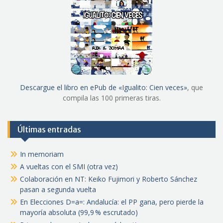
Descargue el libro en ePub de «Igualito: Cien veces»
, que
compila las 100 primeras tiras.
Últimas entradas
In memoriam
A vueltas con el SMI (otra vez)
Colaboración en NT: Keiko Fujimori y Roberto Sánchez
pasan a segunda vuelta
En Elecciones D=a=: Andalucía: el PP gana, pero pierde la
mayoría absoluta (99,9 % escrutado)