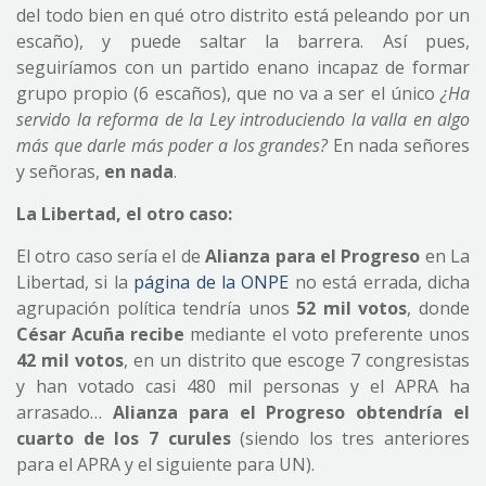
del todo bien en qué otro distrito está peleando por un
escaño), y puede saltar la barrera. Así pues,
seguiríamos con un partido enano incapaz de formar
grupo propio (6 escaños), que no va a ser el único
¿Ha
servido la reforma de la Ley introduciendo la valla en algo
más que darle más poder a los grandes?
En nada señores
y señoras,
en nada
.
La Libertad, el otro caso:
El otro caso sería el de
Alianza para el Progreso
en La
Libertad, si la
página de la ONPE
no está errada, dicha
agrupación política tendría unos
52 mil votos
, donde
César Acuña recibe
mediante el voto preferente unos
42 mil votos
, en un distrito que escoge 7 congresistas
y han votado casi 480 mil personas y el APRA ha
arrasado…
Alianza para el Progreso obtendría el
cuarto de los 7 curules
(siendo los tres anteriores
para el APRA y el siguiente para UN).