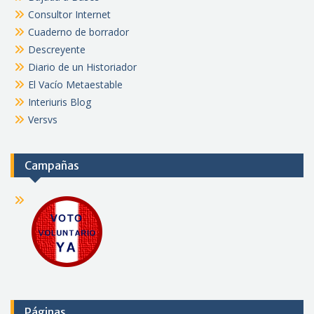
Consultor Internet
Cuaderno de borrador
Descreyente
Diario de un Historiador
El Vacío Metaestable
Interiuris Blog
Versvs
Campañas
Páginas