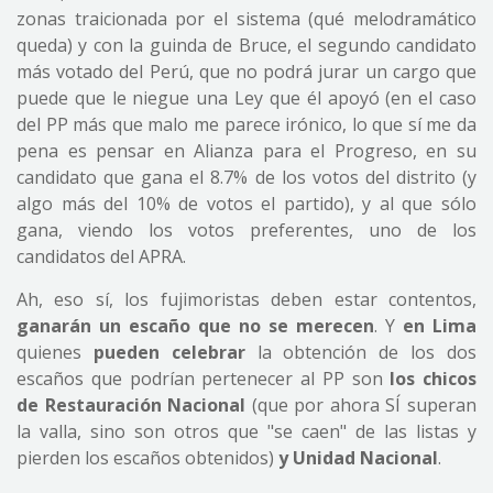
zonas traicionada por el sistema (qué melodramático
queda) y con la guinda de Bruce, el segundo candidato
más votado del Perú, que no podrá jurar un cargo que
puede que le niegue una Ley que él apoyó (en el caso
del PP más que malo me parece irónico, lo que sí me da
pena es pensar en Alianza para el Progreso, en su
candidato que gana el 8.7% de los votos del distrito (y
algo más del 10% de votos el partido), y al que sólo
gana, viendo los votos preferentes, uno de los
candidatos del APRA.
Ah, eso sí, los fujimoristas deben estar contentos,
ganarán un escaño que no se merecen
. Y
en Lima
quienes
pueden celebrar
la obtención de los dos
escaños que podrían pertenecer al PP son
los chicos
de Restauración Nacional
(que por ahora SÍ superan
la valla, sino son otros que "se caen" de las listas y
pierden los escaños obtenidos)
y Unidad Nacional
.