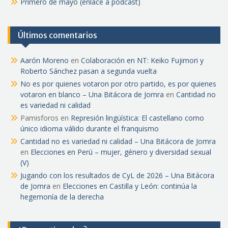
Primero de mayo (enlace a pódcast)
Últimos comentarios
Aarón Moreno
en
Colaboración en NT: Keiko Fujimori y
Roberto Sánchez pasan a segunda vuelta
No es por quienes votaron por otro partido, es por quienes
votaron en blanco – Una Bitácora de Jomra
en
Cantidad no
es variedad ni calidad
Pamisforos
en
Represión lingüística: El castellano como
único idioma válido durante el franquismo
Cantidad no es variedad ni calidad – Una Bitácora de Jomra
en
Elecciones en Perú – mujer, género y diversidad sexual
(V)
Jugando con los resultados de CyL de 2026 – Una Bitácora
de Jomra
en
Elecciones en Castilla y León: continúa la
hegemonía de la derecha