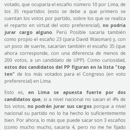
votado, que ocuparía el escaño número 10 por Lima, de
los 35 repartidos (esto se debe a que primero se
cuentan los votos por partido, sobre los que se realiza
el reparto en virtud del voto preferencial),
no podría
jurar cargo alguno
. Perú Posible sacaría también
como propio el escaño 23 (para David Waisman) y, con
un poco de suerte, sacarían también el escaño 35 (que
ahora corresponde, con una diferencia de menos de
200 votos, a un candidato de UPP). Como curiosidad,
estos dos candidatos del PP figuran en la lista "top
ten"
de los más votados para el Congreso (en voto
preferencial) en Lima.
Esto es,
en Lima se apuesta fuerte por dos
candidatos que
, si a nivel nacional no sacan el 4% de
los votos,
no podrán jurar sus cargos
porque a nivel
nacional su partido no lo ha hecho lo suficientemente
bien. Por ahora, lo más que puede sacar son 3 escaños
(como mucho mucho, sacaría 4, pero no me he fijado