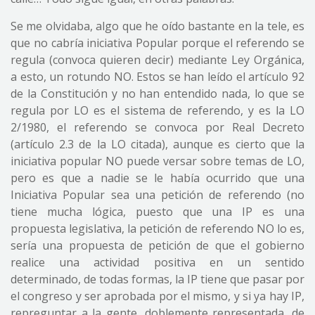
Se me olvidaba, algo que he oído bastante en la tele, es
que no cabría iniciativa Popular porque el referendo se
regula (convoca quieren decir) mediante Ley Orgánica,
a esto, un rotundo NO. Estos se han leído el artículo 92
de la Constitución y no han entendido nada, lo que se
regula por LO es el sistema de referendo, y es la LO
2/1980, el referendo se convoca por Real Decreto
(artículo 2.3 de la LO citada), aunque es cierto que la
iniciativa popular NO puede versar sobre temas de LO,
pero es que a nadie se le había ocurrido que una
Iniciativa Popular sea una petición de referendo (no
tiene mucha lógica, puesto que una IP es una
propuesta legislativa, la petición de referendo NO lo es,
sería una propuesta de petición de que el gobierno
realice una actividad positiva en un sentido
determinado, de todas formas, la IP tiene que pasar por
el congreso y ser aprobada por el mismo, y si ya hay IP,
repreguntar a la gente, doblemente representada, de