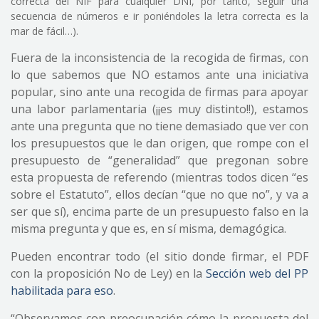
correcta del NIF para cualquier DNI, por tanto, seguir una
secuencia de números e ir poniéndoles la letra correcta es la
mar de fácil…).
Fuera de la inconsistencia de la recogida de firmas, con
lo que sabemos que NO estamos ante una iniciativa
popular, sino ante una recogida de firmas para apoyar
una labor parlamentaria (¡¡es muy distinto!!), estamos
ante una pregunta que no tiene demasiado que ver con
los presupuestos que le dan origen, que rompe con el
presupuesto de “generalidad” que pregonan sobre
esta propuesta de referendo (mientras todos dicen “es
sobre el Estatuto”, ellos decían “que no que no”, y va a
ser que sí), encima parte de un presupuesto falso en la
misma pregunta y que es, en sí misma, demagógica.
Pueden encontrar todo (el sitio donde firmar, el PDF
con la proposición No de Ley) en la
Sección web del PP
habilitada para eso
.
“Observamos con preocupación cómo la propuesta del