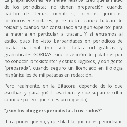
La preparación es realmente relativa, creo que la mitad
de los periodistas no tienen preparación cuando
hablan de temas científicos, técnicos, jurídicos,
históricos y similares; y se nota cuando hablan de
“oídas” y cuando han consultado a “algún experto” para
la materia en particular a tratar… Y si entramos al
estilo, pues he visto barbaridades en periódicos de
tirada nacional (no sólo faltas ortográficas y
gramaticales GORDAS, sino invención de palabras por
no conocer la “existente” y estilos ilegibles) y son gente
“preparada”, cuando seguro un licenciado en filología
hispánica les de mil patadas en redacción…
Pero realmente, en la Bitácora, depende de lo que
escriban y para qué lo escriben, y que sepan escribir
(aunque parece que no es un requisito).
“
¿Son los bloggers periodistas frustrados?
”
Iba a poner que no, y que bla bla, que no es periodismo