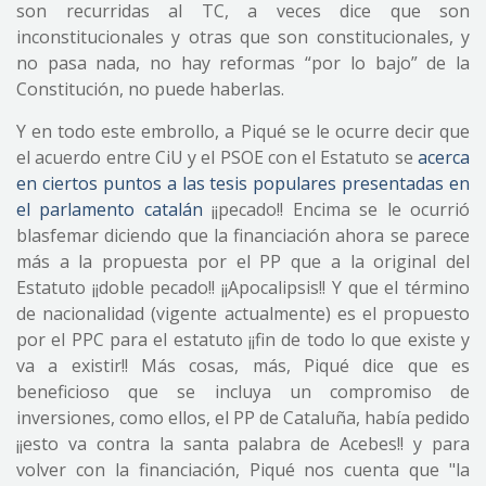
son recurridas al TC, a veces dice que son
inconstitucionales y otras que son constitucionales, y
no pasa nada, no hay reformas “por lo bajo” de la
Constitución, no puede haberlas.
Y en todo este embrollo, a Piqué se le ocurre decir que
el acuerdo entre CiU y el PSOE con el Estatuto se
acerca
en ciertos puntos a las tesis populares presentadas en
el parlamento catalán
¡¡pecado!! Encima se le ocurrió
blasfemar diciendo que la financiación ahora se parece
más a la propuesta por el PP que a la original del
Estatuto ¡¡doble pecado!! ¡¡Apocalipsis!! Y que el término
de nacionalidad (vigente actualmente) es el propuesto
por el PPC para el estatuto ¡¡fin de todo lo que existe y
va a existir!! Más cosas, más, Piqué dice que es
beneficioso que se incluya un compromiso de
inversiones, como ellos, el PP de Cataluña, había pedido
¡¡esto va contra la santa palabra de Acebes!! y para
volver con la financiación, Piqué nos cuenta que "la