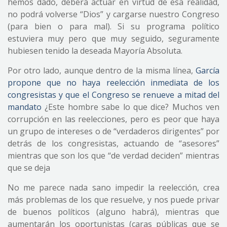
hemos dado, deberá actuar en virtud de esa realidad,
no podrá volverse “Dios” y cargarse nuestro Congreso
(para bien o para mal). Si su programa político
estuviera muy pero que muy seguido, seguramente
hubiesen tenido la deseada Mayoría Absoluta.
Por otro lado, aunque dentro de la misma línea,
García
propone que no haya reelección inmediata de los
congresistas y que el Congreso se renueve a mitad del
mandato
¿Este hombre sabe lo que dice? Muchos ven
corrupción en las reelecciones, pero es peor que haya
un grupo de intereses o de “verdaderos dirigentes” por
detrás de los congresistas, actuando de “asesores”
mientras que son los que “de verdad deciden” mientras
que se deja
No me parece nada sano impedir la reelección, crea
más problemas de los que resuelve, y nos puede privar
de buenos políticos (alguno habrá), mientras que
aumentarán los oportunistas (caras públicas que se