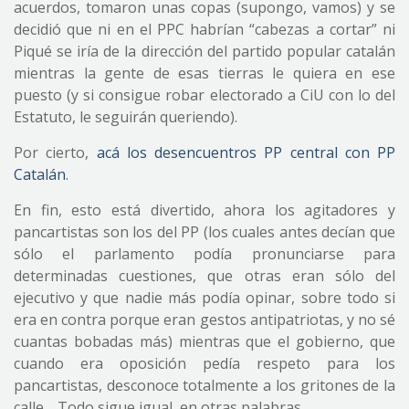
acuerdos, tomaron unas copas (supongo, vamos) y se
decidió que ni en el PPC habrían “cabezas a cortar” ni
Piqué se iría de la dirección del partido popular catalán
mientras la gente de esas tierras le quiera en ese
puesto (y si consigue robar electorado a CiU con lo del
Estatuto, le seguirán queriendo).
Por cierto,
acá los desencuentros PP central con PP
Catalán
.
En fin, esto está divertido, ahora los agitadores y
pancartistas son los del PP (los cuales antes decían que
sólo el parlamento podía pronunciarse para
determinadas cuestiones, que otras eran sólo del
ejecutivo y que nadie más podía opinar, sobre todo si
era en contra porque eran gestos antipatriotas, y no sé
cuantas bobadas más) mientras que el gobierno, que
cuando era oposición pedía respeto para los
pancartistas, desconoce totalmente a los gritones de la
calle… Todo sigue igual, en otras palabras.