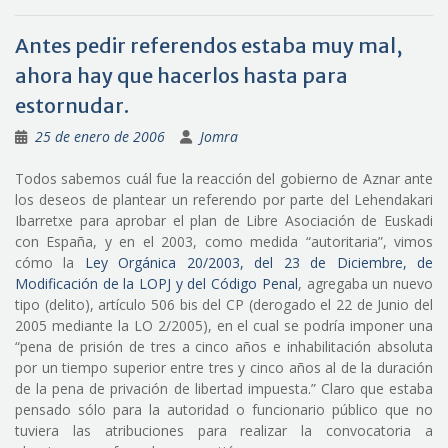
Antes pedir referendos estaba muy mal,
ahora hay que hacerlos hasta para
estornudar.
25 de enero de 2006
Jomra
Todos sabemos cuál fue la reacción del gobierno de Aznar ante
los deseos de plantear un referendo por parte del Lehendakari
Ibarretxe para aprobar el plan de Libre Asociación de Euskadi
con España, y en el 2003, como medida “autoritaria”, vimos
cómo la
Ley Orgánica 20/2003, del 23 de Diciembre, de
Modificación de la LOPJ y del Código Penal
, agregaba un nuevo
tipo (delito), artículo 506 bis del CP (derogado el 22 de Junio del
2005 mediante la LO 2/2005), en el cual se podría imponer una
“pena de prisión de tres a cinco años e inhabilitación absoluta
por un tiempo superior entre tres y cinco años al de la duración
de la pena de privación de libertad impuesta.” Claro que estaba
pensado sólo para la autoridad o funcionario público que no
tuviera las atribuciones para realizar la convocatoria a