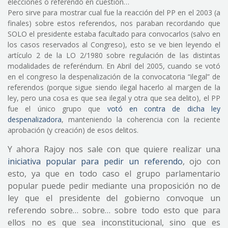
elecciones o referendo en cuestión…
Pero sirve para mostrar cual fue la reacción del PP en el 2003 (a
finales) sobre estos referendos, nos paraban recordando que
SOLO el presidente estaba facultado para convocarlos (salvo en
los casos reservados al Congreso), esto se ve bien leyendo el
artículo 2 de la LO 2/1980 sobre regulación de las distintas
modalidades de referéndum. En Abril del 2005, cuando se votó
en el congreso la despenalización de la convocatoria “ilegal” de
referendos (porque sigue siendo ilegal hacerlo al margen de la
ley, pero una cosa es que sea ilegal y otra que sea delito), el PP
fue el único grupo que
votó en contra de dicha ley
despenalizadora
, manteniendo la coherencia con la reciente
aprobación (y creación) de esos delitos.
Y ahora Rajoy nos sale con que quiere realizar una
iniciativa popular para pedir un referendo
, ojo con
esto, ya que en todo caso el grupo parlamentario
popular puede pedir mediante una proposición no de
ley que el presidente del gobierno convoque un
referendo sobre… sobre… sobre todo esto que para
ellos no es que sea inconstitucional, sino que es