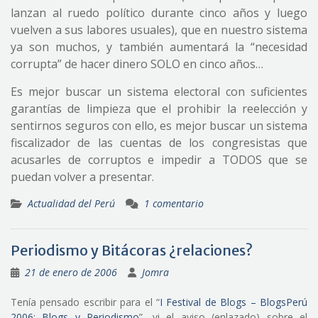
lanzan al ruedo político durante cinco años y luego
vuelven a sus labores usuales), que en nuestro sistema
ya son muchos, y también aumentará la “necesidad
corrupta” de hacer dinero SOLO en cinco años…
Es mejor buscar un sistema electoral con suficientes
garantías de limpieza que el prohibir la reelección y
sentirnos seguros con ello, es mejor buscar un sistema
fiscalizador de las cuentas de los congresistas que
acusarles de corruptos e impedir a TODOS que se
puedan volver a presentar.
Actualidad del Perú
1 comentario
Periodismo y Bitácoras ¿relaciones?
21 de enero de 2006
Jomra
Tenía pensado escribir para el “
I Festival de Blogs – BlogsPerú
2006: Blogs y Periodismo
”, vi el aviso (enlazado) sobre el