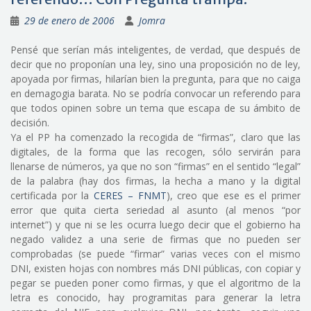
29 de enero de 2006
Jomra
Pensé que serían más inteligentes, de verdad, que después de
decir que no proponían una ley, sino una proposición no de ley,
apoyada por firmas, hilarían bien la pregunta, para que no caiga
en demagogia barata. No se podría convocar un referendo para
que todos opinen sobre un tema que escapa de su ámbito de
decisión.
Ya el PP ha comenzado la recogida de “firmas”, claro que las
digitales, de la forma que las recogen, sólo servirán para
llenarse de números, ya que no son “firmas” en el sentido “legal”
de la palabra (hay dos firmas, la hecha a mano y la digital
certificada por la
CERES – FNMT
), creo que ese es el primer
error que quita cierta seriedad al asunto (al menos “por
internet”) y que ni se les ocurra luego decir que el gobierno ha
negado validez a una serie de firmas que no pueden ser
comprobadas (se puede “firmar” varias veces con el mismo
DNI, existen hojas con nombres más DNI públicas, con copiar y
pegar se pueden poner como firmas, y que el algoritmo de la
letra es conocido, hay programitas para generar la letra