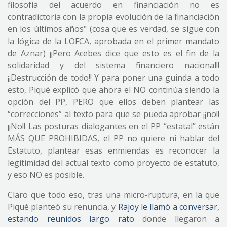
filosofía del acuerdo en financiación no es
contradictoria con la propia evolución de la financiación
en los últimos años" (cosa que es verdad, se sigue con
la lógica de la LOFCA, aprobada en el primer mandato
de Aznar) ¡¡Pero Acebes dice que esto es el fin de la
solidaridad y del sistema financiero nacional!!
¡¡Destrucción de todo!! Y para poner una guinda a todo
esto, Piqué explicó que ahora el NO continúa siendo la
opción del PP, PERO que ellos deben plantear las
“correcciones” al texto para que se pueda aprobar ¡¡no!!
¡¡No!! Las posturas dialogantes en el PP “estatal” están
MÁS QUE PROHIBIDAS, el PP no quiere ni hablar del
Estatuto, plantear esas enmiendas es reconocer la
legitimidad del actual texto como proyecto de estatuto,
y eso NO es posible.
Claro que todo eso, tras una micro-ruptura, en la que
Piqué planteó su renuncia, y
Rajoy le llamó a conversar,
estando reunidos largo rato
donde llegaron a