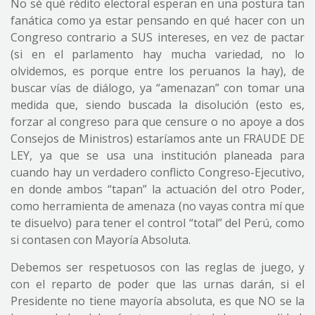
No sé qué rédito electoral esperan en una postura tan
fanática como ya estar pensando en qué hacer con un
Congreso contrario a SUS intereses, en vez de pactar
(si en el parlamento hay mucha variedad, no lo
olvidemos, es porque entre los peruanos la hay), de
buscar vías de diálogo, ya “amenazan” con tomar una
medida que, siendo buscada la disolución (esto es,
forzar al congreso para que censure o no apoye a dos
Consejos de Ministros) estaríamos ante un FRAUDE DE
LEY, ya que se usa una institución planeada para
cuando hay un verdadero conflicto Congreso-Ejecutivo,
en donde ambos “tapan” la actuación del otro Poder,
como herramienta de amenaza (no vayas contra mí que
te disuelvo) para tener el control “total” del Perú, como
si contasen con Mayoría Absoluta.
Debemos ser respetuosos con las reglas de juego, y
con el reparto de poder que las urnas darán, si el
Presidente no tiene mayoría absoluta, es que NO se la