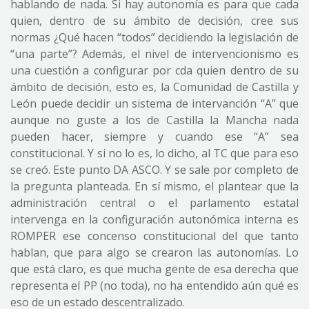
hablando de nada. Si hay autonomía es para que cada
quien, dentro de su ámbito de decisión, cree sus
normas ¿Qué hacen “todos” decidiendo la legislación de
“una parte”? Además, el nivel de intervencionismo es
una cuestión a configurar por cda quien dentro de su
ámbito de decisión, esto es, la Comunidad de Castilla y
León puede decidir un sistema de intervanción “A” que
aunque no guste a los de Castilla la Mancha nada
pueden hacer, siempre y cuando ese “A” sea
constitucional. Y si no lo es, lo dicho, al TC que para eso
se creó. Este punto DA ASCO. Y se sale por completo de
la pregunta planteada. En sí mismo, el plantear que la
administración central o el parlamento estatal
intervenga en la configuración autonómica interna es
ROMPER ese concenso constitucional del que tanto
hablan, que para algo se crearon las autonomías. Lo
que está claro, es que mucha gente de esa derecha que
representa el PP (no toda), no ha entendido aún qué es
eso de un estado descentralizado.