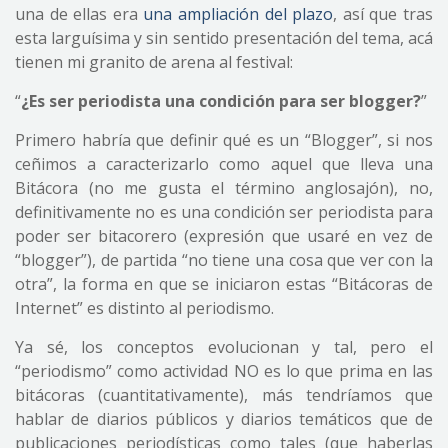
una de ellas era
una ampliación del plazo
, así que tras
esta larguísima y sin sentido presentación del tema, acá
tienen mi granito de arena al festival:
“
¿Es ser periodista una condición para ser blogger?
”
Primero habría que definir qué es un “Blogger”, si nos
ceñimos a caracterizarlo como aquel que lleva una
Bitácora (no me gusta el término anglosajón), no,
definitivamente no es una condición ser periodista para
poder ser bitacorero (expresión que usaré en vez de
“blogger”), de partida “no tiene una cosa que ver con la
otra”, la forma en que se iniciaron estas “Bitácoras de
Internet” es distinto al periodismo.
Ya sé, los conceptos evolucionan y tal, pero el
“periodismo” como actividad NO es lo que prima en las
bitácoras (cuantitativamente), más tendríamos que
hablar de diarios públicos y diarios temáticos que de
publicaciones periodísticas como tales (que haberlas