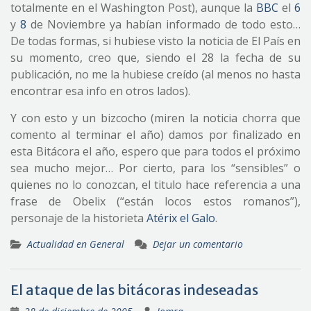
totalmente en el Washington Post), aunque la
BBC
el
6
y
8
de Noviembre ya habían informado de todo esto…
De todas formas, si hubiese visto la noticia de El País en
su momento, creo que, siendo el 28 la fecha de su
publicación, no me la hubiese creído (al menos no hasta
encontrar esa info en otros lados).
Y con esto y un bizcocho (miren la noticia chorra que
comento al terminar el año) damos por finalizado en
esta Bitácora el año, espero que para todos el próximo
sea mucho mejor… Por cierto, para los “sensibles” o
quienes no lo conozcan, el titulo hace referencia a una
frase de Obelix (“están locos estos romanos”),
personaje de la historieta
Atérix el Galo
.
Actualidad en General
Dejar un comentario
El ataque de las bitácoras indeseadas