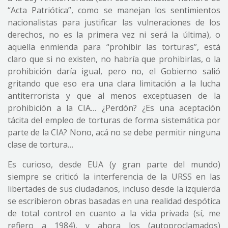
“Acta Patriótica”, como se manejan los sentimientos
nacionalistas para justificar las vulneraciones de los
derechos, no es la primera vez ni será la última), o
aquella enmienda para “prohibir las torturas”, está
claro que si no existen, no habría que prohibirlas, o la
prohibición daría igual, pero no, el Gobierno salió
gritando que eso era una clara limitación a la lucha
antiterrorista y que al menos exceptuasen de la
prohibición a la CIA… ¿Perdón? ¿Es una aceptación
tácita del empleo de torturas de forma sistemática por
parte de la CIA? Nono, acá no se debe permitir ninguna
clase de tortura…
Es curioso, desde EUA (y gran parte del mundo)
siempre se criticó la interferencia de la URSS en las
libertades de sus ciudadanos, incluso desde la izquierda
se escribieron obras basadas en una realidad despótica
de total control en cuanto a la vida privada (sí, me
refiero a 1984), y ahora los (autoproclamados)