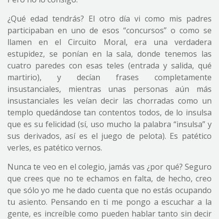
¿Qué edad tendrás? El otro día vi como mis padres
participaban en uno de esos “concursos” o como se
llamen en el Circuito Moral, era una verdadera
estupidez, se ponían en la sala, donde tenemos las
cuatro paredes con esas teles (entrada y salida, qué
martirio), y decían frases completamente
insustanciales, mientras unas personas aún más
insustanciales les veían decir las chorradas como un
templo quedándose tan contentos todos, de lo insulsa
que es su felicidad (sí, uso mucho la palabra “insulsa” y
sus derivados, así es el juego de pelota). Es patético
verles, es patético vernos.
Nunca te veo en el colegio, jamás vas ¿por qué? Seguro
que crees que no te echamos en falta, de hecho, creo
que sólo yo me he dado cuenta que no estás ocupando
tu asiento. Pensando en ti me pongo a escuchar a la
gente, es increíble como pueden hablar tanto sin decir