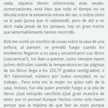
nada, siquiera tienen coherencias esas seudo-
conversaciones, está bien que todo el tiempo no se
discuta sobre la existencia misma del ser, o sobre cómo
va el país (¡¡cosa que ni sabemos!!), pero de ahí a no
decir nada jamás de los jamases, hay un gran trecho
que lamentablemente hemos recorrido.
Bob me contó un montón de cosas sobre la casa de una
señora, al parecer, se prendió fuego cuando los
bomberos llegaron a su casa y secuestraron sus libros
(¿secuestrar?), los iban a quemar, como siempre hacen
(¡cómo disfrutan cuando la temperatura en las páginas
de los libros llega a los 232,77 grados centígrados!, o
451 Fahrenhait, número por todos conocido), es su
trabajo… Pero esta vez la mujer no quiso salir de la
casa, incluso, fue ella quien prendió fuego a la pila de
libros. ¡Qué estúpido sacrificio! ¡Qué gran muestra de
amor por el pensar! Aunque hechos como este hacen
pensar que la máxima de que leer es malo porque