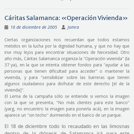
Cáritas Salamanca: «Operación Vivienda»
16 de diciembre de 2005
Jomra
Ciertas organizaciones nos recuerdan que todos estamos
metidos en la lucha por la dignidad humana, y que no hay que
irse muy lejos para encontrar situaciones de Necesidad. Otro
año más, Cáritas Salamanca organiza la "Operación vivienda" (la
37 ya), en la que se intenta obtener fondos para "ayudar a las
personas que tienen dificultad para acceder" o mantener la
vivienda, y para "sensibilizar sobre las barreras que tienen
algunos ciudadanos para disfrutar de este derecho [el de la
vivienda]".
El Lema de la campaña sólo se entiende si vemos la imagen
con la que se presenta, "No más clientes para este banco"
(yarg, no encuentro la imagen para ponerla acá), en la imagen
aparece un "sin techo" durmiendo en el banco de un parque.
El 18 de diciembre todo lo recaudado en las limosnas
dentro de la diósesis de Salamanca irá para este