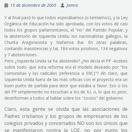
15 de diciembre de 2005
Jomra
Y al final pasó lo que todos esperábamos (o temíamos), y la Ley
Orgánica de Educación ha sido aprobada, con los votos de casi
todos los grupos parlamentarios, el "no" del Partido Popular, y
la abstención de Izquierda Unida, los nacionalistas gallegos, la
Chunta Aragonesista y Nafarroa Bai. En otras palabras,
contando inasistencias y tal, 184 votos positivos, 134 negativos
y 7 abstenciones.
Pero ¿Izquierda Unida se ha abstenido? ¿No decía el PP -Acebes
sobre todo- que esta reforma era el modelo deseado por "los
comunistas y los radicales (referencia a ERC)"? Ah claro, que
Izquierda Unida fuera de las más críticas con el proyecto era un
buen punto de partida para decir que estaba a favor. Eso o los
del PP simplemente no escuchan a los de IU, o, lo que es peor,
desinforman a todos al hablar sobre los "socios" del gobierno.
Claro, esta gente se olvida que las asociaciones de
Padres cristianos y los grupos de empresarios de los
colegios privados y concertados NO son los únicos que
se manifestaron contra la LOE, no por gusto los