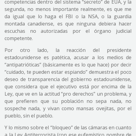
competencias dentro del sistema “secreto” de EUA, y la
segunda, no menos importante realmente, es que me
da igual que lo haga el FBI o la NSA, o la guardia
montada canadiense, es que ninguna debiera hacer
escuchas no autorizadas por el órgano judicial
competente.
Por otro lado, la reacción del presidente
estadounidense es patética, acusar a los medios de
“antipatrióticas” (básicamente es lo que hace) por decir
“cuidado, te pueden estar espiando” demuestra el poco
deseo de transparencia del gobierno estadounidense,
que considera que el ejecutivo está por encima de la
Ley, que ve en la actitud “pro derechos” un problema, y
que prefieren que su población no sepa nada, no
sospeche nada, y vivan como mansas ovejitas, por el
pueblo, sin el pueblo.
Y lo mismo sobre el “bloqueo” de las cámaras en cuanto
a la Ley Antiterrorista (con ese eufemístico nombre de