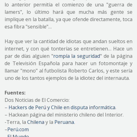
lo anterior permitía el comienzo de una "guerra de
lamers", lo último hará que mucha más gente se
implique en la batalla, ya que ofende directamente, toca
esa fibra
"sensible"…
Hay que ver la cantidad de idiotas que andan sueltos en
internet, y con qué tonterías se entretienen… Hace un
par de días alguien "
rompía la seguridad
" de la página
de Televisión Española para hacer un fotomontaje y
llamar "mono" al futbolista Roberto Carlos, y este sería
uno de los tantos ejemplos de la idiotez del internauta.
Fuentes:
Dos Noticias de El Comercio:
–
Hackers de Perú y Chile en disputa informática
.
– Hackean página del ministerio chileno del Interior.
-Terra, la
Chilena
y la
Peruana
.
–
Perú.com
–
El Mundo
.