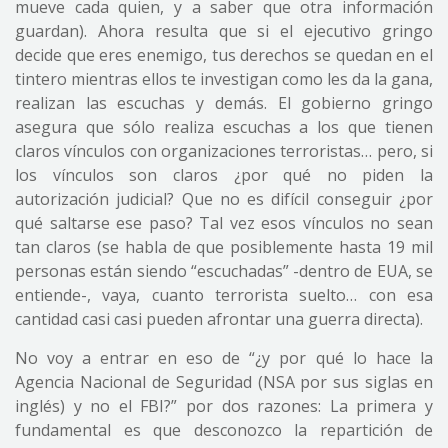
mueve cada quien, y a saber que otra información
guardan). Ahora resulta que si el ejecutivo gringo
decide que eres enemigo, tus derechos se quedan en el
tintero mientras ellos te investigan como les da la gana,
realizan las escuchas y demás. El gobierno gringo
asegura que sólo realiza escuchas a los que tienen
claros vínculos con organizaciones terroristas… pero, si
los vínculos son claros ¿por qué no piden la
autorización judicial? Que no es difícil conseguir ¿por
qué saltarse ese paso? Tal vez esos vínculos no sean
tan claros (se habla de que posiblemente hasta 19 mil
personas están siendo “escuchadas” -dentro de EUA, se
entiende-, vaya, cuanto terrorista suelto… con esa
cantidad casi casi pueden afrontar una guerra directa).
No voy a entrar en eso de “¿y por qué lo hace la
Agencia Nacional de Seguridad (NSA por sus siglas en
inglés) y no el FBI?” por dos razones: La primera y
fundamental es que desconozco la repartición de