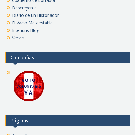
Cuaderno de borrador
Descreyente
Diario de un Historiador
El Vacío Metaestable
Interiuris Blog
Versvs
Campañas
Páginas