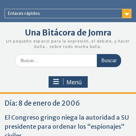
Saltar
al
Enlaces rápidos
contenido
Una Bitácora de Jomra
Un pequeño espacio para la expresión, el debate, y hacer
bulla… sobre todo mucha bulla.
Buscar:
Menú
Día:
8 de enero de 2006
El Congreso gringo niega la autoridad a SU
presidente para ordenar los “espionajes”
civiles