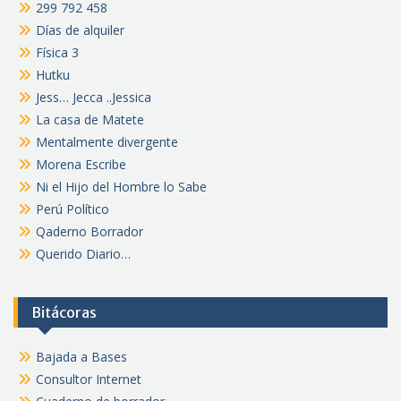
299 792 458
Días de alquiler
Física 3
Hutku
Jess… Jecca ..Jessica
La casa de Matete
Mentalmente divergente
Morena Escribe
Ni el Hijo del Hombre lo Sabe
Perú Político
Qaderno Borrador
Querido Diario…
Bitácoras
Bajada a Bases
Consultor Internet