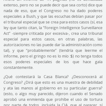
extenso, pero no se puede decir que sea corto) dice que
nada de eso, que el Congreso no ha dado poderes
especiales a Bush, y que las escuchas debían pasar por
el tribunal especial que se crea para estos casos (sí, esa
ley que tanto citan, la “Foreign Intelligence Surveillance
Act” -siempre criticada por excesiva-, crea una tribunal
especial para estos casos, en otras palabras, las
autorizaciones no las puede dar la administración como
tal), y que “probablemente” (tendría que leerme el
informe, pero el gringo no es lo mío :$) no tenga todos
esos poderes especiales de los que hace gala
constantemente.
¿Qué contestará la Casa Blanca? ¿Desconocerá al
Congreso? ¿Dirá que esto es una muestra de debilidad
y ata las manos al gobierno en su particular guerra?
(esto, o algo muy parecido, dijeron cuando el Senado
aprobó una enmienda que prohíbe el uso de tortura
por parte de todos, incluida la CIA, que al parecer, sí