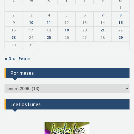
L
M
X
J
V
S
D
1
2
3
4
5
6
7
8
9
10
11
12
13
14
15
16
17
18
19
20
21
22
23
24
25
26
27
28
29
30
31
« Dic
Feb »
Por meses
Por
meses
Lee Los Lunes