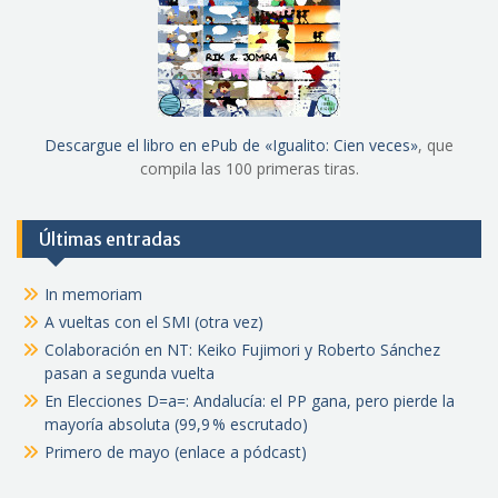
Descargue el libro en ePub de «Igualito: Cien veces»
, que
compila las 100 primeras tiras.
Últimas entradas
In memoriam
A vueltas con el SMI (otra vez)
Colaboración en NT: Keiko Fujimori y Roberto Sánchez
pasan a segunda vuelta
En Elecciones D=a=: Andalucía: el PP gana, pero pierde la
mayoría absoluta (99,9 % escrutado)
Primero de mayo (enlace a pódcast)