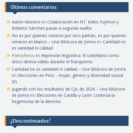
Últimos comentarios
Aarón Moreno
en
Colaboración en NT: Keiko Fujimori y
Roberto Sánchez pasan a segunda vuelta
No es por quienes votaron por otro partido, es por quienes
votaron en blanco – Una Bitácora de Jomra
en
Cantidad no
es variedad ni calidad
Pamisforos
en
Represión lingüística: El castellano como
único idioma válido durante el franquismo
Cantidad no es variedad ni calidad – Una Bitácora de Jomra
en
Elecciones en Perú – mujer, género y diversidad sexual
(V)
Jugando con los resultados de CyL de 2026 – Una Bitácora
de Jomra
en
Elecciones en Castilla y León: continúa la
hegemonía de la derecha
¿Descontinuados?