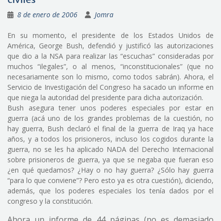
8 de enero de 2006
Jomra
En su momento, el presidente de los Estados Unidos de
América, George Bush, defendió y justificó las autorizaciones
que dio a la NSA para realizar las “escuchas” consideradas por
muchos “ilegales”, o al menos, “inconstitucionales” (que no
necesariamente son lo mismo, como todos sabrán). Ahora, el
Servicio de Investigación del Congreso ha sacado un informe en
que niega la autoridad del presidente para dicha autorización.
Bush asegura tener unos poderes especiales por estar en
guerra (acá uno de los grandes problemas de la cuestión, no
hay guerra, Bush declaró el final de la guerra de Iraq ya hace
años, y a todos los prisioneros, incluso los cogidos durante la
guerra, no se les ha aplicado NADA del Derecho Internacional
sobre prisioneros de guerra, ya que se negaba que fueran eso
¿en qué quedamos? ¿Hay o no hay guerra? ¿Sólo hay guerra
“para lo que conviene”? Pero esto ya es otra cuestión), diciendo,
además, que los poderes especiales los tenía dados por el
congreso y la constitución.
Ahora un informe de 44 páginas (no es demasiado