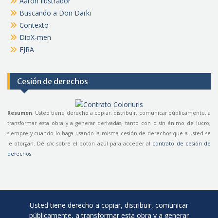
Aarón Ilustrador
Buscando a Don Darki
Contexto
DioX-men
FJRA
Cesión de derechos
Resumen
: Usted tiene derecho a copiar, distribuir, comunicar públicamente, a
transformar esta obra y a generar derivadas, tanto con o sin ánimo de lucro,
siempre y cuando lo haga usando la misma cesión de derechos que a usted se
le otorgan. Dé
clic
sobre el botón azul para acceder al
contrato de cesión de
derechos
.
Usted tiene derecho a copiar, distribuir, comunicar
públicamente, a transformar esta obra y a generar