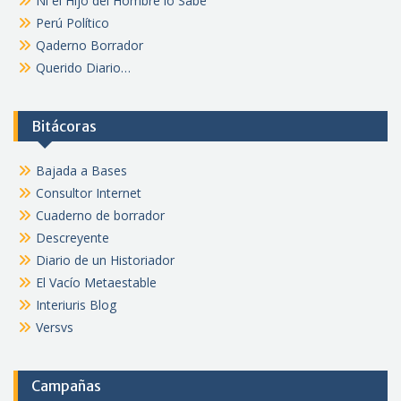
Ni el Hijo del Hombre lo Sabe
Perú Político
Qaderno Borrador
Querido Diario…
Bitácoras
Bajada a Bases
Consultor Internet
Cuaderno de borrador
Descreyente
Diario de un Historiador
El Vacío Metaestable
Interiuris Blog
Versvs
Campañas