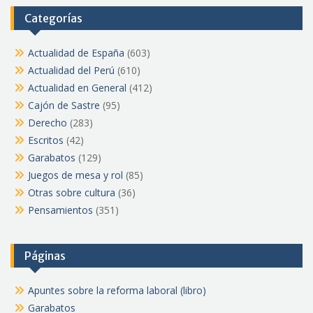
Categorías
Actualidad de España
(603)
Actualidad del Perú
(610)
Actualidad en General
(412)
Cajón de Sastre
(95)
Derecho
(283)
Escritos
(42)
Garabatos
(129)
Juegos de mesa y rol
(85)
Otras sobre cultura
(36)
Pensamientos
(351)
Páginas
Apuntes sobre la reforma laboral (libro)
Garabatos