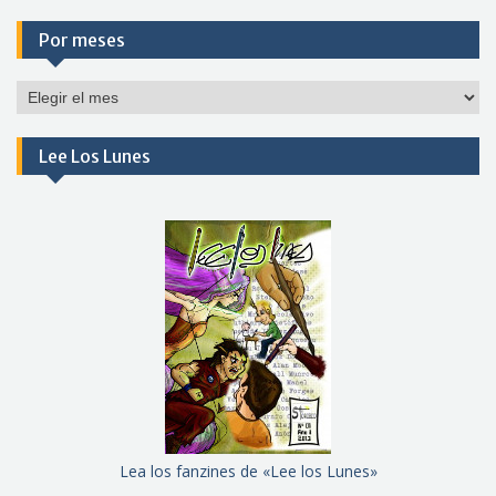
Por meses
Por
meses
Lee Los Lunes
Lea los fanzines de «Lee los Lunes»