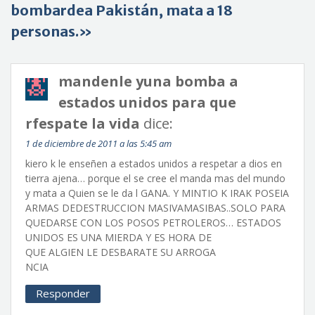
bombardea Pakistán, mata a 18
personas.»
mandenle yuna bomba a
estados unidos para que
rfespate la vida
dice:
1 de diciembre de 2011 a las 5:45 am
kiero k le enseñen a estados unidos a respetar a dios en
tierra ajena… porque el se cree el manda mas del mundo
y mata a Quien se le da l GANA. Y MINTIO K IRAK POSEIA
ARMAS DEDESTRUCCION MASIVAMASIBAS..SOLO PARA
QUEDARSE CON LOS POSOS PETROLEROS… ESTADOS
UNIDOS ES UNA MIERDA Y ES HORA DE
QUE ALGIEN LE DESBARATE SU ARROGA
NCIA
Responder