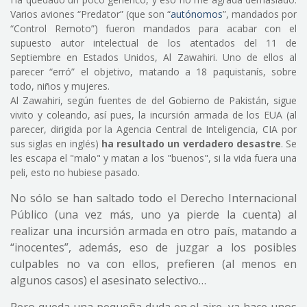
Varios aviones “Predator” (que son “
autónomos
”, mandados por
“Control Remoto”) fueron mandados para acabar con el
supuesto autor intelectual de los atentados del 11 de
Septiembre en Estados Unidos, Al Zawahiri. Uno de ellos al
parecer “erró” el objetivo, matando a 18 paquistanís, sobre
todo, niños y mujeres.
Al Zawahiri, según fuentes de del Gobierno de Pakistán, sigue
vivito y coleando, así pues, la incursión armada de los EUA (al
parecer, dirigida por la Agencia Central de Inteligencia, CIA por
sus siglas en inglés)
ha resultado un verdadero desastre
. Se
les escapa el "malo" y matan a los "buenos", si la vida fuera una
peli, esto no hubiese pasado.
No sólo se han saltado todo el Derecho Internacional
Público (una vez más, uno ya pierde la cuenta) al
realizar una incursión armada en otro país, matando a
“inocentes”, además, eso de juzgar a los posibles
culpables no va con ellos, prefieren (al menos en
algunos casos) el asesinato selectivo…