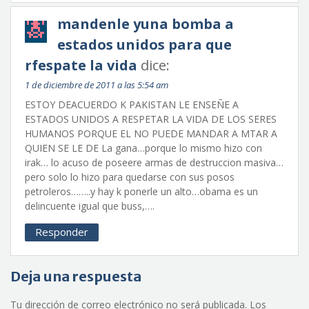
mandenle yuna bomba a
estados unidos para que
rfespate la vida
dice:
1 de diciembre de 2011 a las 5:54 am
ESTOY DEACUERDO K PAKISTAN LE ENSEÑE A
ESTADOS UNIDOS A RESPETAR LA VIDA DE LOS SERES
HUMANOS PORQUE EL NO PUEDE MANDAR A MTAR A
QUIEN SE LE DE La gana…porque lo mismo hizo con
irak… lo acuso de poseere armas de destruccion masiva…
pero solo lo hizo para quedarse con sus posos
petroleros……..y hay k ponerle un alto…obama es un
delincuente igual que buss,….
Responder
Deja una respuesta
Tu dirección de correo electrónico no será publicada.
Los