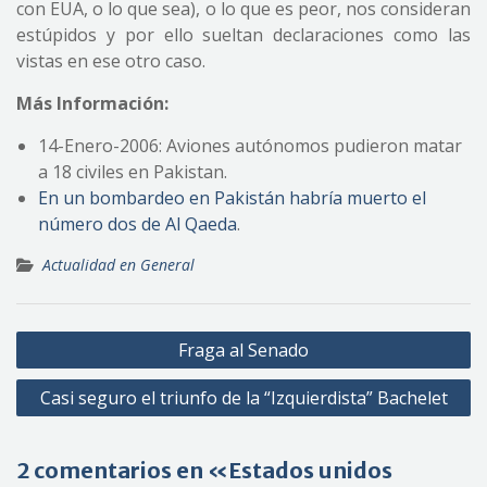
con EUA, o lo que sea), o lo que es peor, nos consideran
estúpidos y por ello sueltan declaraciones como las
vistas en ese otro caso.
Más Información:
14-Enero-2006: Aviones autónomos pudieron matar
a 18 civiles en Pakistan.
En un bombardeo en Pakistán habría muerto el
número dos de Al Qaeda
.
Actualidad en General
Navegación
Fraga al Senado
de
Casi seguro el triunfo de la “Izquierdista” Bachelet
entradas
2 comentarios en «Estados unidos