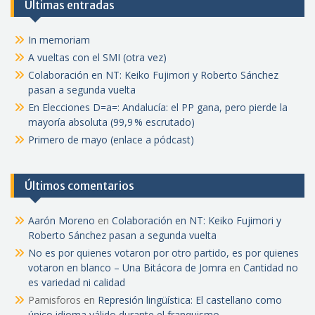
Últimas entradas
In memoriam
A vueltas con el SMI (otra vez)
Colaboración en NT: Keiko Fujimori y Roberto Sánchez
pasan a segunda vuelta
En Elecciones D=a=: Andalucía: el PP gana, pero pierde la
mayoría absoluta (99,9 % escrutado)
Primero de mayo (enlace a pódcast)
Últimos comentarios
Aarón Moreno
en
Colaboración en NT: Keiko Fujimori y
Roberto Sánchez pasan a segunda vuelta
No es por quienes votaron por otro partido, es por quienes
votaron en blanco – Una Bitácora de Jomra
en
Cantidad no
es variedad ni calidad
Pamisforos
en
Represión lingüística: El castellano como
único idioma válido durante el franquismo