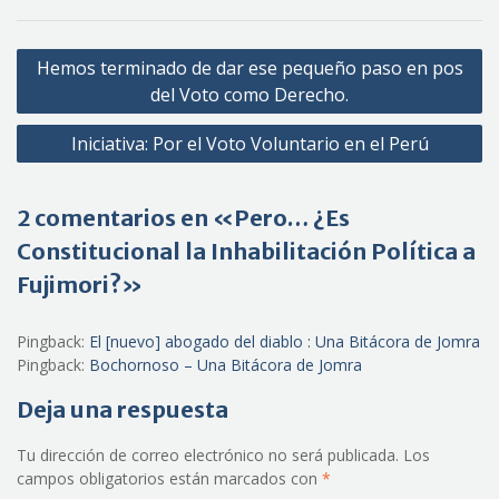
Navegación
Hemos terminado de dar ese pequeño paso en pos
de
del Voto como Derecho.
entradas
Iniciativa: Por el Voto Voluntario en el Perú
2 comentarios en «Pero… ¿Es
Constitucional la Inhabilitación Política a
Fujimori?»
Pingback:
El [nuevo] abogado del diablo : Una Bitácora de Jomra
Pingback:
Bochornoso – Una Bitácora de Jomra
Deja una respuesta
Tu dirección de correo electrónico no será publicada.
Los
campos obligatorios están marcados con
*