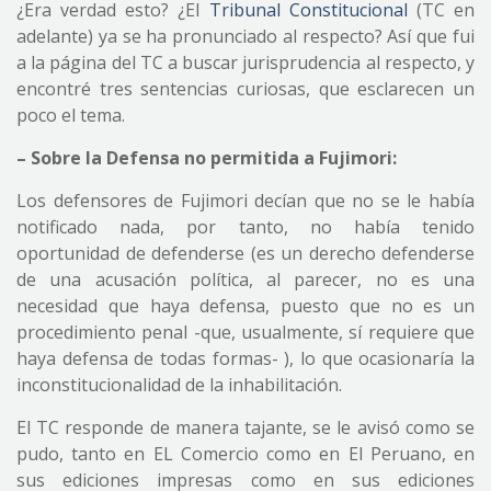
¿Era verdad esto? ¿El
Tribunal Constitucional
(TC en
adelante) ya se ha pronunciado al respecto? Así que fui
a la página del TC a buscar jurisprudencia al respecto, y
encontré tres sentencias curiosas, que esclarecen un
poco el tema.
– Sobre la Defensa no permitida a Fujimori:
Los defensores de Fujimori decían que no se le había
notificado nada, por tanto, no había tenido
oportunidad de defenderse (es un derecho defenderse
de una acusación política, al parecer, no es una
necesidad que haya defensa, puesto que no es un
procedimiento penal -que, usualmente, sí requiere que
haya defensa de todas formas- ), lo que ocasionaría la
inconstitucionalidad de la inhabilitación.
El TC responde de manera tajante, se le avisó como se
pudo, tanto en EL Comercio como en El Peruano, en
sus ediciones impresas como en sus ediciones