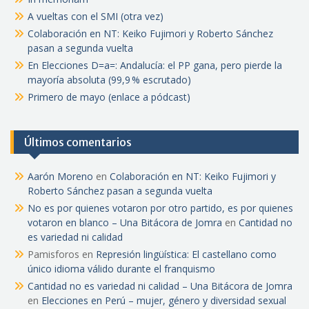
A vueltas con el SMI (otra vez)
Colaboración en NT: Keiko Fujimori y Roberto Sánchez
pasan a segunda vuelta
En Elecciones D=a=: Andalucía: el PP gana, pero pierde la
mayoría absoluta (99,9 % escrutado)
Primero de mayo (enlace a pódcast)
Últimos comentarios
Aarón Moreno
en
Colaboración en NT: Keiko Fujimori y
Roberto Sánchez pasan a segunda vuelta
No es por quienes votaron por otro partido, es por quienes
votaron en blanco – Una Bitácora de Jomra
en
Cantidad no
es variedad ni calidad
Pamisforos
en
Represión lingüística: El castellano como
único idioma válido durante el franquismo
Cantidad no es variedad ni calidad – Una Bitácora de Jomra
en
Elecciones en Perú – mujer, género y diversidad sexual