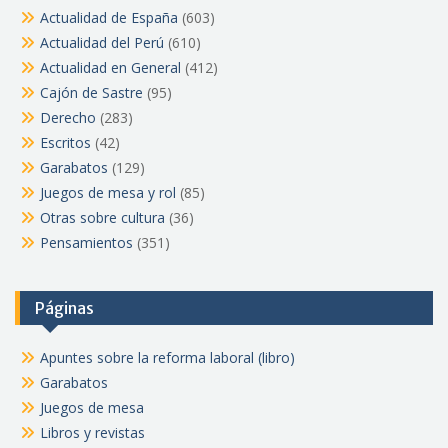
Actualidad de España
(603)
Actualidad del Perú
(610)
Actualidad en General
(412)
Cajón de Sastre
(95)
Derecho
(283)
Escritos
(42)
Garabatos
(129)
Juegos de mesa y rol
(85)
Otras sobre cultura
(36)
Pensamientos
(351)
Páginas
Apuntes sobre la reforma laboral (libro)
Garabatos
Juegos de mesa
Libros y revistas