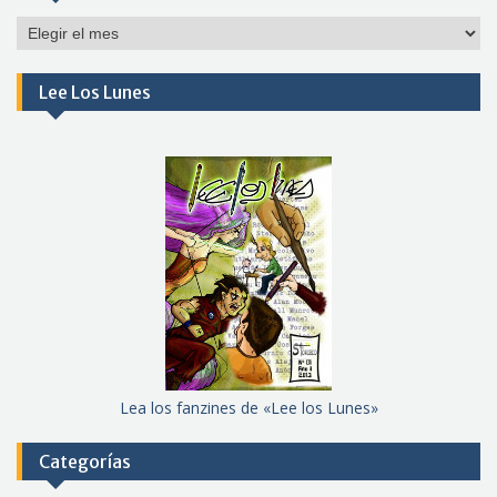
Por
meses
Lee Los Lunes
Lea los fanzines de «Lee los Lunes»
Categorías