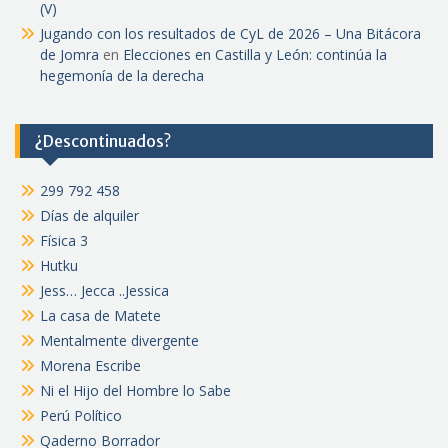
(V)
Jugando con los resultados de CyL de 2026 – Una Bitácora
de Jomra
en
Elecciones en Castilla y León: continúa la
hegemonía de la derecha
¿Descontinuados?
299 792 458
Días de alquiler
Física 3
Hutku
Jess… Jecca ..Jessica
La casa de Matete
Mentalmente divergente
Morena Escribe
Ni el Hijo del Hombre lo Sabe
Perú Político
Qaderno Borrador