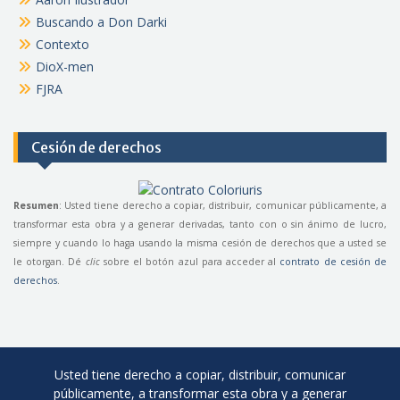
Buscando a Don Darki
Contexto
DioX-men
FJRA
Cesión de derechos
Resumen
: Usted tiene derecho a copiar, distribuir, comunicar públicamente, a
transformar esta obra y a generar derivadas, tanto con o sin ánimo de lucro,
siempre y cuando lo haga usando la misma cesión de derechos que a usted se
le otorgan. Dé
clic
sobre el botón azul para acceder al
contrato de cesión de
derechos
.
Usted tiene derecho a copiar, distribuir, comunicar
públicamente, a transformar esta obra y a generar