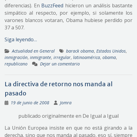
diferencias). En
BuzzFeed
hicieron un análisis bastante
simpático al respecto, por ejemplo, si solamente los
varones blancos votaran, Obama hubiese perdido por
37 a 507.
Siga leyendo…
Actualidad en General
barack obama
,
Estados Unidos
,
inmigración
,
inmigrante
,
irregular
,
latinoamérica
,
obama
,
republicano
Dejar un comentario
La directiva de retorno nos manda al
pasado
19 de junio de 2008
Jomra
publicado originalmente en De Igual a Igual
La Unión Europea insiste en que no está girando a la
derecha, sino que nos manda al pasado, eso sí, siempre