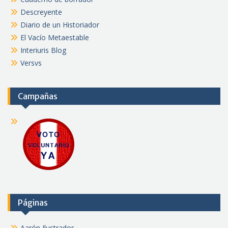
Descreyente
Diario de un Historiador
El Vacío Metaestable
Interiuris Blog
Versvs
Campañas
Páginas
Aarón Ilustrador