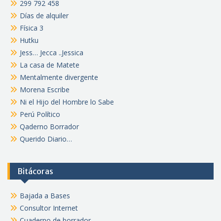
299 792 458
Días de alquiler
Física 3
Hutku
Jess… Jecca ..Jessica
La casa de Matete
Mentalmente divergente
Morena Escribe
Ni el Hijo del Hombre lo Sabe
Perú Político
Qaderno Borrador
Querido Diario…
Bitácoras
Bajada a Bases
Consultor Internet
Cuaderno de borrador