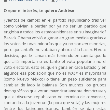
O «por el interés, te quiero Andrés»
¿Vientos de cambio en el partido republicano tras ver
cómo volvían a perder por ya no ser un partido que
engloba a todos los estadounidenses en su imaginario?
Barack Obama volvió a ganar en gran medida gracias a
los votos de unas minorías que ya no son
tan
minorías,
pero que antaño no votaban y ahora sí lo hacen. El voto
decisivo, que le llaman, más teniendo en cuenta que lo
que allá importa no es tanto el voto popular sino el
voto electoral, esto es, quién gana en cada Estado, y en
algunos esa población que no es
WASP
es mayoritaria
(como Nuevo México) o tiene un peso suficiente para
cambiar de lado la balanza. Son muchos los grupos
demográficos que votan mayoritariamente demócrata y
que el discurso republicano no termina de convencer,
contando a la juventud (la poca que vota) y las mujeres
(entre los latinoamericanos, también se dan estas