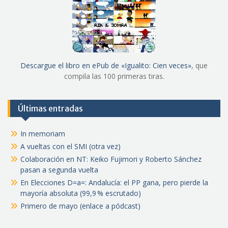
Descargue el libro en ePub de «Igualito: Cien veces»
, que
compila las 100 primeras tiras.
Últimas entradas
In memoriam
A vueltas con el SMI (otra vez)
Colaboración en NT: Keiko Fujimori y Roberto Sánchez
pasan a segunda vuelta
En Elecciones D=a=: Andalucía: el PP gana, pero pierde la
mayoría absoluta (99,9 % escrutado)
Primero de mayo (enlace a pódcast)