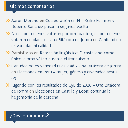
Últimos comentarios
Aarón Moreno
en
Colaboración en NT: Keiko Fujimori y
Roberto Sánchez pasan a segunda vuelta
No es por quienes votaron por otro partido, es por quienes
votaron en blanco – Una Bitácora de Jomra
en
Cantidad no
es variedad ni calidad
Pamisforos
en
Represión lingüística: El castellano como
único idioma válido durante el franquismo
Cantidad no es variedad ni calidad – Una Bitácora de Jomra
en
Elecciones en Perú – mujer, género y diversidad sexual
(V)
Jugando con los resultados de CyL de 2026 – Una Bitácora
de Jomra
en
Elecciones en Castilla y León: continúa la
hegemonía de la derecha
¿Descontinuados?