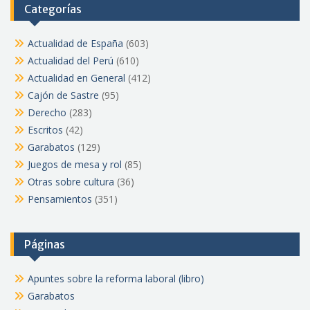
Categorías
Actualidad de España
(603)
Actualidad del Perú
(610)
Actualidad en General
(412)
Cajón de Sastre
(95)
Derecho
(283)
Escritos
(42)
Garabatos
(129)
Juegos de mesa y rol
(85)
Otras sobre cultura
(36)
Pensamientos
(351)
Páginas
Apuntes sobre la reforma laboral (libro)
Garabatos