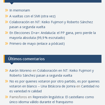
In memoriam
A vueltas con el SMI (otra vez)
Colaboración en NT: Keiko Fujimori y Roberto Sánchez
pasan a segunda vuelta
En Elecciones D=a=: Andalucía: el PP gana, pero pierde la
mayoría absoluta (99,9 % escrutado)
Primero de mayo (enlace a pódcast)
Últimos comentarios
Aarón Moreno
en
Colaboración en NT: Keiko Fujimori y
Roberto Sánchez pasan a segunda vuelta
No es por quienes votaron por otro partido, es por quienes
votaron en blanco – Una Bitácora de Jomra
en
Cantidad no
es variedad ni calidad
Pamisforos
en
Represión lingüística: El castellano como
único idioma válido durante el franquismo