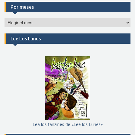
Por meses
Por
meses
Lee Los Lunes
Lea los fanzines de «Lee los Lunes»