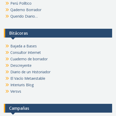
Perú Político
Qaderno Borrador
Querido Diario…
Bitácoras
Bajada a Bases
Consultor Internet
Cuaderno de borrador
Descreyente
Diario de un Historiador
El Vacío Metaestable
Interiuris Blog
Versvs
Campañas