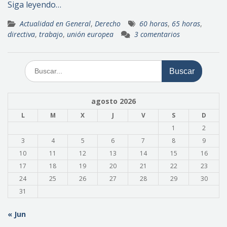
Siga leyendo…
Actualidad en General
,
Derecho
60 horas
,
65 horas
,
directiva
,
trabajo
,
unión europea
3 comentarios
Buscar:
agosto 2026
L
M
X
J
V
S
D
1
2
3
4
5
6
7
8
9
10
11
12
13
14
15
16
17
18
19
20
21
22
23
24
25
26
27
28
29
30
31
« Jun