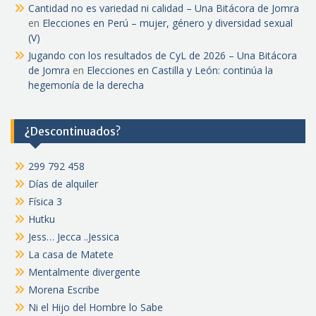
Cantidad no es variedad ni calidad – Una Bitácora de Jomra
en
Elecciones en Perú – mujer, género y diversidad sexual
(V)
Jugando con los resultados de CyL de 2026 – Una Bitácora
de Jomra
en
Elecciones en Castilla y León: continúa la
hegemonía de la derecha
¿Descontinuados?
299 792 458
Días de alquiler
Física 3
Hutku
Jess… Jecca ..Jessica
La casa de Matete
Mentalmente divergente
Morena Escribe
Ni el Hijo del Hombre lo Sabe