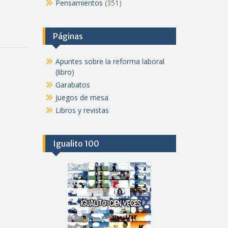
Pensamientos
(351)
Páginas
Apuntes sobre la reforma laboral
(libro)
Garabatos
Juegos de mesa
Libros y revistas
Igualito 100