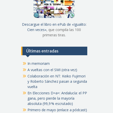
Descargue el libro en ePub de «Igualito:
Cien veces»
, que compila las 100
primeras tiras.
Últimas entradas
In memoriam
A vueltas con el SMI (otra vez)
Colaboración en NT: Keiko Fujimori
y Roberto Sánchez pasan a segunda
vuelta
En Elecciones D=a=: Andalucía: el PP
gana, pero pierde la mayoría
absoluta (99,9 % escrutado)
Primero de mayo (enlace a pódcast)