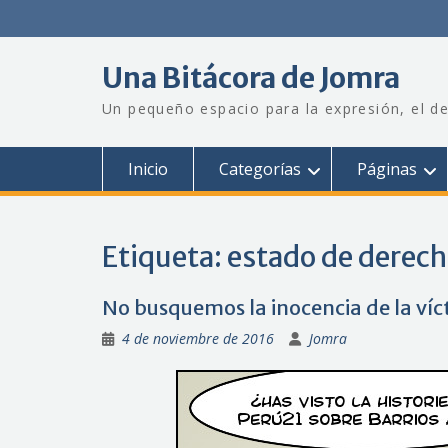
Saltar
al
contenido
Una Bitácora de Jomra
Un pequeño espacio para la expresión, el de
Inicio
Categorías
Páginas
Etiqueta:
estado de derec
No busquemos la inocencia de la ví
4 de noviembre de 2016
Jomra