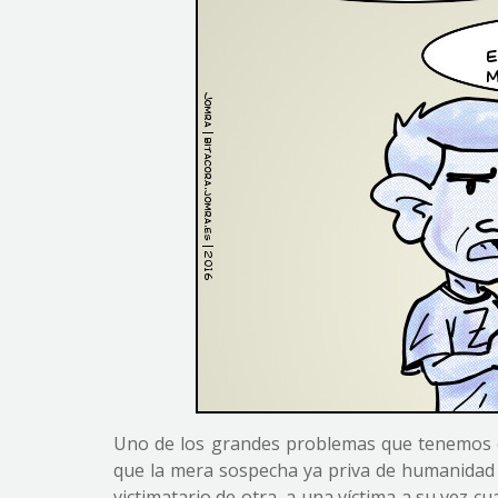
Uno de los grandes problemas que tenemos 
que la mera sospecha ya priva de humanidad a
victimatario de otra, a una víctima a su vez c