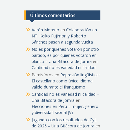
Últimos comentarios
Aarón Moreno
en
Colaboración en
NT: Keiko Fujimori y Roberto
Sánchez pasan a segunda vuelta
No es por quienes votaron por otro
partido, es por quienes votaron en
blanco – Una Bitácora de Jomra
en
Cantidad no es variedad ni calidad
Pamisforos
en
Represión lingüística:
El castellano como único idioma
válido durante el franquismo
Cantidad no es variedad ni calidad –
Una Bitácora de Jomra
en
Elecciones en Perú – mujer, género
y diversidad sexual (V)
Jugando con los resultados de CyL
de 2026 – Una Bitácora de Jomra
en