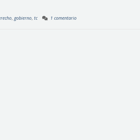
erecho
,
gobierno
,
tc
1 comentario