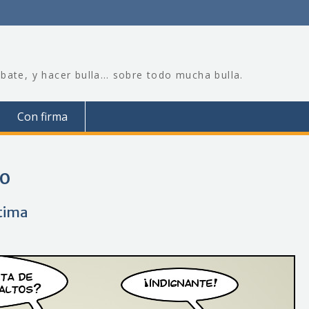
bate, y hacer bulla… sobre todo mucha bulla.
Con firma
ho
ctima