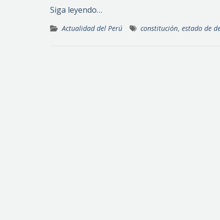
Siga leyendo…
Actualidad del Perú
constitución
,
estado de d