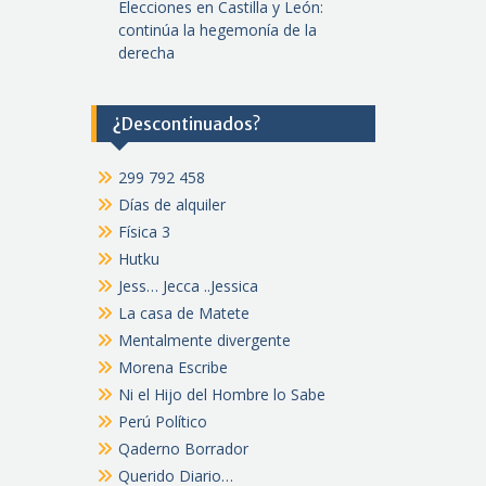
Elecciones en Castilla y León:
continúa la hegemonía de la
derecha
¿Descontinuados?
299 792 458
Días de alquiler
Física 3
Hutku
Jess… Jecca ..Jessica
La casa de Matete
Mentalmente divergente
Morena Escribe
Ni el Hijo del Hombre lo Sabe
Perú Político
Qaderno Borrador
Querido Diario…