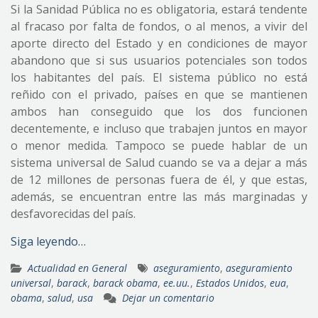
Si la Sanidad Pública no es obligatoria, estará tendente
al fracaso por falta de fondos, o al menos, a vivir del
aporte directo del Estado y en condiciones de mayor
abandono que si sus usuarios potenciales son todos
los habitantes del país. El sistema público no está
reñido con el privado, países en que se mantienen
ambos han conseguido que los dos funcionen
decentemente, e incluso que trabajen juntos en mayor
o menor medida. Tampoco se puede hablar de un
sistema universal de Salud cuando se va a dejar a más
de 12 millones de personas fuera de él, y que estas,
además, se encuentran entre las más marginadas y
desfavorecidas del país.
Siga leyendo…
Actualidad en General
aseguramiento
,
aseguramiento
universal
,
barack
,
barack obama
,
ee.uu.
,
Estados Unidos
,
eua
,
obama
,
salud
,
usa
Dejar un comentario