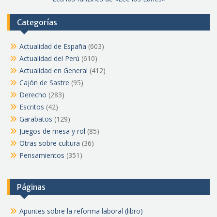
Categorías
Actualidad de España
(603)
Actualidad del Perú
(610)
Actualidad en General
(412)
Cajón de Sastre
(95)
Derecho
(283)
Escritos
(42)
Garabatos
(129)
Juegos de mesa y rol
(85)
Otras sobre cultura
(36)
Pensamientos
(351)
Páginas
Apuntes sobre la reforma laboral (libro)