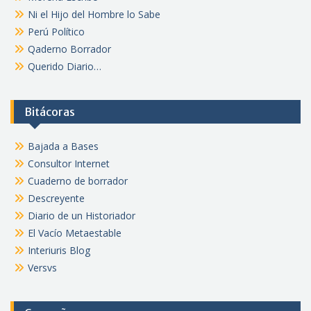
Ni el Hijo del Hombre lo Sabe
Perú Político
Qaderno Borrador
Querido Diario…
Bitácoras
Bajada a Bases
Consultor Internet
Cuaderno de borrador
Descreyente
Diario de un Historiador
El Vacío Metaestable
Interiuris Blog
Versvs