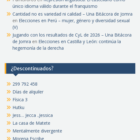
único idioma válido durante el franquismo
Cantidad no es variedad ni calidad – Una Bitácora de Jomra
en
Elecciones en Perú – mujer, género y diversidad sexual
(V)
Jugando con los resultados de CyL de 2026 – Una Bitácora
de Jomra
en
Elecciones en Castilla y León: continúa la
hegemonía de la derecha
¿Descontinuados?
299 792 458
Días de alquiler
Física 3
Hutku
Jess… Jecca ..Jessica
La casa de Matete
Mentalmente divergente
Morena Escribe