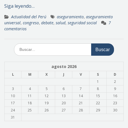
Siga leyendo…
Actualidad del Perú
aseguramiento
,
aseguramiento
universal
,
congreso
,
debate
,
salud
,
seguridad social
7
comentarios
Buscar:
agosto 2026
L
M
X
J
V
S
D
1
2
3
4
5
6
7
8
9
10
11
12
13
14
15
16
17
18
19
20
21
22
23
24
25
26
27
28
29
30
31