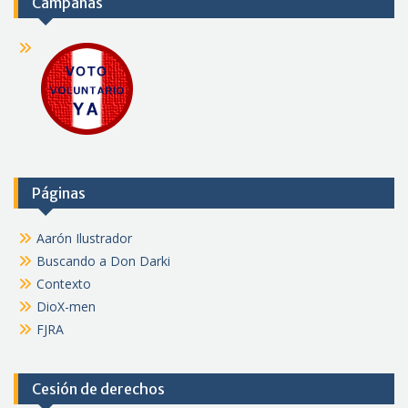
Campañas
Páginas
Aarón Ilustrador
Buscando a Don Darki
Contexto
DioX-men
FJRA
Cesión de derechos