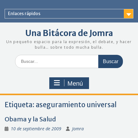
Saltar
al
Enlaces rápidos
contenido
Una Bitácora de Jomra
Un pequeño espacio para la expresión, el debate, y hacer
bulla… sobre todo mucha bulla.
Buscar:
Menú
Etiqueta:
aseguramiento universal
Obama y la Salud
10 de septiembre de 2009
Jomra