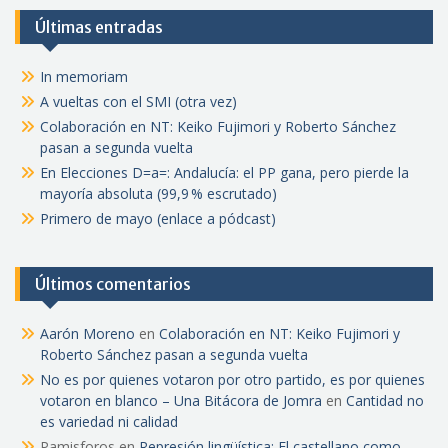
Últimas entradas
In memoriam
A vueltas con el SMI (otra vez)
Colaboración en NT: Keiko Fujimori y Roberto Sánchez
pasan a segunda vuelta
En Elecciones D=a=: Andalucía: el PP gana, pero pierde la
mayoría absoluta (99,9 % escrutado)
Primero de mayo (enlace a pódcast)
Últimos comentarios
Aarón Moreno
en
Colaboración en NT: Keiko Fujimori y
Roberto Sánchez pasan a segunda vuelta
No es por quienes votaron por otro partido, es por quienes
votaron en blanco – Una Bitácora de Jomra
en
Cantidad no
es variedad ni calidad
Pamisforos
en
Represión lingüística: El castellano como