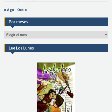
« Ago
Oct »
Por meses
Por
meses
Lee Los Lunes