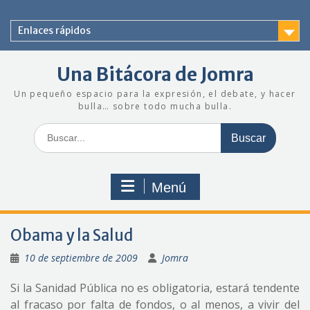
Saltar
al
Enlaces rápidos
contenido
Una Bitácora de Jomra
Un pequeño espacio para la expresión, el debate, y hacer
bulla… sobre todo mucha bulla.
Buscar:
Menú
Obama y la Salud
10 de septiembre de 2009
Jomra
Si la Sanidad Pública no es obligatoria, estará tendente
al fracaso por falta de fondos, o al menos, a vivir del