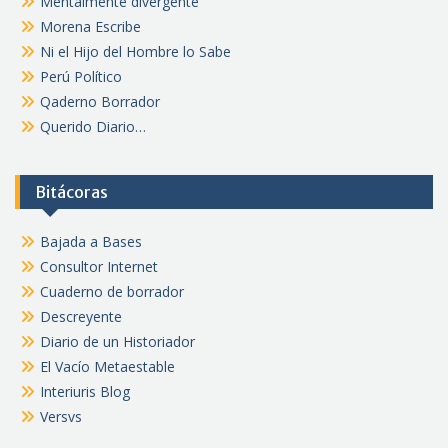
Mentalmente divergente
Morena Escribe
Ni el Hijo del Hombre lo Sabe
Perú Político
Qaderno Borrador
Querido Diario…
Bitácoras
Bajada a Bases
Consultor Internet
Cuaderno de borrador
Descreyente
Diario de un Historiador
El Vacío Metaestable
Interiuris Blog
Versvs