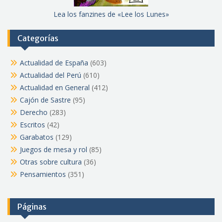
Lea los fanzines de «Lee los Lunes»
Categorías
Actualidad de España
(603)
Actualidad del Perú
(610)
Actualidad en General
(412)
Cajón de Sastre
(95)
Derecho
(283)
Escritos
(42)
Garabatos
(129)
Juegos de mesa y rol
(85)
Otras sobre cultura
(36)
Pensamientos
(351)
Páginas