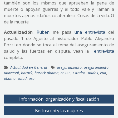
también son los mismos que aprueban la pena de
muerte o apoyan guerras y el todo vale y llaman a
muertos ajenos «daños colaterales». Cosas de la vida. O
de la muerte.
Actualización
:
Rubén
me pasa
una entrevista
del
pasado 1 de Agosto al historiador Pablo Alejandro
Pozzi en donde se toca el tema del aseguramiento de
salud y las fuerzas en disputa, vean la
entrevista
completa.
Actualidad en General
aseguramiento
,
aseguramiento
universal
,
barack
,
barack obama
,
ee.uu.
,
Estados Unidos
,
eua
,
obama
,
salud
,
usa
Navegación
Información, organización y fiscalización
de
Berlusconi y las mujeres
entradas