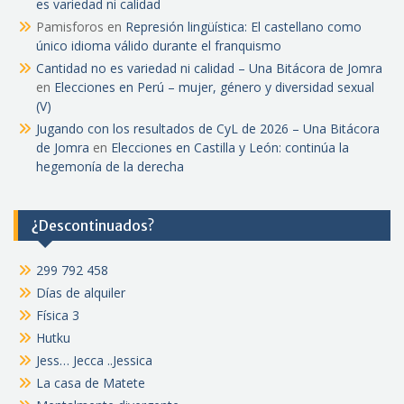
es variedad ni calidad
Pamisforos
en
Represión lingüística: El castellano como
único idioma válido durante el franquismo
Cantidad no es variedad ni calidad – Una Bitácora de Jomra
en
Elecciones en Perú – mujer, género y diversidad sexual
(V)
Jugando con los resultados de CyL de 2026 – Una Bitácora
de Jomra
en
Elecciones en Castilla y León: continúa la
hegemonía de la derecha
¿Descontinuados?
299 792 458
Días de alquiler
Física 3
Hutku
Jess… Jecca ..Jessica
La casa de Matete