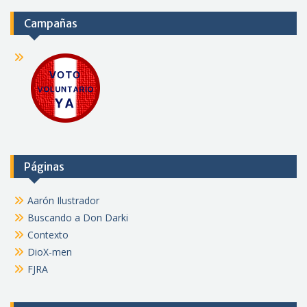
Campañas
Páginas
Aarón Ilustrador
Buscando a Don Darki
Contexto
DioX-men
FJRA