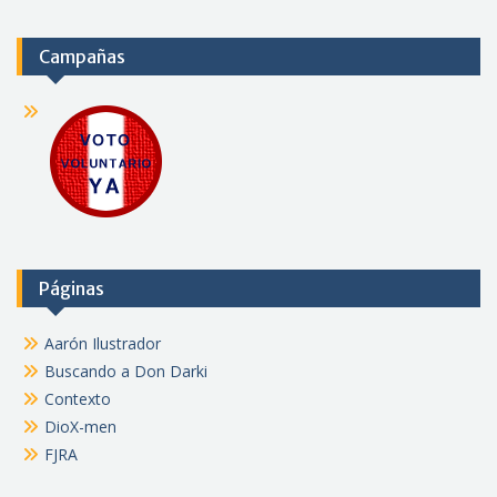
Campañas
Páginas
Aarón Ilustrador
Buscando a Don Darki
Contexto
DioX-men
FJRA