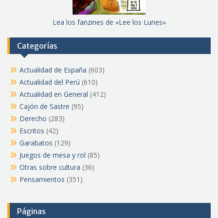
Lea los fanzines de «Lee los Lunes»
Categorías
Actualidad de España
(603)
Actualidad del Perú
(610)
Actualidad en General
(412)
Cajón de Sastre
(95)
Derecho
(283)
Escritos
(42)
Garabatos
(129)
Juegos de mesa y rol
(85)
Otras sobre cultura
(36)
Pensamientos
(351)
Páginas