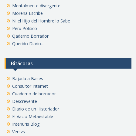
Mentalmente divergente
Morena Escribe
Ni el Hijo del Hombre lo Sabe
Perú Político
Qaderno Borrador
Querido Diario…
Bitácoras
Bajada a Bases
Consultor Internet
Cuaderno de borrador
Descreyente
Diario de un Historiador
El Vacío Metaestable
Interiuris Blog
Versvs