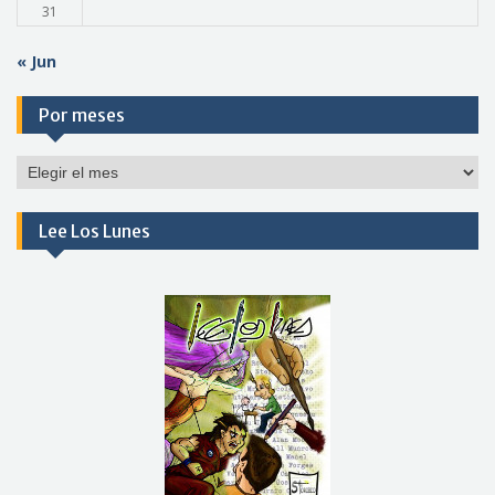
31
« Jun
Por meses
Por
meses
Lee Los Lunes