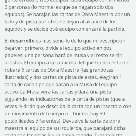
2 personas (lo normal es que se hagan solo dos
equipos). Se barajan las cartas de Obra Maestra por un
lado y de pista por otro, se dejan al alcance de los
equipos y se decide qué equipo comenzará la partida.
El
desarrollo
es más sencillo de lo que mi descripción
deja ver: primero, divide al equipo activo en dos
papeles: una persona hará de musa y el resto serán
artistas. El equipo a la izquierda del que tendrá el turno
robará 6 cartas de Obra Maestra (las grandotas
ilustradas) y dos cartas de pista; de estas, elegirán 1
carta de cada tipo que darán a la Musa del equipo
activo. La Musa verá las cartas y dará una pista
siguiendo las indicaciones de la carta de pistas (que a
veces le dirán que describa la carta con un insecto o con
un movimiento del cuerpo o… bueno, hay 30
posibilidades diferentes). Devuelve la carta de obra
maestra al equipo de su izquierda, que barajará dicha
carta con las otras 5 que había robado. Tras la pista,