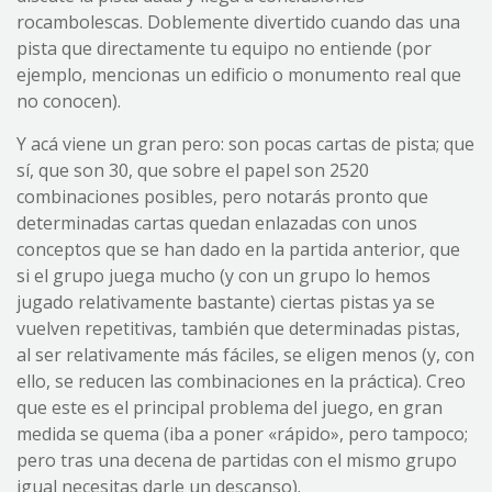
rocambolescas. Doblemente divertido cuando das una
pista que directamente tu equipo no entiende (por
ejemplo, mencionas un edificio o monumento real que
no conocen).
Y acá viene un gran pero: son pocas cartas de pista; que
sí, que son 30, que sobre el papel son 2520
combinaciones posibles, pero notarás pronto que
determinadas cartas quedan enlazadas con unos
conceptos que se han dado en la partida anterior, que
si el grupo juega mucho (y con un grupo lo hemos
jugado relativamente bastante) ciertas pistas ya se
vuelven repetitivas, también que determinadas pistas,
al ser relativamente más fáciles, se eligen menos (y, con
ello, se reducen las combinaciones en la práctica). Creo
que este es el principal problema del juego, en gran
medida se quema (iba a poner «rápido», pero tampoco;
pero tras una decena de partidas con el mismo grupo
igual necesitas darle un descanso).