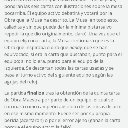
pondrán las seis cartas con ilustraciones sobre la mesa
bocarriba. El equipo activo debatirá y votará por la
Obra que la Musa ha descrito. La Musa, en todo esto,
calladita y sin que pueda dar la mínima pista (salvo
repetir la que dio originalmente, claro). Una vez que el
equipo elija una carta, la Musa confirmará que es la
Obra que inspiraba o dirá que
nanay
, que se han
equivocado; si era la carta que buscaban, punto para el
equipo; si no lo era, punto para el equipo de la
izquierda. Se descartan todas las cartas usadas y se
pasa al turno activo del siguiente equipo según las
agujas del reloj.
La partida
finaliza
tras la obtención de la quinta carta
de Obra Maestra por parte de un equipo, el cual se
coronará como campeón absoluto de las obras de arte
en ese mismo momento. Puede ser por su propia
pericia (acertaron) o por el error ajeno (ganan la carta
porque el equipo activo la falló).