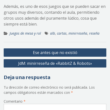
Además, es uno de esos juegos que se pueden sacar en
grupos muy diversos, contando el aula, permitiendo
otros usos además del puramente lúdico, cosa que
siempre está bien.
Juegos de mesa y rol
alb
,
cartas
,
minirreseña
,
reseña
Navegación
Ese antes que no existió
de
JdM: minirreseña de «RabbitZ & Robots»
entradas
Deja una respuesta
Tu dirección de correo electrónico no será publicada.
Los
campos obligatorios están marcados con
*
Comentario
*