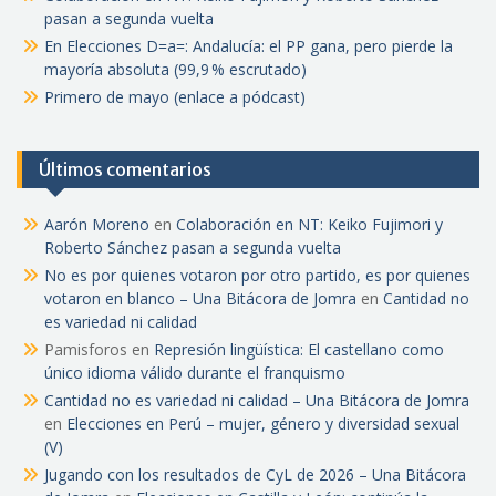
pasan a segunda vuelta
En Elecciones D=a=: Andalucía: el PP gana, pero pierde la
mayoría absoluta (99,9 % escrutado)
Primero de mayo (enlace a pódcast)
Últimos comentarios
Aarón Moreno
en
Colaboración en NT: Keiko Fujimori y
Roberto Sánchez pasan a segunda vuelta
No es por quienes votaron por otro partido, es por quienes
votaron en blanco – Una Bitácora de Jomra
en
Cantidad no
es variedad ni calidad
Pamisforos
en
Represión lingüística: El castellano como
único idioma válido durante el franquismo
Cantidad no es variedad ni calidad – Una Bitácora de Jomra
en
Elecciones en Perú – mujer, género y diversidad sexual
(V)
Jugando con los resultados de CyL de 2026 – Una Bitácora