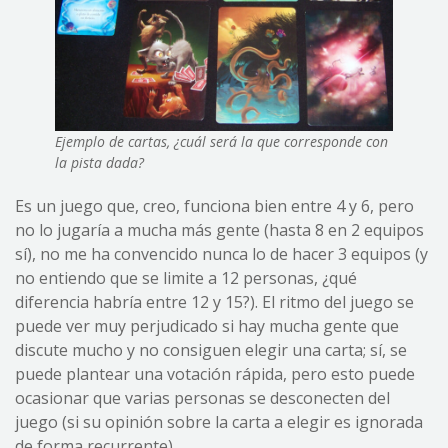
Ejemplo de cartas, ¿cuál será la que corresponde con
la pista dada?
Es un juego que, creo, funciona bien entre 4 y 6, pero
no lo jugaría a mucha más gente (hasta 8 en 2 equipos
sí), no me ha convencido nunca lo de hacer 3 equipos (y
no entiendo que se limite a 12 personas, ¿qué
diferencia habría entre 12 y 15?). El ritmo del juego se
puede ver muy perjudicado si hay mucha gente que
discute mucho y no consiguen elegir una carta; sí, se
puede plantear una votación rápida, pero esto puede
ocasionar que varias personas se desconecten del
juego (si su opinión sobre la carta a elegir es ignorada
de forma recurrente).