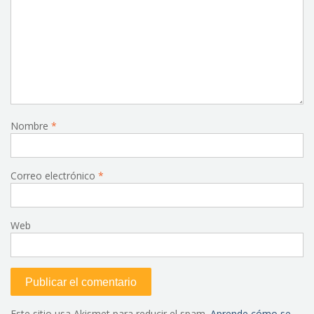
Nombre
*
Correo electrónico
*
Web
Este sitio usa Akismet para reducir el spam.
Aprende cómo se