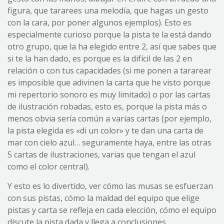
figura, que tararees una melodía, que hagas un gesto
con la cara, por poner algunos ejemplos). Esto es
especialmente curioso porque la pista te la está dando
otro grupo, que la ha elegido entre 2, así que sabes que
si te la han dado, es porque es la difícil de las 2 en
relación o con tus capacidades (si me ponen a tararear
es imposible que adivinen la carta que he visto porque
mi repertorio sonoro es muy limitado) o por las cartas
de ilustración robadas, esto es, porque la pista más o
menos obvia sería común a varias cartas (por ejemplo,
la pista elegida es «di un color» y te dan una carta de
mar con cielo azul… seguramente haya, entre las otras
5 cartas de ilustraciones, varias que tengan el azul
como el color central).
Y esto es lo divertido, ver cómo las musas se esfuerzan
con sus pistas, cómo la maldad del equipo que elige
pistas y carta se refleja en cada elección, cómo el equipo
discute la pista dada y llega a conclusiones