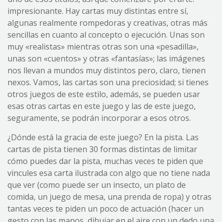
impresionante. Hay cartas muy distintas entre sí,
algunas realmente rompedoras y creativas, otras más
sencillas en cuanto al concepto o ejecución. Unas son
muy «realistas» mientras otras son una «pesadilla»,
unas son «cuentos» y otras «fantasías»; las imágenes
nos llevan a mundos muy distintos pero, claro, tienen
nexos. Vamos, las cartas son una preciosidad; si tienes
otros juegos de este estilo, además, se pueden usar
esas otras cartas en este juego y las de este juego,
seguramente, se podrán incorporar a esos otros.
¿Dónde está la gracia de este juego? En la pista. Las
cartas de pista tienen 30 formas distintas de limitar
cómo puedes dar la pista, muchas veces te piden que
vincules esa carta ilustrada con algo que no tiene nada
que ver (como puede ser un insecto, un plato de
comida, un juego de mesa, una prenda de ropa) y otras
tantas veces te piden un poco de actuación (hacer un
gesto con las manos, dibujar en el aire con un dedo una