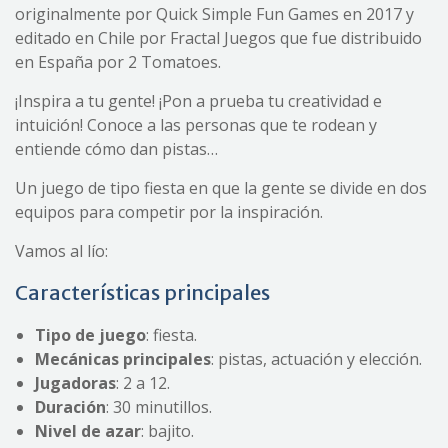
originalmente por Quick Simple Fun Games en 2017 y
editado en Chile por Fractal Juegos que fue distribuido
en España por 2 Tomatoes.
¡Inspira a tu gente! ¡Pon a prueba tu creatividad e
intuición! Conoce a las personas que te rodean y
entiende cómo dan pistas…
Un juego de tipo fiesta en que la gente se divide en dos
equipos para competir por la inspiración.
Vamos al lío:
Características principales
Tipo de juego
: fiesta.
Mecánica
s
principal
es
: pistas, actuación y elección.
Jugadoras
: 2 a 12.
Duración
: 30 minutillos.
Nivel de azar
: bajito.