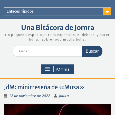
Saltar
al
Enlaces rápidos
contenido
Una Bitácora de Jomra
Un pequeño espacio para la expresión, el debate, y hacer
bulla… sobre todo mucha bulla.
Buscar:
Menú
JdM: minirreseña de «Musa»
12 de noviembre de 2022
Jomra