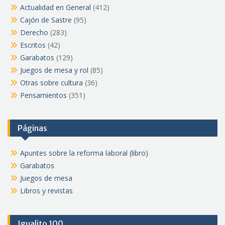
Actualidad en General
(412)
Cajón de Sastre
(95)
Derecho
(283)
Escritos
(42)
Garabatos
(129)
Juegos de mesa y rol
(85)
Otras sobre cultura
(36)
Pensamientos
(351)
Páginas
Apuntes sobre la reforma laboral (libro)
Garabatos
Juegos de mesa
Libros y revistas
Igualito 100