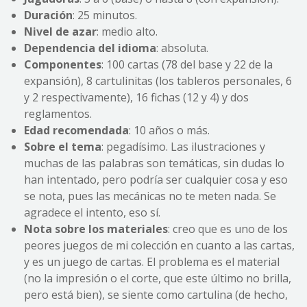
Duración
: 25 minutos.
Nivel de azar
: medio alto.
Dependencia del idioma
: absoluta.
Componentes
: 100 cartas (78 del base y 22 de la
expansión), 8 cartulinitas (los tableros personales, 6
y 2 respectivamente), 16 fichas (12 y 4) y dos
reglamentos.
Edad recomendada
: 10 años o más.
Sobre el tema
: pegadísimo. Las ilustraciones y
muchas de las palabras son temáticas, sin dudas lo
han intentado, pero podría ser cualquier cosa y eso
se nota, pues las mecánicas no te meten nada. Se
agradece el intento, eso sí.
Nota sobre los materiales
: creo que es uno de los
peores juegos de mi colección en cuanto a las cartas,
y es un juego de cartas. El problema es el material
(no la impresión o el corte, que este último no brilla,
pero está bien), se siente como cartulina (de hecho,