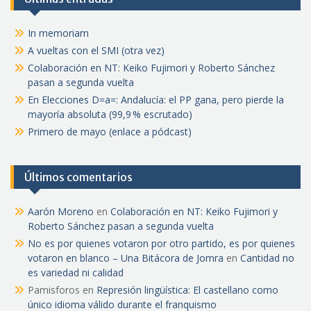
In memoriam
A vueltas con el SMI (otra vez)
Colaboración en NT: Keiko Fujimori y Roberto Sánchez
pasan a segunda vuelta
En Elecciones D=a=: Andalucía: el PP gana, pero pierde la
mayoría absoluta (99,9 % escrutado)
Primero de mayo (enlace a pódcast)
Últimos comentarios
Aarón Moreno
en
Colaboración en NT: Keiko Fujimori y
Roberto Sánchez pasan a segunda vuelta
No es por quienes votaron por otro partido, es por quienes
votaron en blanco – Una Bitácora de Jomra
en
Cantidad no
es variedad ni calidad
Pamisforos
en
Represión lingüística: El castellano como
único idioma válido durante el franquismo