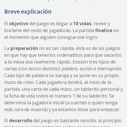
Breve explicación
El
objetivo
del juego es llegar a
10 vidas
, revivir y
burlarte del resto de jugadoras. La partida
finaliza
en
el momento que alguien consigue ese logro.
La
preparación
no es tan rápida, este es de los juegos
en que hay que tenerlos ordenaditos para que sacarlos
a la mesa sea realmente rápido. Existen tres tipos de
cartas (con dorso distinto):
palabra
,
acción
e
interrupción
.
Cada tipo de palabra se baraja y se pone en su propio
mazo de robo. Cada jugadora tendrá, al inicio de la
partida, una carta de cada mazo, un tablerito personal y
la ficha de vida sobre el número 1 de su tablerito. Se
determina la jugadora inicial (a suertes o quien tenga
más cara de muerta) y ya estamos listas para empezar.
El
desarrollo
del juego es bastante sencillo: al principio