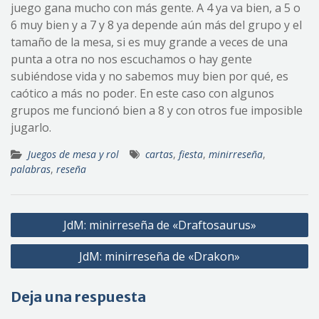
juego gana mucho con más gente. A 4 ya va bien, a 5 o
6 muy bien y a 7 y 8 ya depende aún más del grupo y el
tamaño de la mesa, si es muy grande a veces de una
punta a otra no nos escuchamos o hay gente
subiéndose vida y no sabemos muy bien por qué, es
caótico a más no poder. En este caso con algunos
grupos me funcionó bien a 8 y con otros fue imposible
jugarlo.
Juegos de mesa y rol
cartas
,
fiesta
,
minirreseña
,
palabras
,
reseña
Navegación
JdM: minirreseña de «Draftosaurus»
de
JdM: minirreseña de «Drakon»
entradas
Deja una respuesta