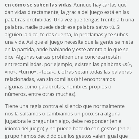
en cómo se suben las vidas
. Aunque hay cartas que
dan vidas directamente, la gracia del juego está en las
palabras prohibidas. Una vez que tengas frente a ti una
palabra, nadie puede decir esa palabra salvo tú. Si
alguien la dice, te das cuenta, lo proclamas y te subes
una vida. Así que el juego necesita que la gente se meta
en la partida, ande hablando y esté atenta a lo que se
dice. Algunas cartas prohíben una concreta (están
entrecomilladas, por ejemplo, existen las palabras «sí»,
«no», «turno», «toca»…), otras vetan todas las palabras
relacionadas, van sin comillas (ahí encontramos
algunas como palabrotas, nombres propios o
números, entre otras muchas).
Tiene una regla contra el silencio que normalmente
nos la saltamos o cambiamos un poco: si a alguna
jugadora le preguntan algo, debe responder (en el
idioma del juego) y no puede hacerlo con gestos (en el
grupo hemos decidido que los gestos valen igual que