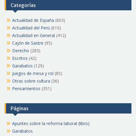
Categorías
Actualidad de España
(603)
Actualidad del Perú
(610)
Actualidad en General
(412)
Cajón de Sastre
(95)
Derecho
(283)
Escritos
(42)
Garabatos
(129)
Juegos de mesa y rol
(85)
Otras sobre cultura
(36)
Pensamientos
(351)
Páginas
Apuntes sobre la reforma laboral (libro)
Garabatos