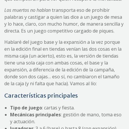
Los muertos no hablan
transporta eso de prohibir
palabras y castigar a quien las dice a un juego de mesa
y lo hace, claro, con mucho humor, de manera sencilla y
directa. Es un juego competitivo cargado de piques.
Hablaré del juego base y la expansión a la vez porque
en la edición final en tiendas venían las dos cosas en la
misma caja (un acierto), esto es, la versión de tiendas
tiene una sola caja con ambas cosas, el base y la
expansión, a diferencia de la edición de la campaña,
donde son dos cajas… eso sí, no cambiaron el tamaño
de la caja (y ni falta que hacía). Vamos al lío:
Características principales
Tipo de juego
: cartas y fiesta.
Mecánica
s
principal
es
: gestión de mano, toma eso
y actuación.
Jugadoras
: 3 a 6 (base) o hasta 8 (con expansión).