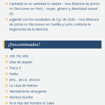
Cantidad no es variedad ni calidad – Una Bitácora de Jomra
en
Elecciones en Perú – mujer, género y diversidad sexual
(V)
Jugando con los resultados de CyL de 2026 – Una Bitácora
de Jomra
en
Elecciones en Castilla y León: continúa la
hegemonía de la derecha
¿Descontinuados?
299 792 458
Días de alquiler
Física 3
Hutku
Jess… Jecca ..Jessica
La casa de Matete
Mentalmente divergente
Morena Escribe
Ni el Hijo del Hombre lo Sabe