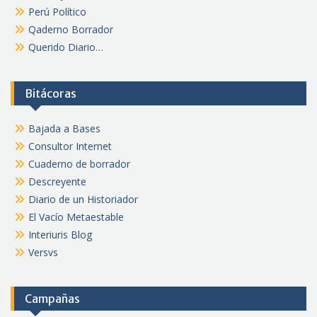
Perú Político
Qaderno Borrador
Querido Diario…
Bitácoras
Bajada a Bases
Consultor Internet
Cuaderno de borrador
Descreyente
Diario de un Historiador
El Vacío Metaestable
Interiuris Blog
Versvs
Campañas