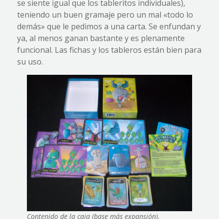
se siente igual que los tableritos individuales),
teniendo un buen gramaje pero un mal «todo lo
demás» que le pedimos a una carta. Se enfundan y
ya, al menos ganan bastante y es plenamente
funcional. Las fichas y los tableros están bien para
su uso.
Contenido de la caja (base más expansión).