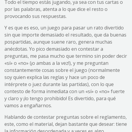
Todo el tiempo estás jugando, ya sea con tus cartas o
por las palabras, atenta a lo que dice el resto o
provocando sus respuestas.
Y es que es eso, un juego para pasar un rato divertido
sin que importe demasiado el resultado, que da buenas
pospartidas, aunque suene raro, genera muchas
anécdotas. Yo pico demasiado en contestar a
preguntas, me pasa mucho que termino sin poder decir
«sí» o «no» (¡o ambas a la vez!), y me preguntan
constantemente cosas sobre el juego (normalmente
soy quien explica las reglas y hace un poco de
intérprete o juez durante las partidas), con lo que
contesto de forma inmediata con un «sí» o «no» fuerte
y claro y ¡lo tengo prohibido! Es divertido, para qué
vamos a engañarnos.
Hablando de contestar preguntas sobre el reglamento,
este, como el material, dejan bastante que desear: tiene
la información desordenada y a veces es algo