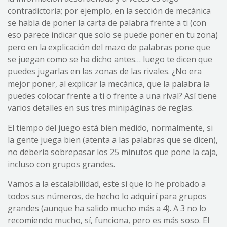
contradictoria; por ejemplo, en la sección de mecánica
se habla de poner la carta de palabra frente a ti (con
eso parece indicar que solo se puede poner en tu zona)
pero en la explicación del mazo de palabras pone que
se juegan como se ha dicho antes… luego te dicen que
puedes jugarlas en las zonas de las rivales. ¿No era
mejor poner, al explicar la mecánica, que la palabra la
puedes colocar frente a ti o frente a una rival? Así tiene
varios detalles en sus tres minipáginas de reglas.
El tiempo del juego está bien medido, normalmente, si
la gente juega bien (atenta a las palabras que se dicen),
no debería sobrepasar los 25 minutos que pone la caja,
incluso con grupos grandes.
Vamos a la escalabilidad, este sí que lo he probado a
todos sus números, de hecho lo adquirí para grupos
grandes (aunque ha salido mucho más a 4). A 3 no lo
recomiendo mucho, sí, funciona, pero es más soso. El