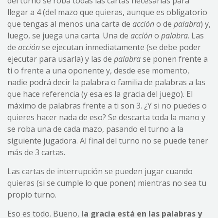
del turno se roba todas las cartas necesarias para
llegar a 4 (del mazo que quieras, aunque es obligatorio
que tengas al menos una carta de
acción
o de
palabra
) y,
luego, se juega una carta. Una de
acción
o
palabra
. Las
de
acción
se ejecutan inmediatamente (se debe poder
ejecutar para usarla) y las de
palabra
se ponen frente a
ti o frente a una oponente y, desde ese momento,
nadie podrá decir la palabra o familia de palabras a las
que hace referencia (y esa es la gracia del juego). El
máximo de palabras frente a ti son 3. ¿Y si no puedes o
quieres hacer nada de eso? Se descarta toda la mano y
se roba una de cada mazo, pasando el turno a la
siguiente jugadora. Al final del turno no se puede tener
más de 3 cartas.
Las cartas de interrupción se pueden jugar cuando
quieras (si se cumple lo que ponen) mientras no sea tu
propio turno.
Eso es todo. Bueno,
la gracia está en las palabras y