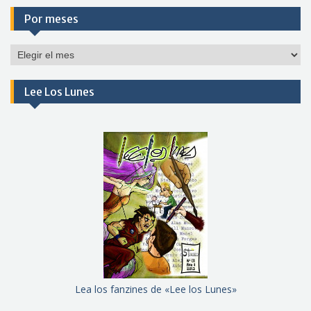
Por meses
Por
meses
Lee Los Lunes
Lea los fanzines de «Lee los Lunes»