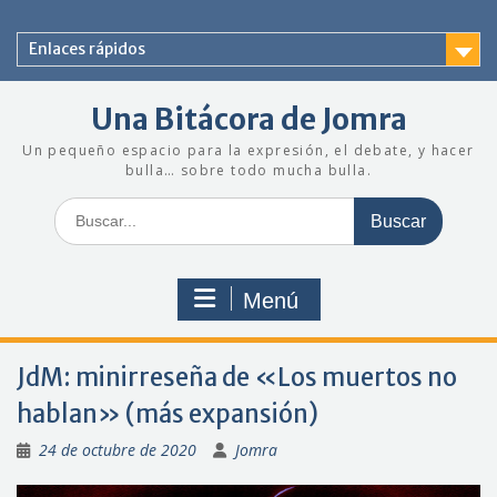
Saltar
al
Enlaces rápidos
contenido
Una Bitácora de Jomra
Un pequeño espacio para la expresión, el debate, y hacer
bulla… sobre todo mucha bulla.
Buscar:
Menú
JdM: minirreseña de «Los muertos no
hablan» (más expansión)
24 de octubre de 2020
Jomra