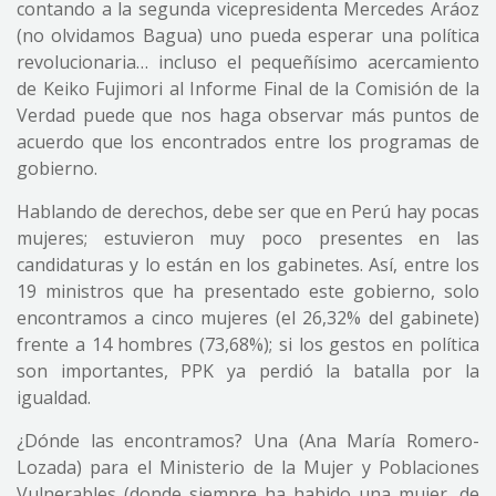
contando a la segunda vicepresidenta Mercedes Aráoz
(no olvidamos Bagua) uno pueda esperar una política
revolucionaria… incluso el pequeñísimo acercamiento
de Keiko Fujimori al Informe Final de la Comisión de la
Verdad puede que nos haga observar más puntos de
acuerdo que los encontrados entre los programas de
gobierno.
Hablando de derechos, debe ser que en Perú hay pocas
mujeres; estuvieron muy poco presentes en las
candidaturas y lo están en los gabinetes. Así, entre los
19 ministros que ha presentado este gobierno, solo
encontramos a cinco mujeres (el 26,32% del gabinete)
frente a 14 hombres (73,68%); si los gestos en política
son importantes, PPK ya perdió la batalla por la
igualdad.
¿Dónde las encontramos? Una (Ana María Romero-
Lozada) para el Ministerio de la Mujer y Poblaciones
Vulnerables (donde siempre ha habido una mujer, de