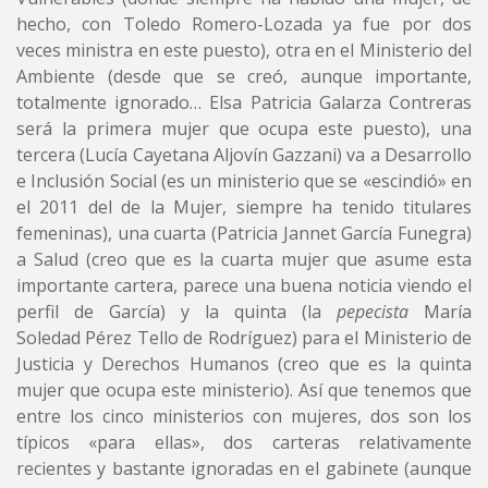
hecho, con Toledo Romero-Lozada ya fue por dos
veces ministra en este puesto), otra en el Ministerio del
Ambiente (desde que se creó, aunque importante,
totalmente ignorado… Elsa Patricia Galarza Contreras
será la primera mujer que ocupa este puesto), una
tercera (Lucía Cayetana Aljovín Gazzani) va a Desarrollo
e Inclusión Social (es un ministerio que se «escindió» en
el 2011 del de la Mujer, siempre ha tenido titulares
femeninas), una cuarta (Patricia Jannet García Funegra)
a Salud (creo que es la cuarta mujer que asume esta
importante cartera, parece una buena noticia viendo el
perfil de García) y la quinta (la
pepecista
María
Soledad Pérez Tello de Rodríguez) para el Ministerio de
Justicia y Derechos Humanos (creo que es la quinta
mujer que ocupa este ministerio). Así que tenemos que
entre los cinco ministerios con mujeres, dos son los
típicos «para ellas», dos carteras relativamente
recientes y bastante ignoradas en el gabinete (aunque