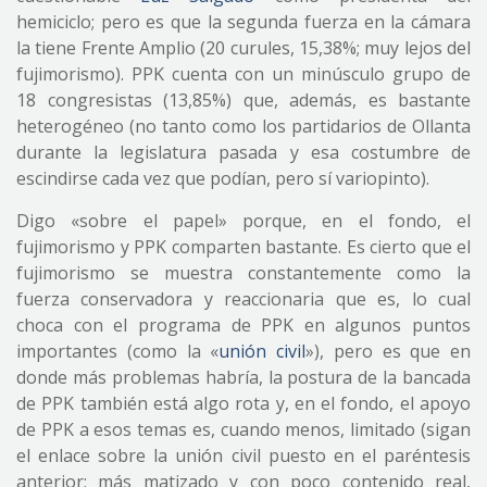
hemiciclo; pero es que la segunda fuerza en la cámara
la tiene Frente Amplio (20 curules, 15,38%; muy lejos del
fujimorismo). PPK cuenta con un minúsculo grupo de
18 congresistas (13,85%) que, además, es bastante
heterogéneo (no tanto como los partidarios de Ollanta
durante la legislatura pasada y esa costumbre de
escindirse cada vez que podían, pero sí variopinto).
Digo «sobre el papel» porque, en el fondo, el
fujimorismo y PPK comparten bastante. Es cierto que el
fujimorismo se muestra constantemente como la
fuerza conservadora y reaccionaria que es, lo cual
choca con el programa de PPK en algunos puntos
importantes (como la «
unión civil
»), pero es que en
donde más problemas habría, la postura de la bancada
de PPK también está algo rota y, en el fondo, el apoyo
de PPK a esos temas es, cuando menos, limitado (sigan
el enlace sobre la unión civil puesto en el paréntesis
anterior; más matizado y con poco contenido real,