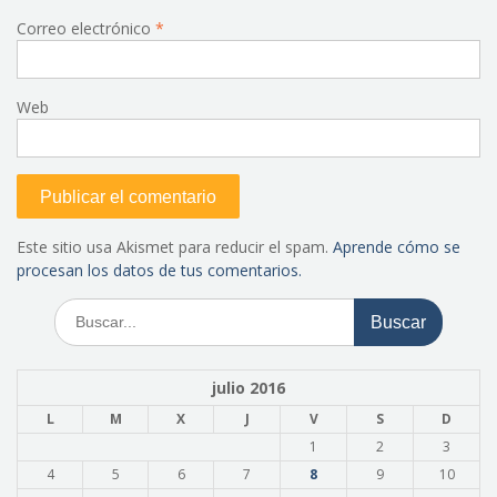
Correo electrónico
*
Web
Este sitio usa Akismet para reducir el spam.
Aprende cómo se
procesan los datos de tus comentarios.
Buscar:
julio 2016
L
M
X
J
V
S
D
1
2
3
4
5
6
7
8
9
10