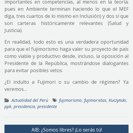
importantes en competencias, al menos en la teoría;
pues en Ambiente terminan haciendo lo que el MEF
diga, tres cuartos de lo mismo en Inclusión) y dos sí que
son carteras históricamente relevantes (Salud y
Justicia).
En realidad, todo esto es una verdadera oportunidad
para que el fujimorismo haga valer su proyecto de país
como viable y productivo desde, incluso, la oposición al
Presidente de la República, mostrándose dialogantes
para evitar posibles vetos.
¿El indulto a Fujimori o su cambio de régimen? Ya
veremos…
Actualidad del Perú
fujimorismo
,
fujimoristas
,
Kuczynski
,
ppk
,
presidencia
,
presidente
Navegación
AlB: ¿Somos libres? ¡Lo serás tú!