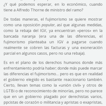
¿Y qué podemos esperar, en lo económico, cuando
tiene a Alfredo Thorne de ministro del ramo?
De todas maneras, el fujimorismo se quiere mostrar
como una oposición
popular
, así que algunas medidas,
como la rebaja del IGV, ya encuentran «peros» en la
bancada naranja (era una de las diferencias, el
fujimorismo planteaba un IGV a pagarse cuando
realmente se cobren las facturas y una exoneración
parcial en algunos casos, pero no una rebaja).
Es en el plano de los derechos humanos donde más
enfrentamiento podría haber; donde más puede marcar
las diferencias el fujimorismo… pero es que en realidad
el gobierno elegido es bastante reaccionario también.
Cierto, llevan temas como la «unión civil» y otros de
LGTBi o de reconocimiento de minorías, pero no parece
que en un gobierno plagado por derechistas varios,
ppcistas de corazón o militancia y apristas o exapristas,