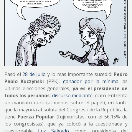
Pasó el
28 de julio
y lo más importante sucedió:
Pedro
Pablo Kuczynski
(PPK),
ganador por la mínima
las
últimas elecciones generales,
ya es el presidente de
todos los peruanos
,
discurso mediante
, claro. Enfrenta
un mandato duro (al menos sobre el papel), en tanto
que la mayoría absoluta del Congreso de la República la
tiene
Fuerza Popular
(fujimoristas, con el 56,15% de
los congresistas), que ya colocó a la cuestionada y
cuestionable
Luz Salgado
como presidenta del