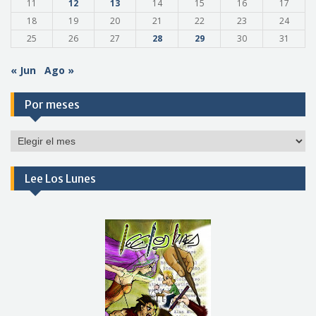
11
12
13
14
15
16
17
18
19
20
21
22
23
24
25
26
27
28
29
30
31
« Jun
Ago »
Por meses
Por
meses
Lee Los Lunes