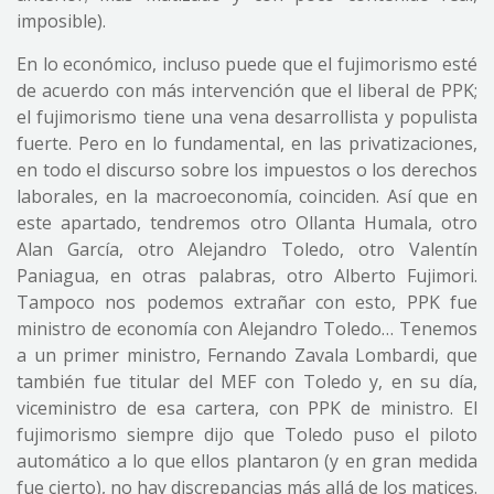
imposible).
En lo económico, incluso puede que el fujimorismo esté
de acuerdo con más intervención que el liberal de PPK;
el fujimorismo tiene una vena desarrollista y populista
fuerte. Pero en lo fundamental, en las privatizaciones,
en todo el discurso sobre los impuestos o los derechos
laborales, en la macroeconomía, coinciden. Así que en
este apartado, tendremos otro Ollanta Humala, otro
Alan García, otro Alejandro Toledo, otro Valentín
Paniagua, en otras palabras, otro Alberto Fujimori.
Tampoco nos podemos extrañar con esto, PPK fue
ministro de economía con Alejandro Toledo… Tenemos
a un primer ministro, Fernando Zavala Lombardi, que
también fue titular del MEF con Toledo y, en su día,
viceministro de esa cartera, con PPK de ministro. El
fujimorismo siempre dijo que Toledo puso el piloto
automático a lo que ellos plantaron (y en gran medida
fue cierto), no hay discrepancias más allá de los matices.