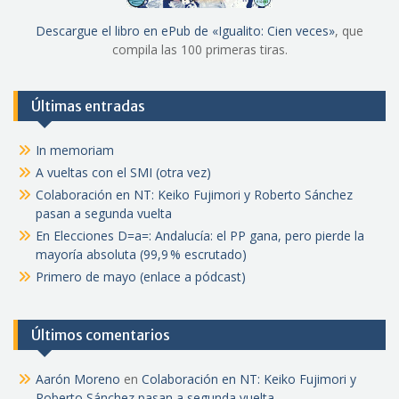
Descargue el libro en ePub de «Igualito: Cien veces»
, que
compila las 100 primeras tiras.
Últimas entradas
In memoriam
A vueltas con el SMI (otra vez)
Colaboración en NT: Keiko Fujimori y Roberto Sánchez
pasan a segunda vuelta
En Elecciones D=a=: Andalucía: el PP gana, pero pierde la
mayoría absoluta (99,9 % escrutado)
Primero de mayo (enlace a pódcast)
Últimos comentarios
Aarón Moreno
en
Colaboración en NT: Keiko Fujimori y
Roberto Sánchez pasan a segunda vuelta