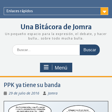
Saltar
al
Enlaces rápidos
contenido
Una Bitácora de Jomra
Un pequeño espacio para la expresión, el debate, y hacer
bulla… sobre todo mucha bulla.
Buscar:
Menú
PPK ya tiene su banda
29 de julio de 2016
Jomra