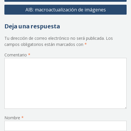
de
AlB: macroactualización de imágenes
entradas
Deja una respuesta
Tu dirección de correo electrónico no será publicada.
Los
campos obligatorios están marcados con
*
Comentario
*
Nombre
*