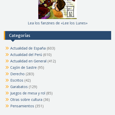
Lea los fanzines de «Lee los Lunes»
Categorías
Actualidad de España
(603)
Actualidad del Perú
(610)
Actualidad en General
(412)
Cajón de Sastre
(95)
Derecho
(283)
Escritos
(42)
Garabatos
(129)
Juegos de mesa y rol
(85)
Otras sobre cultura
(36)
Pensamientos
(351)