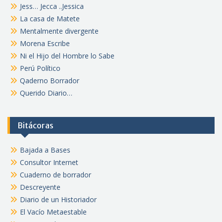
Jess… Jecca ..Jessica
La casa de Matete
Mentalmente divergente
Morena Escribe
Ni el Hijo del Hombre lo Sabe
Perú Político
Qaderno Borrador
Querido Diario…
Bitácoras
Bajada a Bases
Consultor Internet
Cuaderno de borrador
Descreyente
Diario de un Historiador
El Vacío Metaestable