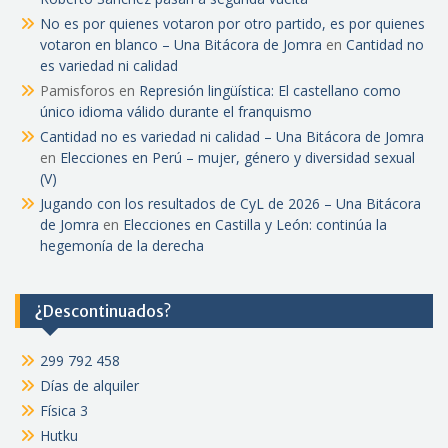
No es por quienes votaron por otro partido, es por quienes
votaron en blanco – Una Bitácora de Jomra
en
Cantidad no
es variedad ni calidad
Pamisforos
en
Represión lingüística: El castellano como
único idioma válido durante el franquismo
Cantidad no es variedad ni calidad – Una Bitácora de Jomra
en
Elecciones en Perú – mujer, género y diversidad sexual
(V)
Jugando con los resultados de CyL de 2026 – Una Bitácora
de Jomra
en
Elecciones en Castilla y León: continúa la
hegemonía de la derecha
¿Descontinuados?
299 792 458
Días de alquiler
Física 3
Hutku