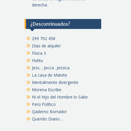
derecha
¿Descontinuados?
299 792 458
Días de alquiler
Física 3
Hutku
Jess… Jecca ..Jessica
La casa de Matete
Mentalmente divergente
Morena Escribe
Ni el Hijo del Hombre lo Sabe
Perú Político
Qaderno Borrador
Querido Diario…