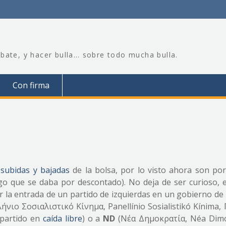
bate, y hacer bulla… sobre todo mucha bulla.
Con firma
subidas y bajadas
de la bolsa, por lo visto ahora son por
lgo que se daba por descontado). No deja de ser curioso, 
r la entrada de un partido de izquierdas en un gobierno de
ήνιο Σοσιαλιστικό Κίνημα, Panellínio Sosialistikó Kínima,
 partido en
caída libre
) o a
ND
(Νέα Δημοκρατία, Néa Dimo