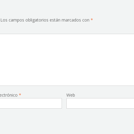
Los campos obligatorios están marcados con
*
lectrónico
*
Web