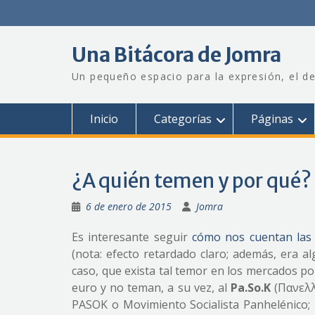
Saltar
al
contenido
Una Bitácora de Jomra
Un pequeño espacio para la expresión, el de
Inicio
Categorías
Páginas
¿A quién temen y por qué?
6 de enero de 2015
Jomra
Es interesante seguir
cómo nos cuentan las 
(nota: efecto retardado claro; además, era a
caso, que exista tal temor en los mercados po
euro y no teman, a su vez, al
Pa.So.K
(Πανελλ
PASOK o Movimiento Socialista Panhelénico;