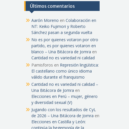
Últimos comentarios
Aarón Moreno
en
Colaboración en
NT: Keiko Fujimori y Roberto
Sánchez pasan a segunda vuelta
No es por quienes votaron por otro
partido, es por quienes votaron en
blanco – Una Bitácora de Jomra
en
Cantidad no es variedad ni calidad
Pamisforos
en
Represión lingüística:
El castellano como único idioma
válido durante el franquismo
Cantidad no es variedad ni calidad –
Una Bitácora de Jomra
en
Elecciones en Perú – mujer, género
y diversidad sexual (V)
Jugando con los resultados de CyL
de 2026 – Una Bitácora de Jomra
en
Elecciones en Castilla y León:
continúa la hegemonía de la