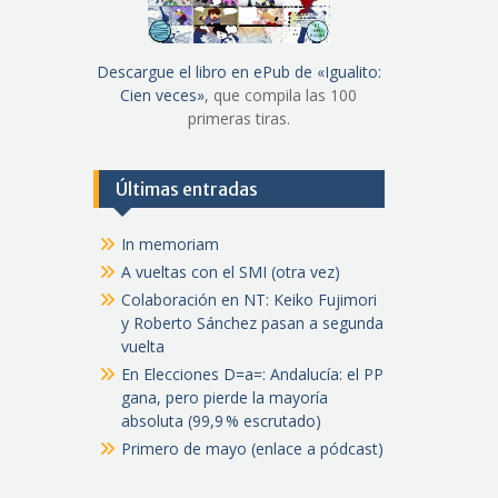
Descargue el libro en ePub de «Igualito:
Cien veces»
, que compila las 100
primeras tiras.
Últimas entradas
In memoriam
A vueltas con el SMI (otra vez)
Colaboración en NT: Keiko Fujimori
y Roberto Sánchez pasan a segunda
vuelta
En Elecciones D=a=: Andalucía: el PP
gana, pero pierde la mayoría
absoluta (99,9 % escrutado)
Primero de mayo (enlace a pódcast)