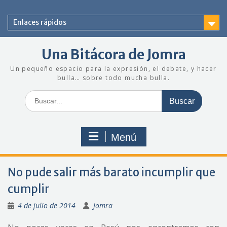
Saltar
al
Enlaces rápidos
contenido
Una Bitácora de Jomra
Un pequeño espacio para la expresión, el debate, y hacer
bulla… sobre todo mucha bulla.
Buscar:
Menú
No pude salir más barato incumplir que
cumplir
4 de julio de 2014
Jomra