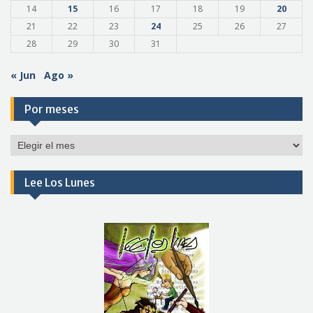
14
15
16
17
18
19
20
21
22
23
24
25
26
27
28
29
30
31
« Jun
Ago »
Por meses
Por
meses
Lee Los Lunes