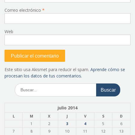
Correo electrónico
*
Web
Este sitio usa Akismet para reducir el spam.
Aprende cómo se
procesan los datos de tus comentarios.
Buscar:
julio 2014
L
M
X
J
V
S
D
1
2
3
4
5
6
7
8
9
10
11
12
13