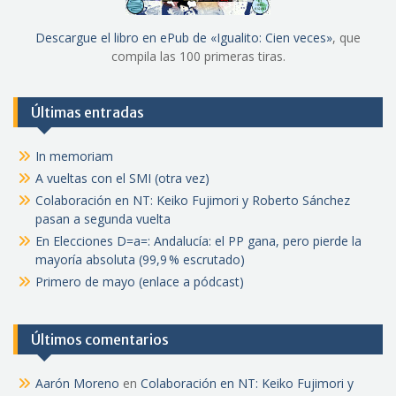
Descargue el libro en ePub de «Igualito: Cien veces»
, que
compila las 100 primeras tiras.
Últimas entradas
In memoriam
A vueltas con el SMI (otra vez)
Colaboración en NT: Keiko Fujimori y Roberto Sánchez
pasan a segunda vuelta
En Elecciones D=a=: Andalucía: el PP gana, pero pierde la
mayoría absoluta (99,9 % escrutado)
Primero de mayo (enlace a pódcast)
Últimos comentarios
Aarón Moreno
en
Colaboración en NT: Keiko Fujimori y