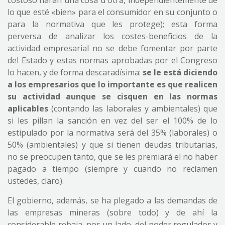
costoso harán una cosa u otra, independientemente de
lo que esté «bien» para el consumidor en su conjunto o
para la normativa que les protege); esta forma
perversa de analizar los costes-beneficios de la
actividad empresarial no se debe fomentar por parte
del Estado y estas normas aprobadas por el Congreso
lo hacen, y de forma descaradísima:
se le está diciendo
a los empresarios que lo importante es que realicen
su actividad aunque se cisquen en las normas
aplicables
(contando las laborales y ambientales) que
si les pillan la sanción en vez del ser el 100% de lo
estipulado por la normativa será del 35% (laborales) o
50% (ambientales) y que si tienen deudas tributarias,
no se preocupen tanto, que se les premiará el no haber
pagado a tiempo (siempre y cuando no reclamen
ustedes, claro).
El gobierno, además, se ha plegado a las demandas de
las empresas mineras (sobre todo) y de ahí la
considerable rebaja, por un lado, del poder regulador y