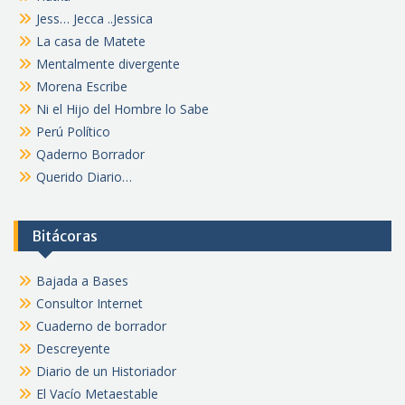
Jess… Jecca ..Jessica
La casa de Matete
Mentalmente divergente
Morena Escribe
Ni el Hijo del Hombre lo Sabe
Perú Político
Qaderno Borrador
Querido Diario…
Bitácoras
Bajada a Bases
Consultor Internet
Cuaderno de borrador
Descreyente
Diario de un Historiador
El Vacío Metaestable