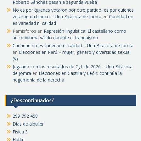
Roberto Sánchez pasan a segunda vuelta
No es por quienes votaron por otro partido, es por quienes
votaron en blanco – Una Bitácora de Jomra
en
Cantidad no
es variedad ni calidad
Pamisforos
en
Represión lingüística: El castellano como
único idioma válido durante el franquismo
Cantidad no es variedad ni calidad – Una Bitácora de Jomra
en
Elecciones en Perú – mujer, género y diversidad sexual
(V)
Jugando con los resultados de CyL de 2026 – Una Bitácora
de Jomra
en
Elecciones en Castilla y León: continúa la
hegemonía de la derecha
¿Descontinuados?
299 792 458
Días de alquiler
Física 3
Hutku