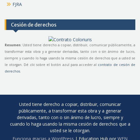
FJRA
Cesión de derechos
Resumen
: Usted tiene derecho a copiar, distribuir, comunicar públicamente, a
transformar esta obra y a generar derivadas, tanto con o sin ánimo de lucro,
siempre y cuando lo haga usando la misma cesión de derechos que a usted se
le otorgan. Dé
clic
sobre el botón azul para acceder al
contrato de cesión de
derechos
.
Usted tiene derecho a copiar, distribuir, comunicar
públicamente, a transformar esta obra y a generar
derivadas, tanto con o sin ánimo de lucro, siempre y
cuando lo haga usando la misma cesión de derechos que a
usted se le otorgan.
Funciona gracias a WordPress
|
Education Hub por
WEN