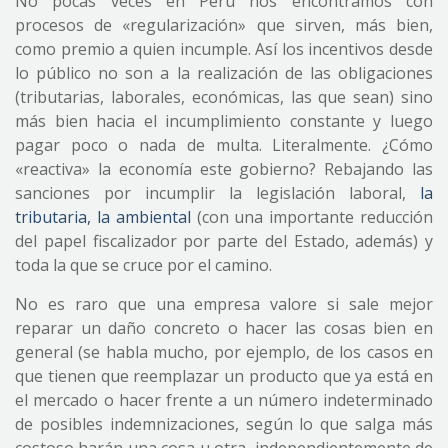
No pocas veces en Perú nos encontramos con
procesos de «regularización» que sirven, más bien,
como premio a quien incumple. Así los incentivos desde
lo público no son a la realización de las obligaciones
(tributarias, laborales, económicas, las que sean) sino
más bien hacia el incumplimiento constante y luego
pagar poco o nada de multa. Literalmente. ¿Cómo
«reactiva» la economía este gobierno? Rebajando las
sanciones por incumplir la legislación laboral,
la
tributaria, la ambiental
(con una importante reducción
del papel fiscalizador por parte del Estado, además) y
toda la que se cruce por el camino.
No es raro que una empresa valore si sale mejor
reparar un daño concreto o hacer las cosas bien en
general (se habla mucho, por ejemplo, de los casos en
que tienen que reemplazar un producto que ya está en
el mercado o hacer frente a un número indeterminado
de posibles indemnizaciones, según lo que salga más