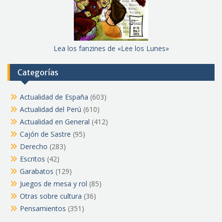
Lea los fanzines de «Lee los Lunes»
Categorías
Actualidad de España
(603)
Actualidad del Perú
(610)
Actualidad en General
(412)
Cajón de Sastre
(95)
Derecho
(283)
Escritos
(42)
Garabatos
(129)
Juegos de mesa y rol
(85)
Otras sobre cultura
(36)
Pensamientos
(351)