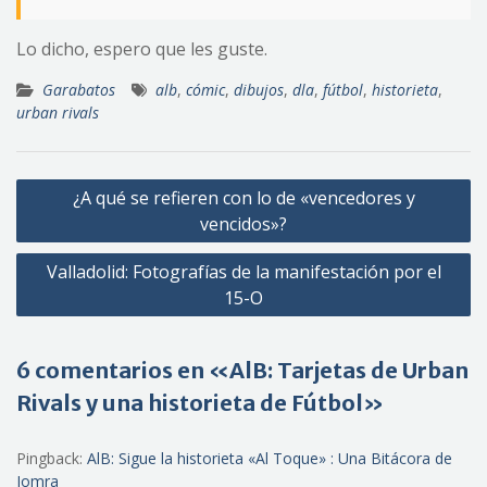
Lo dicho, espero que les guste.
Garabatos
alb
,
cómic
,
dibujos
,
dla
,
fútbol
,
historieta
,
urban rivals
Navegación
¿A qué se refieren con lo de «vencedores y
de
vencidos»?
entradas
Valladolid: Fotografías de la manifestación por el
15-O
6 comentarios en «AlB: Tarjetas de Urban
Rivals y una historieta de Fútbol»
Pingback:
AlB: Sigue la historieta «Al Toque» : Una Bitácora de
Jomra