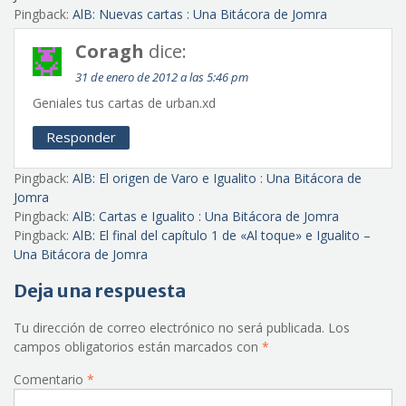
Pingback:
AlB: Nuevas cartas : Una Bitácora de Jomra
Coragh
dice:
31 de enero de 2012 a las 5:46 pm
Geniales tus cartas de urban.xd
Responder
Pingback:
AlB: El origen de Varo e Igualito : Una Bitácora de
Jomra
Pingback:
AlB: Cartas e Igualito : Una Bitácora de Jomra
Pingback:
AlB: El final del capítulo 1 de «Al toque» e Igualito –
Una Bitácora de Jomra
Deja una respuesta
Tu dirección de correo electrónico no será publicada.
Los
campos obligatorios están marcados con
*
Comentario
*