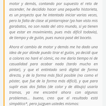
motor y demás, contando por supuesto el reto de
ascender, he decidido hacer una pequeña historieta,
es un proyecto que he intentado iniciar varias veces,
pero la falta de clase al pintarrajear (ya han visto mis
garabatos, no son nada del otro mundo, si ya tienen
que estar en movimiento, pues más difícil todavía),
de tiempo y de guión, pues nunca pasé del boceto.
Ahora el cambio de motor y demás me ha dado una
idea de por dónde puedo tirar el guión, ya decidí que
a colores no haré el cómic, no me daría tiempo ni de
casualidad para acabar nada (tardo mucho en
pintar), y que el entintado será digital de forma
directa, y de la forma más fácil posible (no como el
póster, que fue de la forma más difícil), y que para
suplir esas dos faltas (de color y de dibujo) usaría
tramas, ya me encontré ahora con algunos
problemas… bueno, creo que el resultado está
simpático*, pero juzguen ustedes mismos: