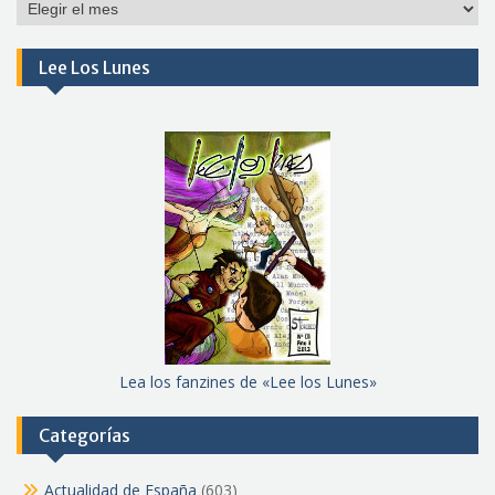
Por
meses
Lee Los Lunes
Lea los fanzines de «Lee los Lunes»
Categorías
Actualidad de España
(603)