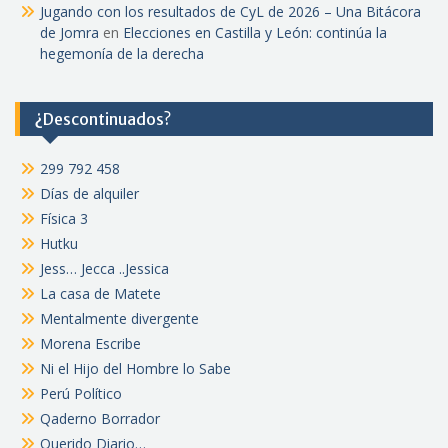
Jugando con los resultados de CyL de 2026 – Una Bitácora
de Jomra
en
Elecciones en Castilla y León: continúa la
hegemonía de la derecha
¿Descontinuados?
299 792 458
Días de alquiler
Física 3
Hutku
Jess… Jecca ..Jessica
La casa de Matete
Mentalmente divergente
Morena Escribe
Ni el Hijo del Hombre lo Sabe
Perú Político
Qaderno Borrador
Querido Diario…