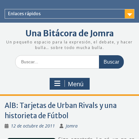
Saltar
al
Enlaces rápidos
contenido
Una Bitácora de Jomra
Un pequeño espacio para la expresión, el debate, y hacer
bulla… sobre todo mucha bulla.
Buscar:
Menú
AlB: Tarjetas de Urban Rivals y una
historieta de Fútbol
12 de octubre de 2011
Jomra