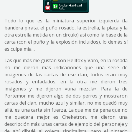
Todo lo que es la miniatura superior izquierda (la
bandera pirata, el puño rosado, la estrella, la placa y la
otra estrella metida en un círculo) así como la base de la
carta (con el puño y la explosión incluidos), lo demás sí
es culpa mía…
Las que más me gustan son Hellfox y Varo, en la rosada
no me dieron más indicaciones que una serie de
imágenes de las cartas de ese clan, todos eran muy
rosados y enfadados, en la otra me dieron tres
imágenes y me dijeron «una mezcla». Para la de
Portemor me dijeron algo de dos perros y mostraron
cartas del clan, mucho azul y similar, no me quedó muy
allá, es una carta sin fuerza. La que me da pena que no
me quedara mejor es Cheketron, me dieron una
descripción más unas cartas de ejemplo del personaje y
de ahí dibujé al colega sindicalista, pero el pintado