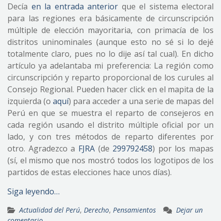
Decía
en la entrada anterior
que el sistema electoral
para las regiones era básicamente de circunscripción
múltiple de elección mayoritaria, con primacía de los
distritos uninominales (aunque esto no sé si lo dejé
totalmente claro, pues no lo dije así tal cual). En dicho
artículo ya adelantaba mi preferencia: La región como
circunscripción y reparto proporcional de los curules al
Consejo Regional. Pueden hacer click en el mapita de la
izquierda (o
aquí
) para acceder a una serie de mapas del
Perú en que se muestra el reparto de consejeros en
cada región usando el distrito múltiple oficial por un
lado, y con tres métodos de reparto diferentes por
otro. Agradezco a
FJRA
(de
299792458
) por los mapas
(sí, el mismo que nos mostró todos los logotipos de los
partidos de estas elecciones hace unos días).
Siga leyendo…
Actualidad del Perú
,
Derecho
,
Pensamientos
Dejar un
comentario