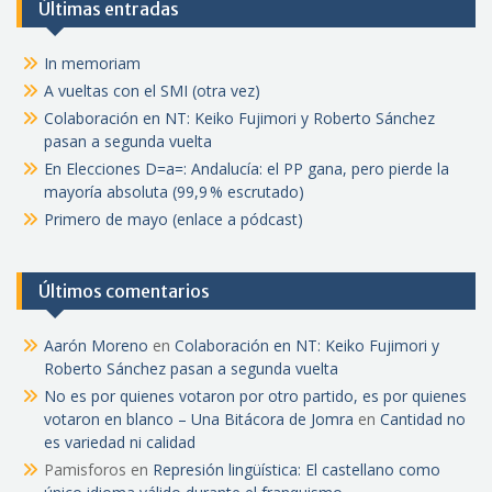
Últimas entradas
In memoriam
A vueltas con el SMI (otra vez)
Colaboración en NT: Keiko Fujimori y Roberto Sánchez
pasan a segunda vuelta
En Elecciones D=a=: Andalucía: el PP gana, pero pierde la
mayoría absoluta (99,9 % escrutado)
Primero de mayo (enlace a pódcast)
Últimos comentarios
Aarón Moreno
en
Colaboración en NT: Keiko Fujimori y
Roberto Sánchez pasan a segunda vuelta
No es por quienes votaron por otro partido, es por quienes
votaron en blanco – Una Bitácora de Jomra
en
Cantidad no
es variedad ni calidad
Pamisforos
en
Represión lingüística: El castellano como