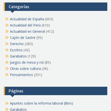
Categorías
Actualidad de España
(603)
Actualidad del Perú
(610)
Actualidad en General
(412)
Cajón de Sastre
(95)
Derecho
(283)
Escritos
(42)
Garabatos
(129)
Juegos de mesa y rol
(85)
Otras sobre cultura
(36)
Pensamientos
(351)
Páginas
Apuntes sobre la reforma laboral (libro)
Garabatos