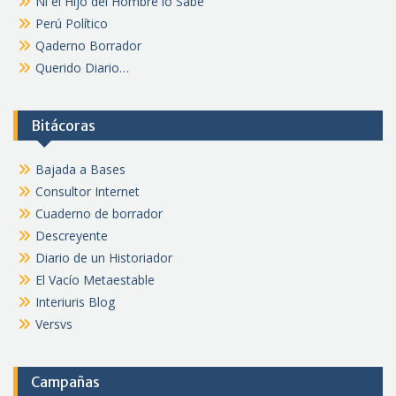
Ni el Hijo del Hombre lo Sabe
Perú Político
Qaderno Borrador
Querido Diario…
Bitácoras
Bajada a Bases
Consultor Internet
Cuaderno de borrador
Descreyente
Diario de un Historiador
El Vacío Metaestable
Interiuris Blog
Versvs
Campañas