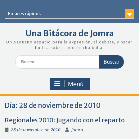
Saltar
al
Enlaces rápidos
contenido
Una Bitácora de Jomra
Un pequeño espacio para la expresión, el debate, y hacer
bulla… sobre todo mucha bulla.
Buscar:
Menú
Día:
28 de noviembre de 2010
Regionales 2010: Jugando con el reparto
28 de noviembre de 2010
Jomra