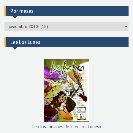
Por meses
Por
meses
Lee Los Lunes
Lea los fanzines de «Lee los Lunes»