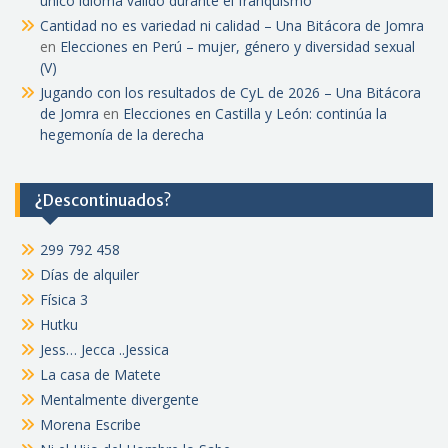
único idioma válido durante el franquismo
Cantidad no es variedad ni calidad – Una Bitácora de Jomra
en
Elecciones en Perú – mujer, género y diversidad sexual
(V)
Jugando con los resultados de CyL de 2026 – Una Bitácora
de Jomra
en
Elecciones en Castilla y León: continúa la
hegemonía de la derecha
¿Descontinuados?
299 792 458
Días de alquiler
Física 3
Hutku
Jess… Jecca ..Jessica
La casa de Matete
Mentalmente divergente
Morena Escribe