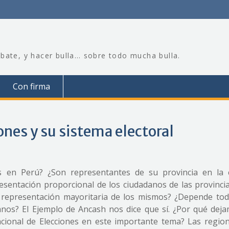
bate, y hacer bulla… sobre todo mucha bulla.
Con firma
ones y su sistema electoral
s en Perú? ¿Son representantes de su provincia en la
sentación proporcional de los ciudadanos de las provincia
 representación mayoritaria de los mismos? ¿Depende tod
anos? El Ejemplo de Ancash nos dice que sí. ¿Por qué dej
cional de Elecciones en este importante tema? Las regio