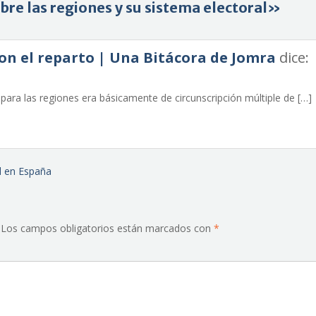
bre las regiones y su sistema electoral»
on el reparto | Una Bitácora de Jomra
dice:
l para las regiones era básicamente de circunscripción múltiple de […]
l en España
Los campos obligatorios están marcados con
*