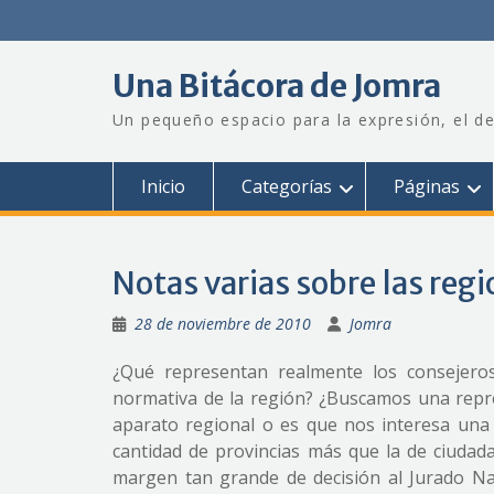
Saltar
al
contenido
Una Bitácora de Jomra
Un pequeño espacio para la expresión, el de
Inicio
Categorías
Páginas
Notas varias sobre las regi
28 de noviembre de 2010
Jomra
¿Qué representan realmente los consejero
normativa de la región? ¿Buscamos una repre
aparato regional o es que nos interesa una
cantidad de provincias más que la de ciudad
margen tan grande de decisión al Jurado Na