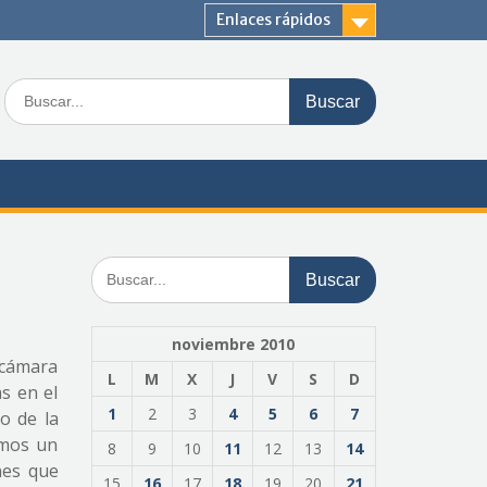
Enlaces rápidos
Buscar:
Buscar:
noviembre 2010
 cámara
L
M
X
J
V
S
D
s en el
1
2
3
4
5
6
7
o de la
amos un
8
9
10
11
12
13
14
nes que
15
16
17
18
19
20
21