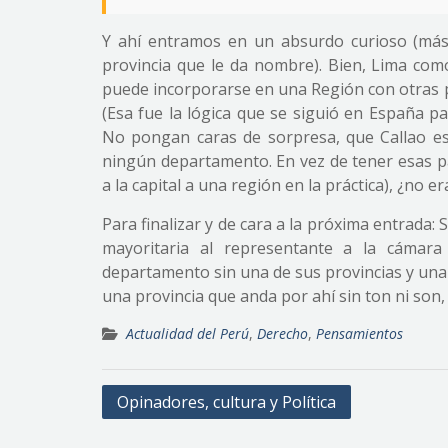
Y ahí entramos en un absurdo curioso (más 
provincia que le da nombre). Bien, Lima como
puede incorporarse en una Región con otras p
(Esa fue la lógica que se siguió en España 
No pongan caras de sorpresa, que Callao es
ningún departamento. En vez de tener esas pa
a la capital a una región en la práctica), ¿no e
Para finalizar y de cara a la próxima entrada:
mayoritaria al representante a la cámara
departamento sin una de sus provincias y una p
una provincia que anda por ahí sin ton ni son
Actualidad del Perú
,
Derecho
,
Pensamientos
Navegación
Opinadores, cultura y Política
de