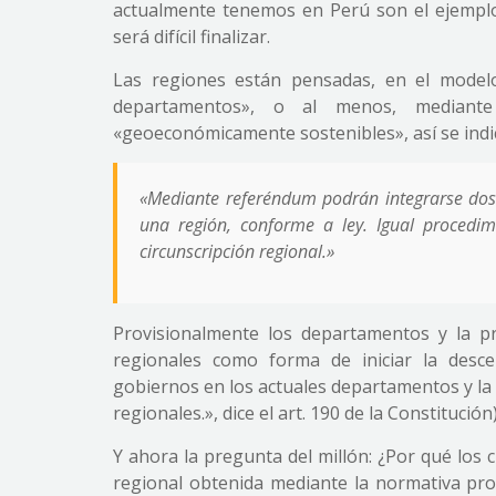
actualmente tenemos en Perú son el ejemplo 
será difícil finalizar.
Las regiones están pensadas, en el modelo
departamentos», o al menos, mediant
«geoeconómicamente sostenibles», así se indica
«Mediante referéndum podrán integrarse dos 
una región, conforme a ley. Igual procedim
circunscripción regional.»
Provisionalmente los departamentos y la pr
regionales como forma de iniciar la descen
gobiernos en los actuales departamentos y la 
regionales.», dice el art. 190 de la Constitución)
Y ahora la pregunta del millón: ¿Por qué lo
regional obtenida mediante la normativa pro