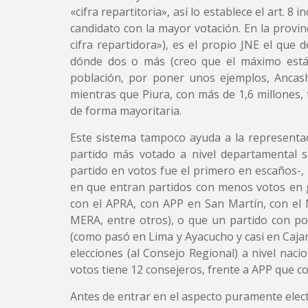
«cifra repartitoria», así lo establece el art. 8
candidato con la mayor votación. En la provinc
cifra repartidora»), es el propio JNE el que d
dónde dos o más (creo que el máximo está e
población, por poner unos ejemplos, Ancas
mientras que Piura, con más de 1,6 millones,
de forma mayoritaria.
Este sistema tampoco ayuda a la representac
partido más votado a nivel departamental se
partido en votos fue el primero en escaños-,
en que entran partidos con menos votos en 
con el APRA, con APP en San Martín, con el
MERA, entre otros), o que un partido con p
(como pasó en Lima y Ayacucho y casi en Caja
elecciones (al Consejo Regional) a nivel nac
votos tiene 12 consejeros, frente a APP que co
Antes de entrar en el aspecto puramente electo