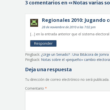
entradas
3 comentarios en «Notas varias so
Regionales 2010: Jugando c
28 de noviembre de 2010 a las 7:02 pm
[…] en la entrada anterior que el sistema electora
Responder
Pingback:
¿Urge un Senado? : Una Bitácora de Jomra
Pingback:
Notas sobre el «pequeño» cambio electora
Deja una respuesta
Tu dirección de correo electrónico no será publicada.
Comentario
*