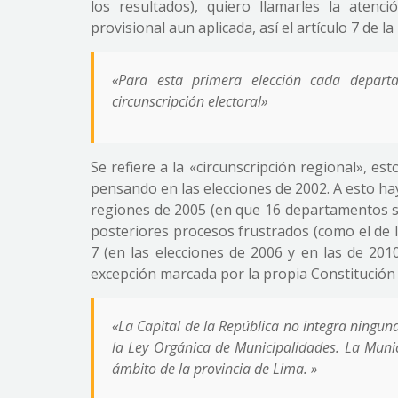
los resultados), quiero llamarles la aten
provisional aun aplicada, así el artículo 7 de l
«Para esta primera elección cada departa
circunscripción electoral»
Se refiere a la «circunscripción regional», est
pensando en las elecciones de 2002. A esto h
regiones de 2005 (en que 16 departamentos se
posteriores procesos frustrados (como el de 
7 (en las elecciones de 2006 y en las de 20
excepción marcada por la propia Constitución (
«La Capital de la República no integra ninguna
la Ley Orgánica de Municipalidades. La Muni
ámbito de la provincia de Lima. »