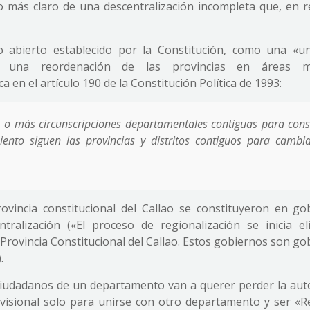
más claro de una descentralización incompleta que, en re
 abierto establecido por la Constitución, como una «u
e una reordenación de las provincias en áreas m
 en el artículo 190 de la Constitución Política de 1993:
o más circunscripciones departamentales contiguas para const
iento siguen las provincias y distritos contiguos para cambi
ovincia constitucional del Callao se constituyeron en go
tralización («El proceso de regionalización se inicia el
Provincia Constitucional del Callao. Estos gobiernos son g
.
s ciudadanos de un departamento van a querer perder la au
visional solo para unirse con otro departamento y ser «R