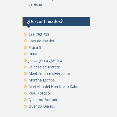
derecha
¿Descontinuados?
299 792 458
Días de alquiler
Física 3
Hutku
Jess… Jecca ..Jessica
La casa de Matete
Mentalmente divergente
Morena Escribe
Ni el Hijo del Hombre lo Sabe
Perú Político
Qaderno Borrador
Querido Diario…