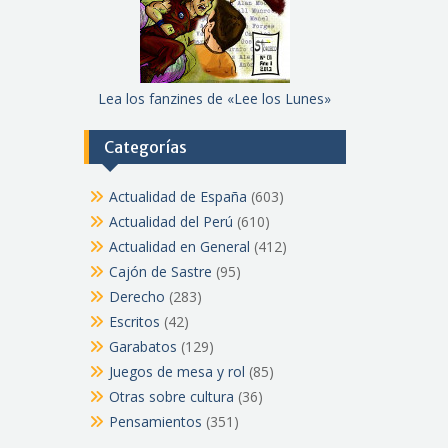
Lea los fanzines de «Lee los Lunes»
Categorías
Actualidad de España
(603)
Actualidad del Perú
(610)
Actualidad en General
(412)
Cajón de Sastre
(95)
Derecho
(283)
Escritos
(42)
Garabatos
(129)
Juegos de mesa y rol
(85)
Otras sobre cultura
(36)
Pensamientos
(351)