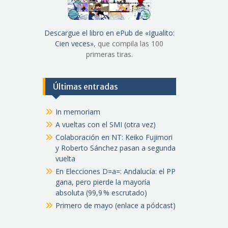
Descargue el libro en ePub de «Igualito:
Cien veces»
, que compila las 100
primeras tiras.
Últimas entradas
In memoriam
A vueltas con el SMI (otra vez)
Colaboración en NT: Keiko Fujimori
y Roberto Sánchez pasan a segunda
vuelta
En Elecciones D=a=: Andalucía: el PP
gana, pero pierde la mayoría
absoluta (99,9 % escrutado)
Primero de mayo (enlace a pódcast)