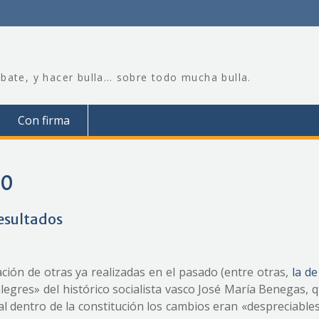
bate, y hacer bulla… sobre todo mucha bulla.
Con firma
10
resultados
ción de otras ya realizadas en el pasado (entre otras,
la de
legres» del histórico socialista vasco José María Benegas, 
l dentro de la constitución los cambios eran «despreciables