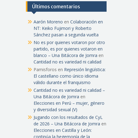
Últimos comentarios
Aarón Moreno
en
Colaboración en
NT: Keiko Fujimori y Roberto
Sánchez pasan a segunda vuelta
No es por quienes votaron por otro
partido, es por quienes votaron en
blanco – Una Bitácora de Jomra
en
Cantidad no es variedad ni calidad
Pamisforos
en
Represión lingüística:
El castellano como único idioma
válido durante el franquismo
Cantidad no es variedad ni calidad –
Una Bitácora de Jomra
en
Elecciones en Perú – mujer, género
y diversidad sexual (V)
Jugando con los resultados de CyL
de 2026 – Una Bitácora de Jomra
en
Elecciones en Castilla y León:
continúa la hegemonía de la