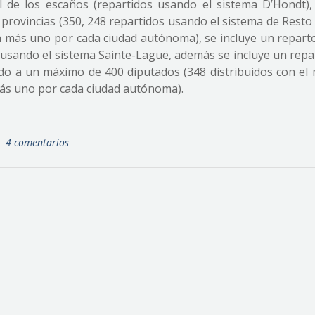
al de los escaños (repartidos usando el sistema D’Hondt),
 provincias (350, 248 repartidos usando el sistema de Rest
 más uno por cada ciudad autónoma), se incluye un reparto
usando el sistema Sainte-Laguë, además se incluye un repa
do a un máximo de 400 diputados (348 distribuidos con el
ás uno por cada ciudad autónoma).
4 comentarios