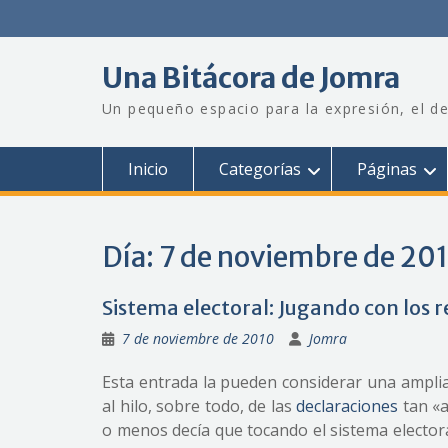
Saltar
al
contenido
Una Bitácora de Jomra
Un pequeño espacio para la expresión, el de
Inicio
Categorías
Páginas
Día:
7 de noviembre de 20
Sistema electoral: Jugando con los 
7 de noviembre de 2010
Jomra
Esta entrada la pueden considerar una amplia
al hilo, sobre todo, de las
declaraciones
tan «a
o menos decía que tocando el sistema electora