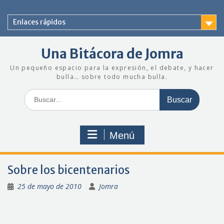
Saltar
al
Enlaces rápidos
contenido
Una Bitácora de Jomra
Un pequeño espacio para la expresión, el debate, y hacer
bulla… sobre todo mucha bulla.
Buscar:
Menú
Sobre los bicentenarios
25 de mayo de 2010
Jomra