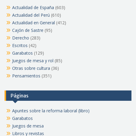
Actualidad de España
(603)
Actualidad del Perú
(610)
Actualidad en General
(412)
Cajón de Sastre
(95)
Derecho
(283)
Escritos
(42)
Garabatos
(129)
Juegos de mesa y rol
(85)
Otras sobre cultura
(36)
Pensamientos
(351)
Páginas
Apuntes sobre la reforma laboral (libro)
Garabatos
Juegos de mesa
Libros y revistas