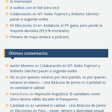
In memoriam
A vueltas con el SMI (otra vez)
Colaboración en NT: Keiko Fujimori y Roberto Sánchez
pasan a segunda vuelta
En Elecciones D=a=: Andalucía: el PP gana, pero pierde la
mayoría absoluta (99,9 % escrutado)
Primero de mayo (enlace a pódcast)
Últimos comentarios
Aarón Moreno
en
Colaboración en NT: Keiko Fujimori y
Roberto Sánchez pasan a segunda vuelta
No es por quienes votaron por otro partido, es por quienes
votaron en blanco – Una Bitácora de Jomra
en
Cantidad no
es variedad ni calidad
Pamisforos
en
Represión lingüística: El castellano como
único idioma válido durante el franquismo
Cantidad no es variedad ni calidad – Una Bitácora de Jomra
en
Elecciones en Perú – mujer, género y diversidad sexual