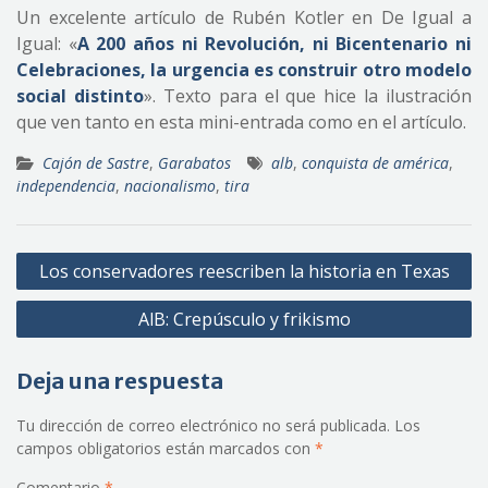
Un excelente artículo de Rubén Kotler en De Igual a
Igual: «
A 200 años ni Revolución, ni Bicentenario ni
Celebraciones, la urgencia es construir otro modelo
social distinto
». Texto para el que hice la ilustración
que ven tanto en esta mini-entrada como en el artículo.
Cajón de Sastre
,
Garabatos
alb
,
conquista de américa
,
independencia
,
nacionalismo
,
tira
Navegación
Los conservadores reescriben la historia en Texas
de
AlB: Crepúsculo y frikismo
entradas
Deja una respuesta
Tu dirección de correo electrónico no será publicada.
Los
campos obligatorios están marcados con
*
Comentario
*