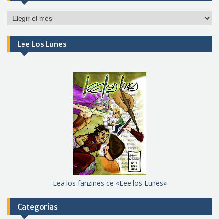
Por
meses
Lee Los Lunes
Lea los fanzines de «Lee los Lunes»
Categorías