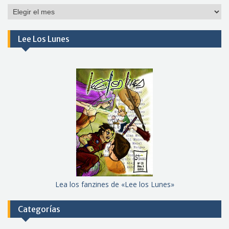
Por
meses
Lee Los Lunes
Lea los fanzines de «Lee los Lunes»
Categorías