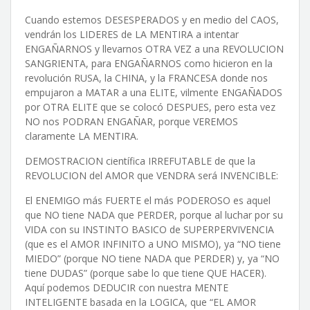
Cuando estemos DESESPERADOS y en medio del CAOS,
vendrán los LIDERES de LA MENTIRA a intentar
ENGAÑARNOS y llevarnos OTRA VEZ a una REVOLUCION
SANGRIENTA, para ENGAÑARNOS como hicieron en la
revolución RUSA, la CHINA, y la FRANCESA donde nos
empujaron a MATAR a una ELITE, vilmente ENGAÑADOS
por OTRA ELITE que se colocó DESPUES, pero esta vez
NO nos PODRAN ENGAÑAR, porque VEREMOS
claramente LA MENTIRA.
DEMOSTRACION científica IRREFUTABLE de que la
REVOLUCION del AMOR que VENDRA será INVENCIBLE:
El ENEMIGO más FUERTE el más PODEROSO es aquel
que NO tiene NADA que PERDER, porque al luchar por su
VIDA con su INSTINTO BASICO de SUPERPERVIVENCIA
(que es el AMOR INFINITO a UNO MISMO), ya “NO tiene
MIEDO” (porque NO tiene NADA que PERDER) y, ya “NO
tiene DUDAS” (porque sabe lo que tiene QUE HACER).
Aquí podemos DEDUCIR con nuestra MENTE
INTELIGENTE basada en la LOGICA, que “EL AMOR