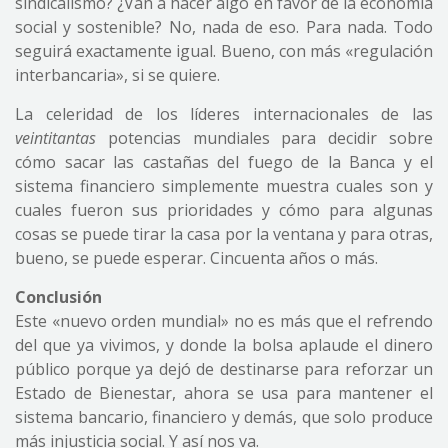
sindicalismo? ¿Van a hacer algo en favor de la economía
social y sostenible? No, nada de eso. Para nada. Todo
seguirá exactamente igual. Bueno, con más «regulación
interbancaria», si se quiere.
La celeridad de los líderes internacionales de las
veintitantas
potencias mundiales para decidir sobre
cómo sacar las castañas del fuego de la Banca y el
sistema financiero simplemente muestra cuales son y
cuales fueron sus prioridades y cómo para algunas
cosas se puede tirar la casa por la ventana y para otras,
bueno, se puede esperar. Cincuenta años o más.
Conclusión
Este «nuevo orden mundial» no es más que el refrendo
del que ya vivimos, y donde la bolsa aplaude el dinero
público porque ya dejó de destinarse para reforzar un
Estado de Bienestar, ahora se usa para mantener el
sistema bancario, financiero y demás, que solo produce
más injusticia social. Y así nos va.