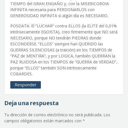
TIEMPO del GRAN ENGAÑO y, con la MISERICORDIA
INFINITA necesaria para PERDONARLOS con
GENEROSIDAD INFINITA si algún día es NECESARIO.
POSDATA: El “LUCHAR” contra ELLOS (la ELITE del 0,01%
intrínsecamente EGOISTA), creo firmemente que NO será
NECESARIO, porque NO tendrán PIEDRAS donde
ESCONDERSE. “ELLOS” siempre han QUERIDO las
GUERRAS SILENCIOSAS (a traición) en los TIEMPOS de
“PAZ de MENTIRA”, y por LOGICA, también QUERRAN la
PAZ RUIDOSA en los TIEMPOS de “GUERRA de VERDAD”,
porque “ELLOS” también SON intrínsecamente
COBARDES.
Responder
Deja una respuesta
Tu dirección de correo electrónico no será publicada.
Los
campos obligatorios están marcados con
*