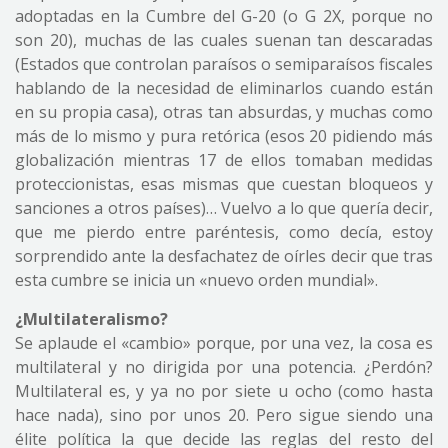
adoptadas en la Cumbre del G-20 (o G 2X, porque no
son 20), muchas de las cuales suenan tan descaradas
(Estados que controlan paraísos o semiparaísos fiscales
hablando de la necesidad de eliminarlos cuando están
en su propia casa), otras tan absurdas, y muchas como
más de lo mismo y pura retórica (esos 20 pidiendo más
globalización mientras 17 de ellos tomaban medidas
proteccionistas, esas mismas que cuestan bloqueos y
sanciones a otros países)… Vuelvo a lo que quería decir,
que me pierdo entre paréntesis, como decía, estoy
sorprendido ante la desfachatez de oírles decir que tras
esta cumbre se inicia un «nuevo orden mundial».
¿Multilateralismo?
Se aplaude el «cambio» porque, por una vez, la cosa es
multilateral y no dirigida por una potencia. ¿Perdón?
Multilateral es, y ya no por siete u ocho (como hasta
hace nada), sino por unos 20. Pero sigue siendo una
élite política la que decide las reglas del resto del