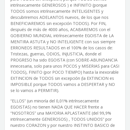
intrínsecamente GENEROSOS ) e INFINITO (porque
TODOS somos intrínsecamente INTELIGENTES y
descubriremos ADELANTOS nuevos, de los que nos
BENEFICIAREMOS sin excepción TODOS). Por FIN,
después de más de 4000 años, ACABAREMOS con el
GOBIERNO MUNDIAL intrínsecamente EGOISTA de LA
MENTIRA ASTUTA y NO INTELIGENTE con sus siempre
ERRONEOS RESULTADOS en el 100% de los casos de:
Tristezas, guerras, ODIOS, INJUSTICIA, donde el
PROGRESO ha sido EGOISTA (con SOBRE-ABUNDANCIA
innecesaria, solo para unos POCOS y MISERIAS para CASI
TODOS), FINITO (por POCO TIEMPO) hasta la inexorable
EXTINCION de TODOS sin excepción (la EXTINCION es
IMPOSIBLE porque TODOS vamos a DESPERTAR y NO
se lo vamos a PERMITIR).
“ELLOS” (un minoría del 0,01% intrínsecamente
EGOISTAS) no tienen NADA QUE HACER frente a
“NOSOTROS” una MAYORIA APLASTANTE (del 99,9%
intrínsecamente GENEROSOS) , TODOS UNIDOS” por
nuestro CORAZON y por nuestro INSTINTO BASICO de