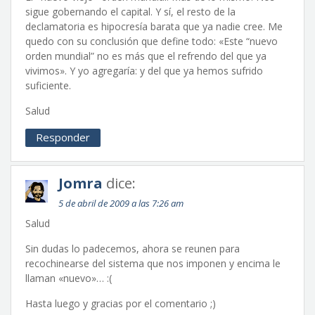
sigue gobernando el capital. Y sí, el resto de la
declamatoria es hipocresía barata que ya nadie cree. Me
quedo con su conclusión que define todo: «Este “nuevo
orden mundial” no es más que el refrendo del que ya
vivimos». Y yo agregaría: y del que ya hemos sufrido
suficiente.
Salud
Responder
Jomra
dice:
5 de abril de 2009 a las 7:26 am
Salud
Sin dudas lo padecemos, ahora se reunen para
recochinearse del sistema que nos imponen y encima le
llaman «nuevo»… :(
Hasta luego y gracias por el comentario ;)