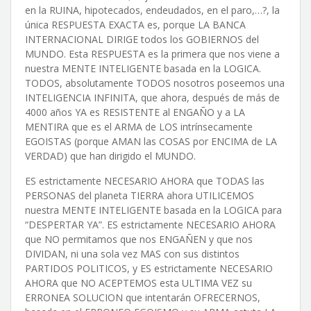
en la RUINA, hipotecados, endeudados, en el paro,…?, la
única RESPUESTA EXACTA es, porque LA BANCA
INTERNACIONAL DIRIGE todos los GOBIERNOS del
MUNDO. Esta RESPUESTA es la primera que nos viene a
nuestra MENTE INTELIGENTE basada en la LOGICA.
TODOS, absolutamente TODOS nosotros poseemos una
INTELIGENCIA INFINITA, que ahora, después de más de
4000 años YA es RESISTENTE al ENGAÑO y a LA
MENTIRA que es el ARMA de LOS intrínsecamente
EGOISTAS (porque AMAN las COSAS por ENCIMA de LA
VERDAD) que han dirigido el MUNDO.
ES estrictamente NECESARIO AHORA que TODAS las
PERSONAS del planeta TIERRA ahora UTILICEMOS
nuestra MENTE INTELIGENTE basada en la LOGICA para
“DESPERTAR YA”. ES estrictamente NECESARIO AHORA
que NO permitamos que nos ENGAÑEN y que nos
DIVIDAN, ni una sola vez MAS con sus distintos
PARTIDOS POLITICOS, y ES estrictamente NECESARIO
AHORA que NO ACEPTEMOS esta ULTIMA VEZ su
ERRONEA SOLUCION que intentarán OFRECERNOS,