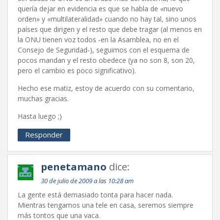
quería dejar en evidencia es que se habla de «nuevo
orden» y «multilateralidad» cuando no hay tal, sino unos
países que dirigen y el resto que debe tragar (al menos en
la ONU tienen voz todos -en la Asamblea, no en el
Consejo de Seguridad-), seguimos con el esquema de
pocos mandan y el resto obedece (ya no son 8, son 20,
pero el cambio es poco significativo).
Hecho ese matiz, estoy de acuerdo con su comentario,
muchas gracias.
Hasta luego ;)
Responder
penetamano
dice:
30 de julio de 2009 a las 10:28 am
La gente está demasiado tonta para hacer nada.
Mientras tengamos una tele en casa, seremos siempre
más tontos que una vaca.