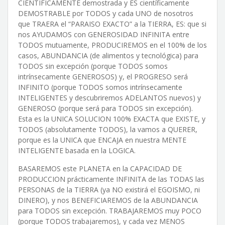
CIENTIFICAMENTE demostrada y ES científicamente
DEMOSTRABLE por TODOS y cada UNO de nosotros
que TRAERA el “PARAISO EXACTO” a la TIERRA, ES: que si
nos AYUDAMOS con GENEROSIDAD INFINITA entre
TODOS mutuamente, PRODUCIREMOS en el 100% de los
casos, ABUNDANCIA (de alimentos y tecnológica) para
TODOS sin excepción (porque TODOS somos
intrínsecamente GENEROSOS) y, el PROGRESO será
INFINITO (porque TODOS somos intrínsecamente
INTELIGENTES y descubriremos ADELANTOS nuevos) y
GENEROSO (porque será para TODOS sin excepción).
Esta es la UNICA SOLUCION 100% EXACTA que EXISTE, y
TODOS (absolutamente TODOS), la vamos a QUERER,
porque es la UNICA que ENCAJA en nuestra MENTE
INTELIGENTE basada en la LOGICA.
BASAREMOS este PLANETA en la CAPACIDAD DE
PRODUCCION prácticamente INFINITA de las TODAS las
PERSONAS de la TIERRA (ya NO existirá el EGOISMO, ni
DINERO), y nos BENEFICIAREMOS de la ABUNDANCIA
para TODOS sin excepción. TRABAJAREMOS muy POCO
(porque TODOS trabajaremos), y cada vez MENOS