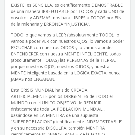
EXISTE, es SENCILLA, es científicamente DEMOSTRABLE
de una manera IRREFUTABLE por TODOS y cada UNO de
nosotros y ADEMAS, nos hará LIBRES a TODOS por FIN
de la milenaria y ERRONEA “INJUSTICIA”.
TODO lo que vamos a LEER (absolutamente TODO), lo
vamos a poder VER con nuestros OJOS, lo vamos a poder
ESCUCHAR con nuestros OIDOS y lo vamos a poder
ENTENDERER con nuestra MENTE INTELIGENTE, todas
(absolutamente TODAS) las PERSONAS de la TIERRA,
porque nuestros OJOS, nuestros OIDOS, y nuestra
MENTE inteligente basada en la LOGICA EXACTA, nunca
JAMAS nos ENGAÑAN.
Esta CRISIS MUNDIAL ha sido CREADA
ARTIFICIALMENTE por los DIRIGENTES de TODO el
MUNDO con el UNICO OBJETIVO de REDUCIR
drásticamente toda LA POBLACION MUNDIAL ,
basándose en LA MENTIRA de una supuesta
“SUPERPOBLACION” (científicamente INDEMOSTRABLE)
y en su necesaria DISCULPA, también MENTIRA
científicamente INDEMOSTRABLE, de la ECOLO-