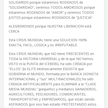
SOLIDARIOS porque estaremos RODEADOS de
“SOLIDARIDAD”, seremos TODOS AMOROSOS porque
estaremos RODEADOS de “AMOR” y seremos TODOS
JUSTOS porque estaremos RODEADOS de “JUSTICIA”.
ALEGREMONOS porque NUESTRA LIBERACION está
CERCA
Esta CRISIS MUNDIAL tiene una SOLUCION 100%
EXACTA, FACIL, LOGICA y es IRREFUTABLE.
Esta CRISIS MUNDIAL que NO tiene PRECECENTES en
TODA la HISTORIA UNIVERSAL y de la que NO hemos
VISTO ni la PUNTA del ICEBERG, ha sido CREADA por
“ELLOS” (la ELITE intrínsecamente EGOISTA que
GOBIERNA el MUNDO, formada por la BANCA SIONISTA
INTERNACIONAL y “sus” MULTINACIONALES) ha sido
CREADA ARTIFICIALMENTE para ELIMINAR a la “CLASE
MEDIA MUNDIAL” (pequeños y medianos GANADEROS,
AGRICULTORES, PESCADORES, COMERCIANTES,
TRANSPORTISTAS y EMPRESARIOS), que están siendo
ASFIXIADOS (por eso han estado PROTESTANDO estos