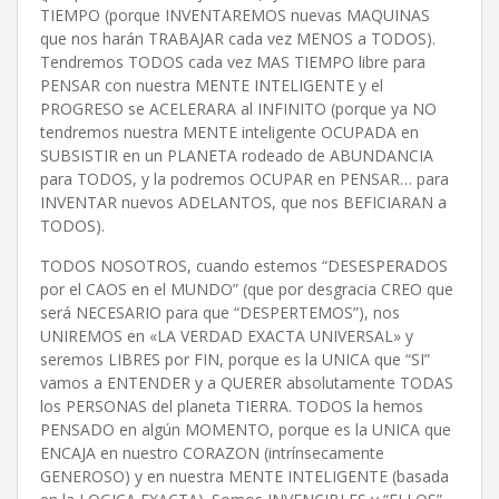
TIEMPO (porque INVENTAREMOS nuevas MAQUINAS
que nos harán TRABAJAR cada vez MENOS a TODOS).
Tendremos TODOS cada vez MAS TIEMPO libre para
PENSAR con nuestra MENTE INTELIGENTE y el
PROGRESO se ACELERARA al INFINITO (porque ya NO
tendremos nuestra MENTE inteligente OCUPADA en
SUBSISTIR en un PLANETA rodeado de ABUNDANCIA
para TODOS, y la podremos OCUPAR en PENSAR… para
INVENTAR nuevos ADELANTOS, que nos BEFICIARAN a
TODOS).
TODOS NOSOTROS, cuando estemos “DESESPERADOS
por el CAOS en el MUNDO” (que por desgracia CREO que
será NECESARIO para que “DESPERTEMOS”), nos
UNIREMOS en «LA VERDAD EXACTA UNIVERSAL» y
seremos LIBRES por FIN, porque es la UNICA que “SI”
vamos a ENTENDER y a QUERER absolutamente TODAS
los PERSONAS del planeta TIERRA. TODOS la hemos
PENSADO en algún MOMENTO, porque es la UNICA que
ENCAJA en nuestro CORAZON (intrínsecamente
GENEROSO) y en nuestra MENTE INTELIGENTE (basada