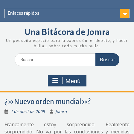
Saltar
al
Enlaces rápidos
contenido
Una Bitácora de Jomra
Un pequeño espacio para la expresión, el debate, y hacer
bulla… sobre todo mucha bulla.
Buscar:
Menú
¿»Nuevo orden mundial»?
4 de abril de 2009
Jomra
Francamente estoy sorprendido. Realmente
sorprendido. No ya por las conclusiones y medidas