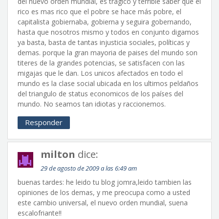
del nuevo orden mundial, es tragico y terrible saber que el
rico es mas rico que el pobre se hace más pobre, el
capitalista gobiernaba, gobierna y seguira gobernando,
hasta que nosotros mismo y todos en conjunto digamos
ya basta, basta de tantas injusticia sociales, políticas y
demas. porque la gran mayoria de paises del mundo son
titeres de la grandes potencias, se satisfacen con las
migajas que le dan. Los unicos afectados en todo el
mundo es la clase social ubicada en los ultimos peldaños
del triangulo de status economicos de los países del
mundo. No seamos tan idiotas y raccionemos.
Responder
milton
dice:
29 de agosto de 2009 a las 6:49 am
buenas tardes: he leido tu blog jomra,leido tambien las
opiniones de los demas, y me preocupa como a usted
este cambio universal, el nuevo orden mundial, suena
escalofriante!!