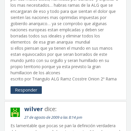
los mas necesitados… habras ramas de la ALG que se
encargaran de eso y todo para que sientan el dolor que
sienten las naciones mas oprimidas impuestas por
gobierdo anarquico… ya se comprobo que algunas
naciones europeas estan emplicadas y deben ser
borradas todos sus ideales y eliminar todos los
elementos de esa gran anarquia mundial
si ellos piensan que ya tienen el mundo en sus manos
estan equivocados por que seran borrados de este
mundo junto con su orgullo y seran humillado en su
propio territorio porque ya esta previsto la gran
humillacion de los alcones
escrito por Triangulo ALG Ramz Cosstre Onion 2º Rama
Responder
wilver
dice:
27 de agosto de 2009 a las 8:14 pm
Es lamentable que pocas se pan la definición verdadera