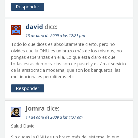
Responder
david
dice:
13 de abril de 2009 a las 12:21 pm
Todo lo que dices es absolutamente cierto, pero no
olvides que la ONU es un brazo más de los mismos, no
pongas esperanzas en ella. Lo que está claro es que
todas estas democracias son de pastel y están al servicio
de la aristocracia moderna, que son los banqueros, las
multinacionales petrolíferas etc.
Responder
Jomra
dice:
14 de abril de 2009 a las 1:37 am
Salud David
Sin dudas la ONU es un brazo más del sistema, lo que