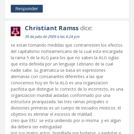
Responder
Christiant Ramss
dice:
30 de julio de 2009 a las 6:24 pm
se estan tomando medidas que contrarresten los efectos
del capitalismo norteamericano de la cual esta encargada
la rama 5 de la ALG para los que no saben la ALG siglas
que esta definida por un lenguaje Lebriano de la cual
nadie sabe. su gramatica se basa en expresiones
alemanas con consanantes diferentes a las que
conocemos hoy en fin la ALG es una organizacion
pacifista que distingue lo correcto de lo incorrecto, es una
organizacion mundial aisladas conformado por una
estructura jerarquizada. las tres ramas pricipales o
divisiones primeras es un cuerpo de iniciados misticos. el
objetivo es eliminar el excesos de maldad.
creo que EEU se esta undiendo por si misma y en algun
dia debera ser extinguidad
por sus malos actos, humillada por burlarse y explotar a