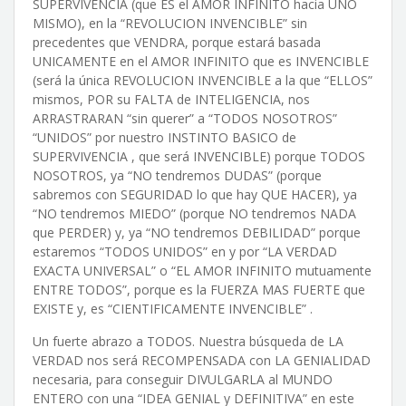
SUPERVIVENCIA (que ES el AMOR INFINITO hacia UNO
MISMO), en la “REVOLUCION INVENCIBLE” sin
precedentes que VENDRA, porque estará basada
UNICAMENTE en el AMOR INFINITO que es INVENCIBLE
(será la única REVOLUCION INVENCIBLE a la que “ELLOS”
mismos, POR su FALTA de INTELIGENCIA, nos
ARRASTRARAN “sin querer” a “TODOS NOSOTROS”
“UNIDOS” por nuestro INSTINTO BASICO de
SUPERVIVENCIA , que será INVENCIBLE) porque TODOS
NOSOTROS, ya “NO tendremos DUDAS” (porque
sabremos con SEGURIDAD lo que hay QUE HACER), ya
“NO tendremos MIEDO” (porque NO tendremos NADA
que PERDER) y, ya “NO tendremos DEBILIDAD” porque
estaremos “TODOS UNIDOS” en y por “LA VERDAD
EXACTA UNIVERSAL” o “EL AMOR INFINITO mutuamente
ENTRE TODOS”, porque es la FUERZA MAS FUERTE que
EXISTE y, es “CIENTIFICAMENTE INVENCIBLE” .
Un fuerte abrazo a TODOS. Nuestra búsqueda de LA
VERDAD nos será RECOMPENSADA con LA GENIALIDAD
necesaria, para conseguir DIVULGARLA al MUNDO
ENTERO con una “IDEA GENIAL y DEFINITIVA” en este