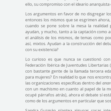
ello, su compromiso con el ideario anarquista er
Los argumentos en favor de no disgregar los
entonces los mismos que se esgrimen ahora, a
cuando se pone sobre la mesa la realidad p
ayudan, y mucho, tanto a la captación como a
el análisis de los mismos, de temas como po
así, mixtos. Ayudan a la construcción del de
con su existencia?
Lo curioso es que nunca se cuestionó con 
Federación Ibérica de Juventudes Libertarias 
con bastante gente de la llamada tercera ed
para mujeres? En realidad lo que nos encontra
las organizaciones específicas dentro del
anar
con un machismo en cuanto al papel de la mu
ocupé párrafos atrás), ahora el debate sí est
como de los argumentos en particular que sos
Sandra Guzmán plantea algunas cosas inte