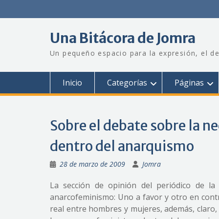
Saltar
al
contenido
Una Bitácora de Jomra
Un pequeño espacio para la expresión, el de
Inicio
Categorías
Páginas
Sobre el debate sobre la n
dentro del anarquismo
28 de marzo de 2009
Jomra
La sección de opinión del periódico de la
anarcofeminismo: Uno a favor y otro en contr
real entre hombres y mujeres, además, claro, d