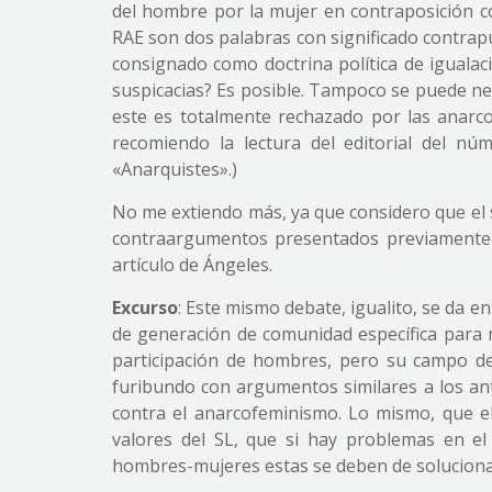
del hombre por la mujer en contraposición co
RAE son dos palabras con significado contrapu
consignado como doctrina política de iguala
suspicacias? Es posible. Tampoco se puede ne
este es totalmente rechazado por las anarco
recomiendo la lectura del editorial del nú
«Anarquistes».)
No me extiendo más, ya que considero que el s
contraargumentos presentados previamente p
artículo de Ángeles.
Excurso
: Este mismo debate, igualito, se da e
de generación de comunidad específica para m
participación de hombres, pero su campo de
furibundo con argumentos similares a los a
contra el anarcofeminismo. Lo mismo, que el 
valores del SL, que si hay problemas en el
hombres-mujeres estas se deben de solucionar