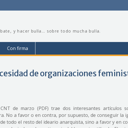
bate, y hacer bulla… sobre todo mucha bulla.
Con firma
ecesidad de organizaciones feminis
 CNT de marzo (PDF) trae dos interesantes artículos s
a. No a favor o en contra, por supuesto, de conseguir la i
e todo el resto del ideario anarquista, sino a favor y en c