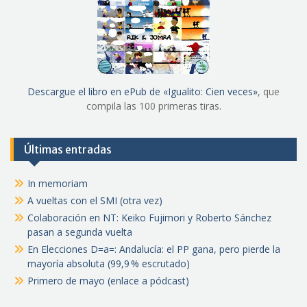
Descargue el libro en ePub de «Igualito: Cien veces»
, que
compila las 100 primeras tiras.
Últimas entradas
In memoriam
A vueltas con el SMI (otra vez)
Colaboración en NT: Keiko Fujimori y Roberto Sánchez
pasan a segunda vuelta
En Elecciones D=a=: Andalucía: el PP gana, pero pierde la
mayoría absoluta (99,9 % escrutado)
Primero de mayo (enlace a pódcast)