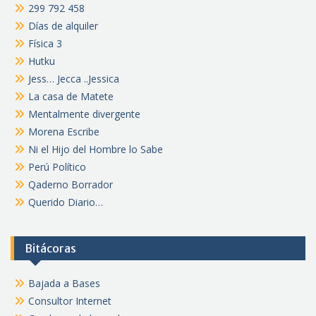
299 792 458
Días de alquiler
Física 3
Hutku
Jess… Jecca ..Jessica
La casa de Matete
Mentalmente divergente
Morena Escribe
Ni el Hijo del Hombre lo Sabe
Perú Político
Qaderno Borrador
Querido Diario…
Bitácoras
Bajada a Bases
Consultor Internet