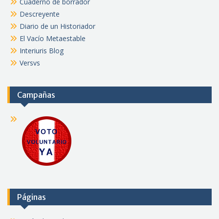
Cuaderno de borrador
Descreyente
Diario de un Historiador
El Vacío Metaestable
Interiuris Blog
Versvs
Campañas
Páginas