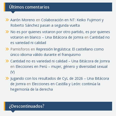
Últimos comentarios
Aarón Moreno
en
Colaboración en NT: Keiko Fujimori y
Roberto Sánchez pasan a segunda vuelta
No es por quienes votaron por otro partido, es por quienes
votaron en blanco – Una Bitácora de Jomra
en
Cantidad no
es variedad ni calidad
Pamisforos
en
Represión lingüística: El castellano como
único idioma válido durante el franquismo
Cantidad no es variedad ni calidad – Una Bitácora de Jomra
en
Elecciones en Perú – mujer, género y diversidad sexual
(V)
Jugando con los resultados de CyL de 2026 – Una Bitácora
de Jomra
en
Elecciones en Castilla y León: continúa la
hegemonía de la derecha
¿Descontinuados?