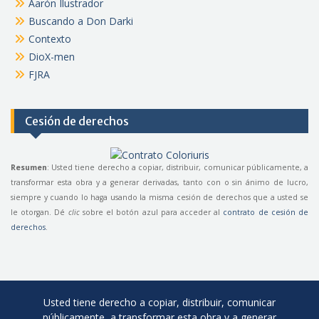
Aarón Ilustrador
Buscando a Don Darki
Contexto
DioX-men
FJRA
Cesión de derechos
Resumen
: Usted tiene derecho a copiar, distribuir, comunicar públicamente, a
transformar esta obra y a generar derivadas, tanto con o sin ánimo de lucro,
siempre y cuando lo haga usando la misma cesión de derechos que a usted se
le otorgan. Dé
clic
sobre el botón azul para acceder al
contrato de cesión de
derechos
.
Usted tiene derecho a copiar, distribuir, comunicar
públicamente, a transformar esta obra y a generar