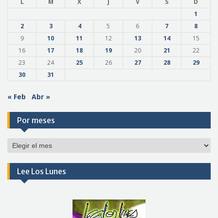
L
M
X
J
V
S
D
1
2
3
4
5
6
7
8
9
10
11
12
13
14
15
16
17
18
19
20
21
22
23
24
25
26
27
28
29
30
31
« Feb
Abr »
Por meses
Por
meses
Lee Los Lunes