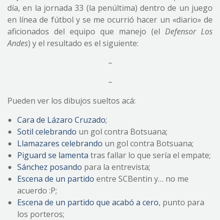
día, en la jornada 33 (la penúltima) dentro de un juego
en línea de fútbol y se me ocurrió hacer un «diario» de
aficionados del equipo que manejo (el
Defensor Los
Andes
) y el resultado es el siguiente:
–
–
Pueden ver los dibujos sueltos acá:
Cara de Lázaro Cruzado
;
Sotil celebrando
un gol contra Botsuana;
Llamazares celebrando
un gol contra Botsuana;
Piguard se lamenta
tras fallar lo que sería el empate;
Sánchez posando
para la entrevista;
Escena de un partido
entre SCBentin y… no me
acuerdo :P;
Escena de un partido que acabó a cero
, punto para
los porteros;