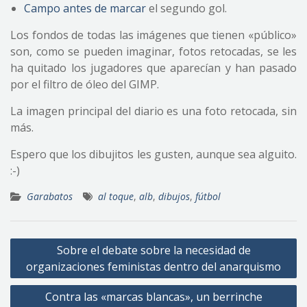
Campo antes de marcar
el segundo gol.
Los fondos de todas las imágenes que tienen «público»
son, como se pueden imaginar, fotos retocadas, se les
ha quitado los jugadores que aparecían y han pasado
por el filtro de óleo del GIMP.
La imagen principal del diario es una foto retocada, sin
más.
Espero que los dibujitos les gusten, aunque sea alguito.
:-)
Garabatos
al toque
,
alb
,
dibujos
,
fútbol
Navegación
Sobre el debate sobre la necesidad de
de
organizaciones feministas dentro del anarquismo
entradas
Contra las «marcas blancas», un berrinche