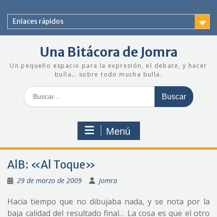
Saltar
al
Enlaces rápidos
contenido
Una Bitácora de Jomra
Un pequeño espacio para la expresión, el debate, y hacer
bulla… sobre todo mucha bulla.
Buscar:
Menú
AlB: «Al Toque»
29 de marzo de 2009
Jomra
Hacía tiempo que no dibujaba nada, y se nota por la
baja calidad del resultado final… La cosa es que el otro