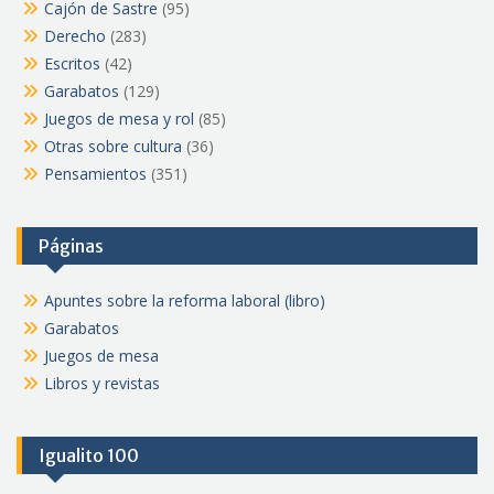
Cajón de Sastre
(95)
Derecho
(283)
Escritos
(42)
Garabatos
(129)
Juegos de mesa y rol
(85)
Otras sobre cultura
(36)
Pensamientos
(351)
Páginas
Apuntes sobre la reforma laboral (libro)
Garabatos
Juegos de mesa
Libros y revistas
Igualito 100