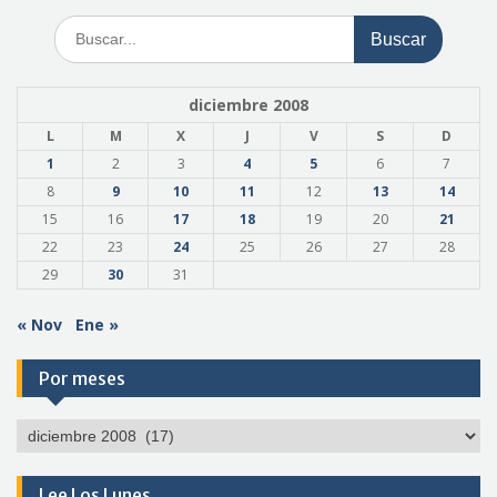
Buscar:
diciembre 2008
L
M
X
J
V
S
D
1
2
3
4
5
6
7
8
9
10
11
12
13
14
15
16
17
18
19
20
21
22
23
24
25
26
27
28
29
30
31
« Nov
Ene »
Por meses
Por
meses
Lee Los Lunes