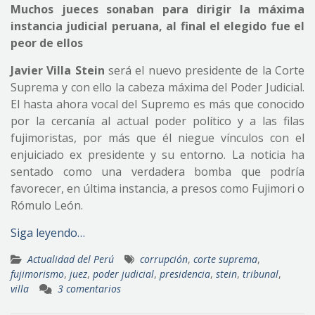
Muchos jueces sonaban para dirigir la máxima
instancia judicial peruana, al final el elegido fue el
peor de ellos
Javier Villa Stein
será el nuevo presidente de la Corte
Suprema y con ello la cabeza máxima del Poder Judicial.
El hasta ahora vocal del Supremo es más que conocido
por la cercanía al actual poder político y a las filas
fujimoristas, por más que él niegue vínculos con el
enjuiciado ex presidente y su entorno. La noticia ha
sentado como una verdadera bomba que podría
favorecer, en última instancia, a presos como Fujimori o
Rómulo León.
Siga leyendo…
Actualidad del Perú
corrupción
,
corte suprema
,
fujimorismo
,
juez
,
poder judicial
,
presidencia
,
stein
,
tribunal
,
villa
3 comentarios