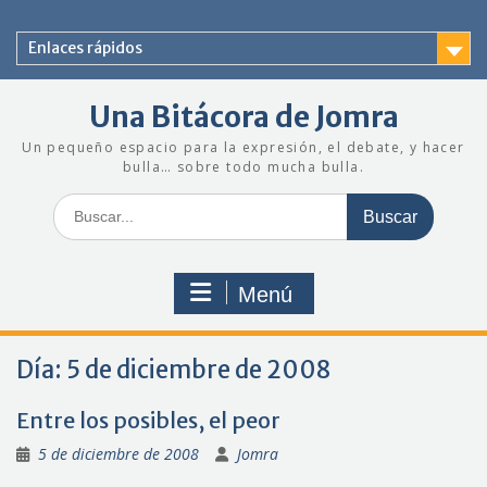
Saltar
al
Enlaces rápidos
contenido
Una Bitácora de Jomra
Un pequeño espacio para la expresión, el debate, y hacer
bulla… sobre todo mucha bulla.
Buscar:
Menú
Día:
5 de diciembre de 2008
Entre los posibles, el peor
5 de diciembre de 2008
Jomra