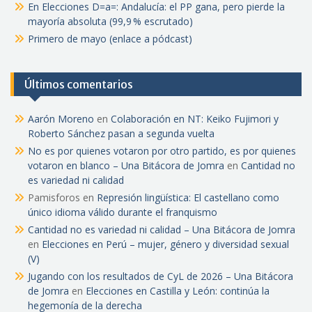
En Elecciones D=a=: Andalucía: el PP gana, pero pierde la
mayoría absoluta (99,9 % escrutado)
Primero de mayo (enlace a pódcast)
Últimos comentarios
Aarón Moreno
en
Colaboración en NT: Keiko Fujimori y
Roberto Sánchez pasan a segunda vuelta
No es por quienes votaron por otro partido, es por quienes
votaron en blanco – Una Bitácora de Jomra
en
Cantidad no
es variedad ni calidad
Pamisforos
en
Represión lingüística: El castellano como
único idioma válido durante el franquismo
Cantidad no es variedad ni calidad – Una Bitácora de Jomra
en
Elecciones en Perú – mujer, género y diversidad sexual
(V)
Jugando con los resultados de CyL de 2026 – Una Bitácora
de Jomra
en
Elecciones en Castilla y León: continúa la
hegemonía de la derecha