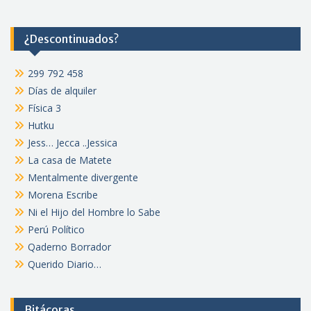
¿Descontinuados?
299 792 458
Días de alquiler
Física 3
Hutku
Jess… Jecca ..Jessica
La casa de Matete
Mentalmente divergente
Morena Escribe
Ni el Hijo del Hombre lo Sabe
Perú Político
Qaderno Borrador
Querido Diario…
Bitácoras