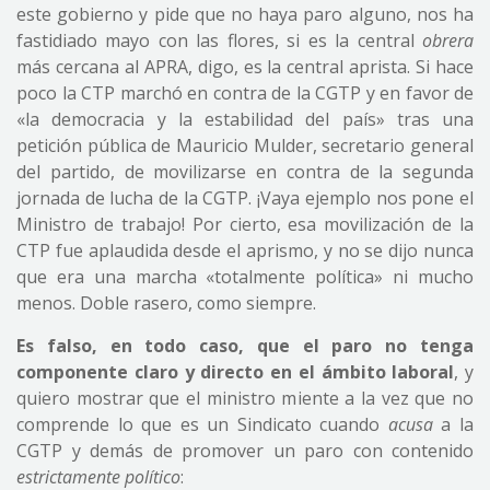
este gobierno y pide que no haya paro alguno, nos ha
fastidiado mayo con las flores, si es la central
obrera
más cercana al APRA, digo, es la central aprista. Si hace
poco la CTP marchó en contra de la CGTP y en favor de
«la democracia y la estabilidad del país» tras una
petición pública de Mauricio Mulder, secretario general
del partido, de movilizarse en contra de la segunda
jornada de lucha de la CGTP. ¡Vaya ejemplo nos pone el
Ministro de trabajo! Por cierto, esa movilización de la
CTP fue aplaudida desde el aprismo, y no se dijo nunca
que era una marcha «totalmente política» ni mucho
menos. Doble rasero, como siempre.
Es falso, en todo caso, que el paro no tenga
componente claro y directo en el ámbito laboral
, y
quiero mostrar que el ministro miente a la vez que no
comprende lo que es un Sindicato cuando
acusa
a la
CGTP y demás de promover un paro con contenido
estrictamente político
: