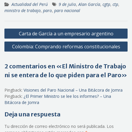
Actualidad del Perú
9 de julio
,
Alan García
,
cgtp
,
ctp
,
ministro de trabajo
,
paro
,
paro nacional
Navegación
Carta de García a un empresario argentino
de
Colombia: Comprando reformas constitucionales
entradas
2 comentarios en «El Ministro de Trabajo
ni se entera de lo que piden para el Paro»
Pingback:
Visiones del Paro Nacional – Una Bitácora de Jomra
Pingback:
¿El Primer Ministro se lee los informes? – Una
Bitácora de Jomra
Deja una respuesta
Tu dirección de correo electrónico no será publicada.
Los