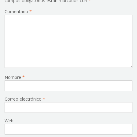
campos obligatorios están marcados con
*
Comentario
*
Nombre
*
Correo electrónico
*
Web