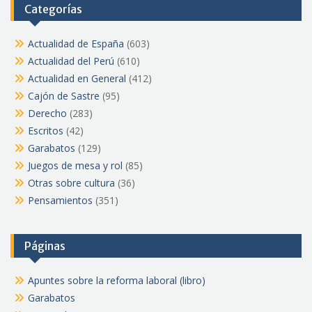
Categorías
Actualidad de España
(603)
Actualidad del Perú
(610)
Actualidad en General
(412)
Cajón de Sastre
(95)
Derecho
(283)
Escritos
(42)
Garabatos
(129)
Juegos de mesa y rol
(85)
Otras sobre cultura
(36)
Pensamientos
(351)
Páginas
Apuntes sobre la reforma laboral (libro)
Garabatos