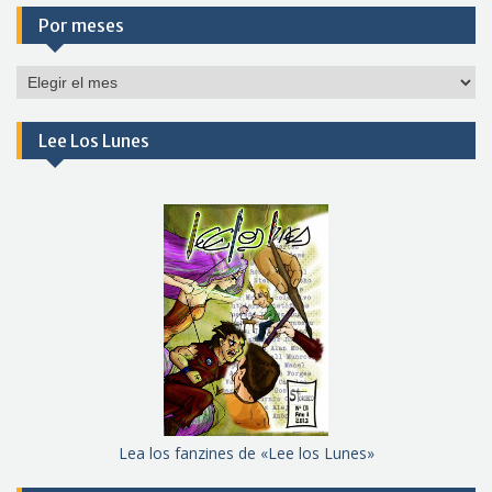
Por meses
Por
meses
Lee Los Lunes
Lea los fanzines de «Lee los Lunes»