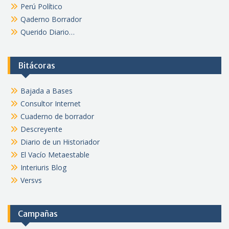
Perú Político
Qaderno Borrador
Querido Diario…
Bitácoras
Bajada a Bases
Consultor Internet
Cuaderno de borrador
Descreyente
Diario de un Historiador
El Vacío Metaestable
Interiuris Blog
Versvs
Campañas