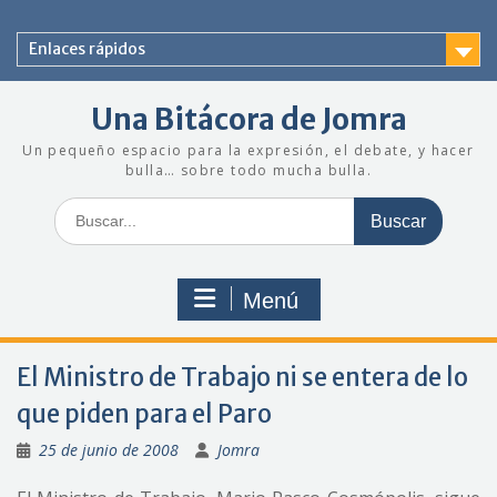
Saltar
al
Enlaces rápidos
contenido
Una Bitácora de Jomra
Un pequeño espacio para la expresión, el debate, y hacer
bulla… sobre todo mucha bulla.
Buscar:
Menú
El Ministro de Trabajo ni se entera de lo
que piden para el Paro
25 de junio de 2008
Jomra