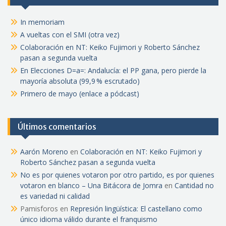
In memoriam
A vueltas con el SMI (otra vez)
Colaboración en NT: Keiko Fujimori y Roberto Sánchez
pasan a segunda vuelta
En Elecciones D=a=: Andalucía: el PP gana, pero pierde la
mayoría absoluta (99,9 % escrutado)
Primero de mayo (enlace a pódcast)
Últimos comentarios
Aarón Moreno
en
Colaboración en NT: Keiko Fujimori y
Roberto Sánchez pasan a segunda vuelta
No es por quienes votaron por otro partido, es por quienes
votaron en blanco – Una Bitácora de Jomra
en
Cantidad no
es variedad ni calidad
Pamisforos
en
Represión lingüística: El castellano como
único idioma válido durante el franquismo