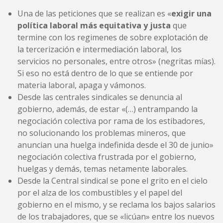
Una de las peticiones que se realizan es «
exigir una
política laboral más equitativa y justa
que
termine con los regimenes de sobre explotación de
la tercerización e intermediación laboral, los
servicios no personales, entre otros» (negritas mías).
Si eso no está dentro de lo que se entiende por
materia laboral, apaga y vámonos.
Desde las centrales sindicales se denuncia al
gobierno, además, de estar «(…) entrampando la
negociación colectiva por rama de los estibadores,
no solucionando los problemas mineros, que
anuncian una huelga indefinida desde el 30 de junio»
negociación colectiva frustrada por el gobierno,
huelgas y demás, temas netamente laborales.
Desde la Central sindical se pone el grito en el cielo
por el alza de los combustibles y el papel del
gobierno en el mismo, y se reclama los bajos salarios
de los trabajadores, que se «licúan» entre los nuevos