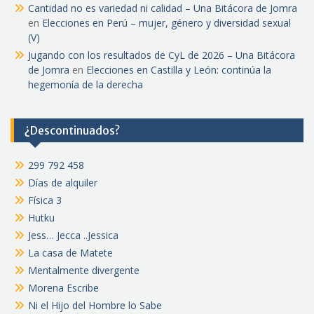
Cantidad no es variedad ni calidad – Una Bitácora de Jomra
en
Elecciones en Perú – mujer, género y diversidad sexual
(V)
Jugando con los resultados de CyL de 2026 – Una Bitácora
de Jomra
en
Elecciones en Castilla y León: continúa la
hegemonía de la derecha
¿Descontinuados?
299 792 458
Días de alquiler
Física 3
Hutku
Jess… Jecca ..Jessica
La casa de Matete
Mentalmente divergente
Morena Escribe
Ni el Hijo del Hombre lo Sabe