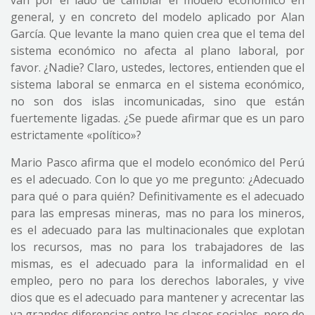
van por el lado de cambiar el modelo económico en
general, y en concreto del modelo aplicado por Alan
García. Que levante la mano quien crea que el tema del
sistema económico no afecta al plano laboral, por
favor. ¿Nadie? Claro, ustedes, lectores, entienden que el
sistema laboral se enmarca en el sistema económico,
no son dos islas incomunicadas, sino que están
fuertemente ligadas. ¿Se puede afirmar que es un paro
estrictamente «político»?
Mario Pasco afirma que el modelo económico del Perú
es el adecuado. Con lo que yo me pregunto: ¿Adecuado
para qué o para quién? Definitivamente es el adecuado
para las empresas mineras, mas no para los mineros,
es el adecuado para las multinacionales que explotan
los recursos, mas no para los trabajadores de las
mismas, es el adecuado para la informalidad en el
empleo, pero no para los derechos laborales, y vive
dios que es el adecuado para mantener y acrecentar las
ya grandes diferencias entre las clases sociales, pero de