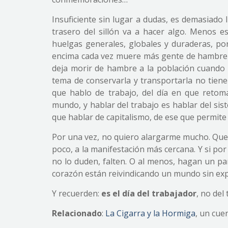
Insuficiente sin lugar a dudas, es demasiad
trasero del sillón va a hacer algo. Menos e
huelgas generales, globales y duraderas, po
encima cada vez muere más gente de hambre 
deja morir de hambre a la población cuando e
tema de conservarla y transportarla no tien
que hablo de trabajo, del día en que retoma
mundo, y hablar del trabajo es hablar del si
que hablar de capitalismo, de ese que permite
Por una vez, no quiero alargarme mucho. Que
poco, a la manifestación más cercana. Y si po
no lo duden, falten. O al menos, hagan un par
corazón están reivindicando un mundo sin exp
Y recuerden:
es el día del trabajador
, no del
Relacionado
:
La Cigarra y la Hormiga
, un cue