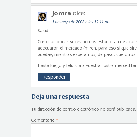
Jomra
dice:
1 de mayo de 2008 a las 12:11 pm
Salud
Creo que pocas veces hemos estado tan de acuerd
adecuaron el mercado (miren, para eso sí que sirv
pueda», mientras esperamos, de paso, que otros 
Hasta luego y feliz día a vuestra ilustre merced ta
Responder
Deja una respuesta
Tu dirección de correo electrónico no será publicada.
Comentario
*