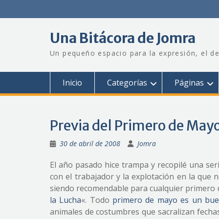
Saltar
al
contenido
Una Bitácora de Jomra
Un pequeño espacio para la expresión, el de
Inicio
Categorías
Páginas
Previa del Primero de May
30 de abril de 2008
Jomra
El año pasado hice trampa y recopilé una seri
con el trabajador y la explotación en la que
siendo recomendable para cualquier primero de
la Lucha
«. Todo
primero de mayo es un buen
animales de costumbres que sacralizan fechas 