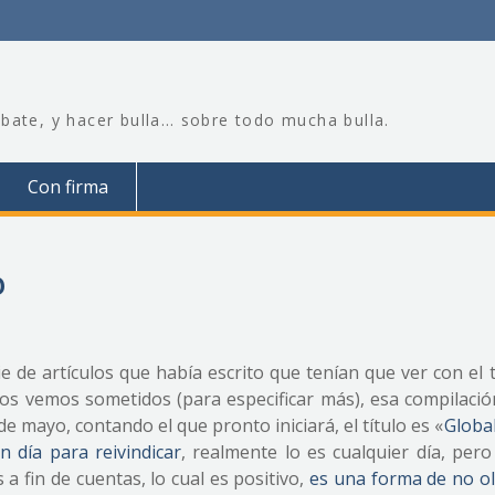
bate, y hacer bulla… sobre todo mucha bulla.
Con firma
o
e de artículos que había escrito que tenían que ver con el 
 nos vemos sometidos (para especificar más), esa compilació
 mayo, contando el que pronto iniciará, el título es «
Globa
 día para reivindicar
, realmente lo es cualquier día, per
a fin de cuentas, lo cual es positivo,
es una forma de no ol