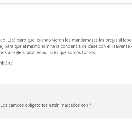
o. Está claro que, cuando vieron los mandamases las orejas al lobo
e) para que el mismo elimine la conciencia de clase con el «sálvense 
nos arregle el problema… Si es que somos tontos.
mbién ;)
Los campos obligatorios están marcados con
*