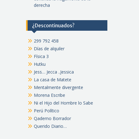
derecha
¿Descontinuados?
299 792 458
Días de alquiler
Física 3
Hutku
Jess… Jecca ..Jessica
La casa de Matete
Mentalmente divergente
Morena Escribe
Ni el Hijo del Hombre lo Sabe
Perú Político
Qaderno Borrador
Querido Diario…