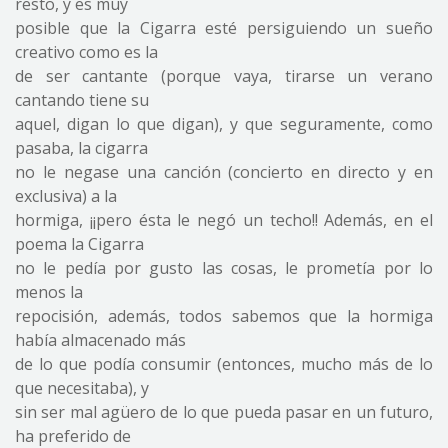
resto, y es muy
posible que la Cigarra esté persiguiendo un sueño
creativo como es la
de ser cantante (porque vaya, tirarse un verano
cantando tiene su
aquel, digan lo que digan), y que seguramente, como
pasaba, la cigarra
no le negase una canción (concierto en directo y en
exclusiva) a la
hormiga, ¡¡pero ésta le negó un techo!! Además, en el
poema la Cigarra
no le pedía por gusto las cosas, le prometía por lo
menos la
repocisión, además, todos sabemos que la hormiga
había almacenado más
de lo que podía consumir (entonces, mucho más de lo
que necesitaba), y
sin ser mal agüero de lo que pueda pasar en un futuro,
ha preferido de