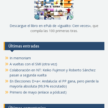
Descargue el libro en ePub de «Igualito: Cien veces»
, que
compila las 100 primeras tiras.
Últimas entradas
In memoriam
A vueltas con el SMI (otra vez)
Colaboración en NT: Keiko Fujimori y Roberto Sánchez
pasan a segunda vuelta
En Elecciones D=a=: Andalucía: el PP gana, pero pierde la
mayoría absoluta (99,9 % escrutado)
Primero de mayo (enlace a pódcast)