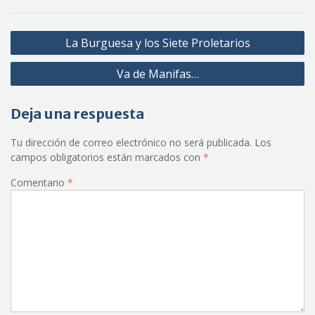
Navegación
La Burguesa y los Siete Proletarios
de
Va de Manifas…
entradas
Deja una respuesta
Tu dirección de correo electrónico no será publicada.
Los
campos obligatorios están marcados con
*
Comentario
*