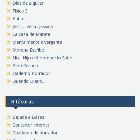
Días de alquiler
Física 3
Hutku
Jess… Jecca ..Jessica
La casa de Matete
Mentalmente divergente
Morena Escribe
Ni el Hijo del Hombre lo Sabe
Perú Político
Qaderno Borrador
Querido Diario…
Bitácoras
Bajada a Bases
Consultor Internet
Cuaderno de borrador