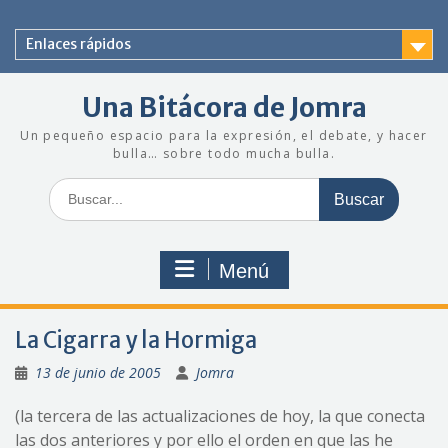
Saltar
al
Enlaces rápidos
contenido
Una Bitácora de Jomra
Un pequeño espacio para la expresión, el debate, y hacer
bulla… sobre todo mucha bulla.
Buscar:
Menú
La Cigarra y la Hormiga
13 de junio de 2005
Jomra
(la tercera de las actualizaciones de hoy, la que conecta
las dos anteriores y por ello el orden en que las he