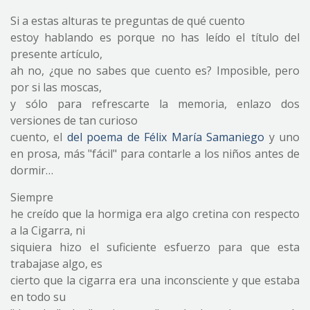
Si a estas alturas te preguntas de qué cuento
estoy hablando es porque no has leído el título del
presente artículo,
ah no, ¿que no sabes que cuento es? Imposible, pero
por si las moscas,
y sólo para refrescarte la memoria, enlazo dos
versiones de tan curioso
cuento, el
del poema de Félix María Samaniego
y uno
en prosa, más "fácil" para contarle a los niños antes de
dormir…
Siempre
he creído que la hormiga era algo cretina con respecto
a la Cigarra, ni
siquiera hizo el suficiente esfuerzo para que esta
trabajase algo, es
cierto que la cigarra era una inconsciente y que estaba
en todo su