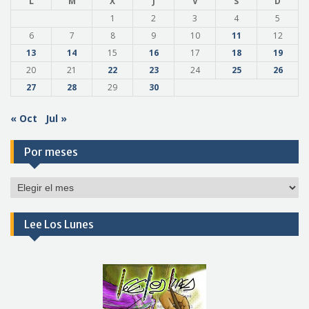
L
M
X
J
V
S
D
1
2
3
4
5
6
7
8
9
10
11
12
13
14
15
16
17
18
19
20
21
22
23
24
25
26
27
28
29
30
« Oct
Jul »
Por meses
Por
meses
Lee Los Lunes