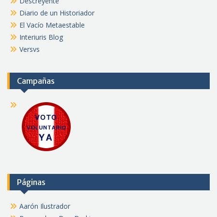
Descreyente
Diario de un Historiador
El Vacío Metaestable
Interiuris Blog
Versvs
Campañas
Páginas
Aarón Ilustrador