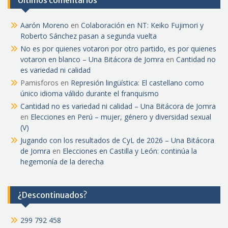
Últimos comentarios
Aarón Moreno
en
Colaboración en NT: Keiko Fujimori y
Roberto Sánchez pasan a segunda vuelta
No es por quienes votaron por otro partido, es por quienes
votaron en blanco – Una Bitácora de Jomra
en
Cantidad no
es variedad ni calidad
Pamisforos
en
Represión lingüística: El castellano como
único idioma válido durante el franquismo
Cantidad no es variedad ni calidad – Una Bitácora de Jomra
en
Elecciones en Perú – mujer, género y diversidad sexual
(V)
Jugando con los resultados de CyL de 2026 – Una Bitácora
de Jomra
en
Elecciones en Castilla y León: continúa la
hegemonía de la derecha
¿Descontinuados?
299 792 458