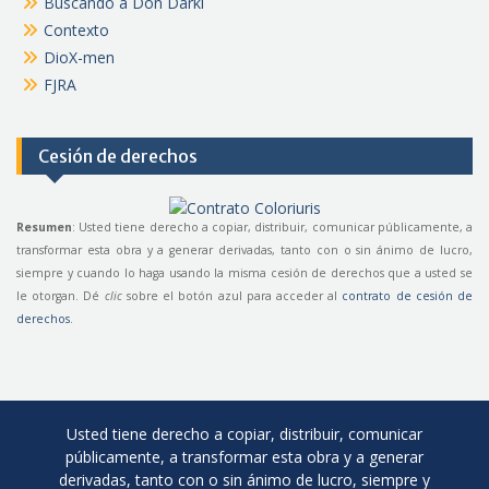
Buscando a Don Darki
Contexto
DioX-men
FJRA
Cesión de derechos
Resumen
: Usted tiene derecho a copiar, distribuir, comunicar públicamente, a
transformar esta obra y a generar derivadas, tanto con o sin ánimo de lucro,
siempre y cuando lo haga usando la misma cesión de derechos que a usted se
le otorgan. Dé
clic
sobre el botón azul para acceder al
contrato de cesión de
derechos
.
Usted tiene derecho a copiar, distribuir, comunicar
públicamente, a transformar esta obra y a generar
derivadas, tanto con o sin ánimo de lucro, siempre y