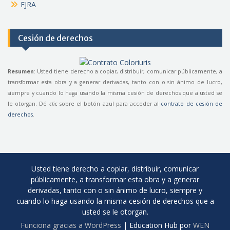
FJRA
Cesión de derechos
Resumen
: Usted tiene derecho a copiar, distribuir, comunicar públicamente, a
transformar esta obra y a generar derivadas, tanto con o sin ánimo de lucro,
siempre y cuando lo haga usando la misma cesión de derechos que a usted se
le otorgan. Dé
clic
sobre el botón azul para acceder al
contrato de cesión de
derechos
.
Usted tiene derecho a copiar, distribuir, comunicar
públicamente, a transformar esta obra y a generar
derivadas, tanto con o sin ánimo de lucro, siempre y
cuando lo haga usando la misma cesión de derechos que a
usted se le otorgan.
Funciona gracias a WordPress
|
Education Hub por
WEN