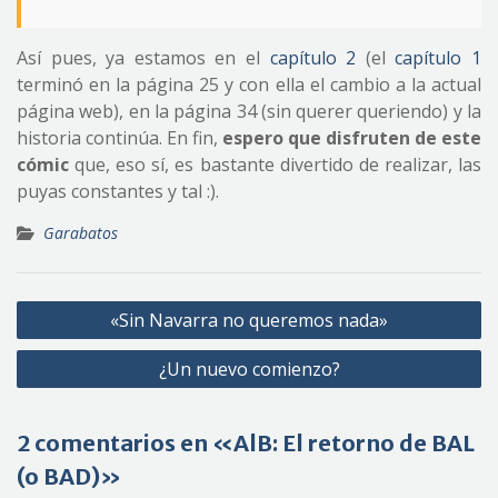
Así pues, ya estamos en el
capítulo 2
(el
capítulo 1
terminó en la página 25 y con ella el cambio a la actual
página web), en la página 34 (sin querer queriendo) y la
historia continúa. En fin,
espero que disfruten de este
cómic
que, eso sí, es bastante divertido de realizar, las
puyas constantes y tal :).
Garabatos
Navegación
«Sin Navarra no queremos nada»
de
¿Un nuevo comienzo?
entradas
2 comentarios en «AlB: El retorno de BAL
(o BAD)»