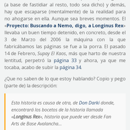
(a base de fastidiar al resto, todo sea dicho) y demás,
hay que escaparse (mentalmente) de la realidad para
no ahogarse en ella. Aunque sea breves momentos. El
«
Proyecto: Buscando a Nemo, digo, a Longinus Rex
»
llevaba un buen tiempo detenido, en concreto, desde el
3 de Marzo del 2006 la máquina con la que
fabricábamos las páginas se fue a la porra. El pasado
14 de Febrero,
Supay El Kaos
, más que harto de nuestra
lentitud, perpetró la
página 33
y ahora, ya que me
tocaba, acabo de subir la
página 34
.
¿Que no saben de lo que estoy hablando? Copio y pego
(parte de) la descripción:
Esta historia es causa de otra, de
Don Darki
donde,
encontrará los bocetos de la historia llamada
«
Longinus Rex
«, historia que puede ver desde Fan
Arts de Base Avalancha…