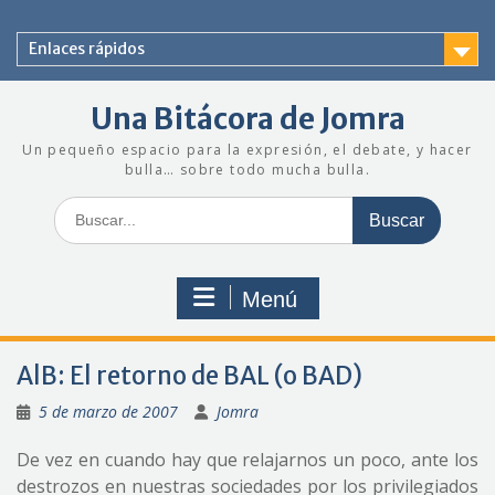
Saltar
al
Enlaces rápidos
contenido
Una Bitácora de Jomra
Un pequeño espacio para la expresión, el debate, y hacer
bulla… sobre todo mucha bulla.
Buscar:
Menú
AlB: El retorno de BAL (o BAD)
5 de marzo de 2007
Jomra
De vez en cuando hay que relajarnos un poco, ante los
destrozos en nuestras sociedades por los privilegiados