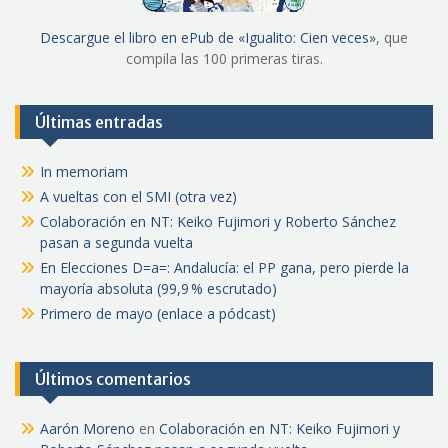
Descargue el libro en ePub de «Igualito: Cien veces»
, que
compila las 100 primeras tiras.
Últimas entradas
In memoriam
A vueltas con el SMI (otra vez)
Colaboración en NT: Keiko Fujimori y Roberto Sánchez
pasan a segunda vuelta
En Elecciones D=a=: Andalucía: el PP gana, pero pierde la
mayoría absoluta (99,9 % escrutado)
Primero de mayo (enlace a pódcast)
Últimos comentarios
Aarón Moreno
en
Colaboración en NT: Keiko Fujimori y