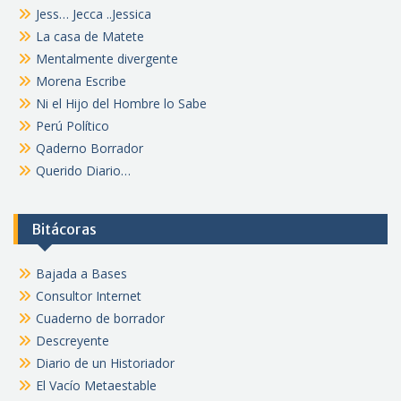
Jess… Jecca ..Jessica
La casa de Matete
Mentalmente divergente
Morena Escribe
Ni el Hijo del Hombre lo Sabe
Perú Político
Qaderno Borrador
Querido Diario…
Bitácoras
Bajada a Bases
Consultor Internet
Cuaderno de borrador
Descreyente
Diario de un Historiador
El Vacío Metaestable