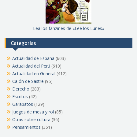
Lea los fanzines de «Lee los Lunes»
Categorías
Actualidad de España
(603)
Actualidad del Perú
(610)
Actualidad en General
(412)
Cajón de Sastre
(95)
Derecho
(283)
Escritos
(42)
Garabatos
(129)
Juegos de mesa y rol
(85)
Otras sobre cultura
(36)
Pensamientos
(351)