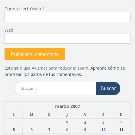
Correo electrónico
*
Web
Este sitio usa Akismet para reducir el spam.
Aprende cómo se
procesan los datos de tus comentarios.
Buscar:
marzo 2007
L
M
X
J
V
S
D
1
2
3
4
5
6
7
8
9
10
11