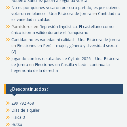
Roberto Sánchez pasan a segunda vuelta
No es por quienes votaron por otro partido, es por quienes
votaron en blanco – Una Bitácora de Jomra
en
Cantidad no
es variedad ni calidad
Pamisforos
en
Represión lingüística: El castellano como
único idioma válido durante el franquismo
Cantidad no es variedad ni calidad – Una Bitácora de Jomra
en
Elecciones en Perú – mujer, género y diversidad sexual
(V)
Jugando con los resultados de CyL de 2026 – Una Bitácora
de Jomra
en
Elecciones en Castilla y León: continúa la
hegemonía de la derecha
¿Descontinuados?
299 792 458
Días de alquiler
Física 3
Hutku