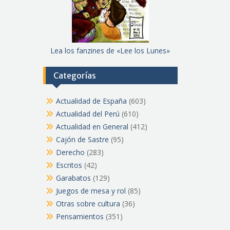
Lea los fanzines de «Lee los Lunes»
Categorías
Actualidad de España
(603)
Actualidad del Perú
(610)
Actualidad en General
(412)
Cajón de Sastre
(95)
Derecho
(283)
Escritos
(42)
Garabatos
(129)
Juegos de mesa y rol
(85)
Otras sobre cultura
(36)
Pensamientos
(351)