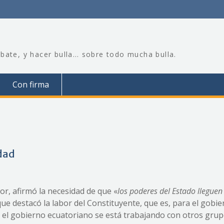
bate, y hacer bulla… sobre todo mucha bulla.
Con firma
idad
or, afirmó la necesidad de que «
los poderes del Estado lleguen
 que destacó la labor del Constituyente, que es, para el gobi
esde el gobierno ecuatoriano se está trabajando con otros gru