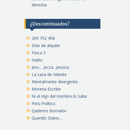
derecha
¿Descontinuados?
299 792 458
Días de alquiler
Física 3
Hutku
Jess… Jecca ..Jessica
La casa de Matete
Mentalmente divergente
Morena Escribe
Ni el Hijo del Hombre lo Sabe
Perú Político
Qaderno Borrador
Querido Diario…