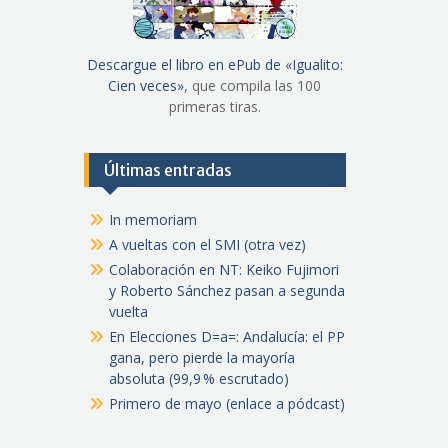
Descargue el libro en ePub de «Igualito:
Cien veces»
, que compila las 100
primeras tiras.
Últimas entradas
In memoriam
A vueltas con el SMI (otra vez)
Colaboración en NT: Keiko Fujimori
y Roberto Sánchez pasan a segunda
vuelta
En Elecciones D=a=: Andalucía: el PP
gana, pero pierde la mayoría
absoluta (99,9 % escrutado)
Primero de mayo (enlace a pódcast)