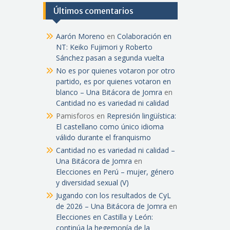
Últimos comentarios
Aarón Moreno
en
Colaboración en
NT: Keiko Fujimori y Roberto
Sánchez pasan a segunda vuelta
No es por quienes votaron por otro
partido, es por quienes votaron en
blanco – Una Bitácora de Jomra
en
Cantidad no es variedad ni calidad
Pamisforos
en
Represión lingüística:
El castellano como único idioma
válido durante el franquismo
Cantidad no es variedad ni calidad –
Una Bitácora de Jomra
en
Elecciones en Perú – mujer, género
y diversidad sexual (V)
Jugando con los resultados de CyL
de 2026 – Una Bitácora de Jomra
en
Elecciones en Castilla y León:
continúa la hegemonía de la