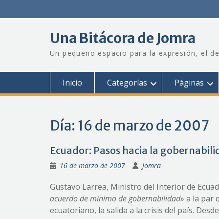
Saltar
al
contenido
Una Bitácora de Jomra
Un pequeño espacio para la expresión, el de
Inicio
Categorías
Páginas
Día:
16 de marzo de 2007
Ecuador: Pasos hacia la gobernabil
16 de marzo de 2007
Jomra
Gustavo Larrea, Ministro del Interior de Ecuad
acuerdo de mínimo de gobernabilidad
» a la par
ecuatoriano, la salida a la crisis del país. D