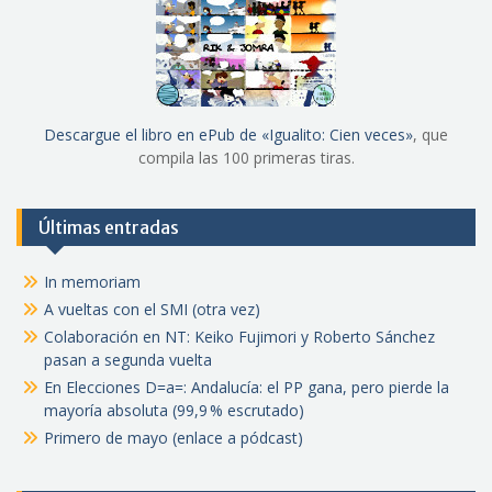
Descargue el libro en ePub de «Igualito: Cien veces»
, que
compila las 100 primeras tiras.
Últimas entradas
In memoriam
A vueltas con el SMI (otra vez)
Colaboración en NT: Keiko Fujimori y Roberto Sánchez
pasan a segunda vuelta
En Elecciones D=a=: Andalucía: el PP gana, pero pierde la
mayoría absoluta (99,9 % escrutado)
Primero de mayo (enlace a pódcast)