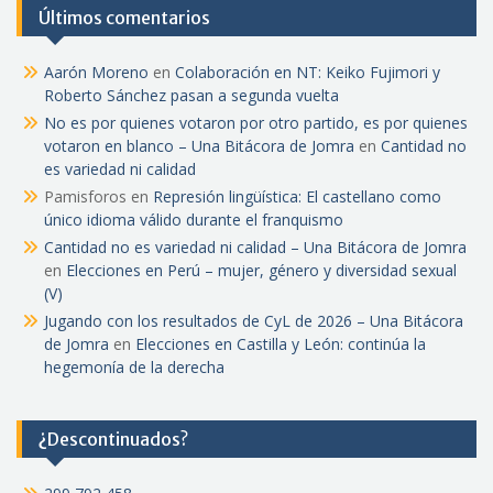
Últimos comentarios
Aarón Moreno
en
Colaboración en NT: Keiko Fujimori y
Roberto Sánchez pasan a segunda vuelta
No es por quienes votaron por otro partido, es por quienes
votaron en blanco – Una Bitácora de Jomra
en
Cantidad no
es variedad ni calidad
Pamisforos
en
Represión lingüística: El castellano como
único idioma válido durante el franquismo
Cantidad no es variedad ni calidad – Una Bitácora de Jomra
en
Elecciones en Perú – mujer, género y diversidad sexual
(V)
Jugando con los resultados de CyL de 2026 – Una Bitácora
de Jomra
en
Elecciones en Castilla y León: continúa la
hegemonía de la derecha
¿Descontinuados?