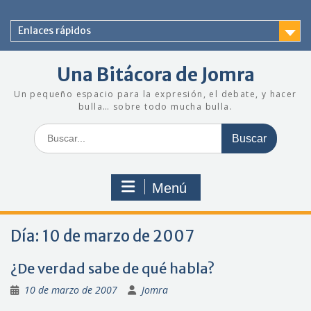
Saltar
al
Enlaces rápidos
contenido
Una Bitácora de Jomra
Un pequeño espacio para la expresión, el debate, y hacer
bulla… sobre todo mucha bulla.
Buscar:
Menú
Día:
10 de marzo de 2007
¿De verdad sabe de qué habla?
10 de marzo de 2007
Jomra