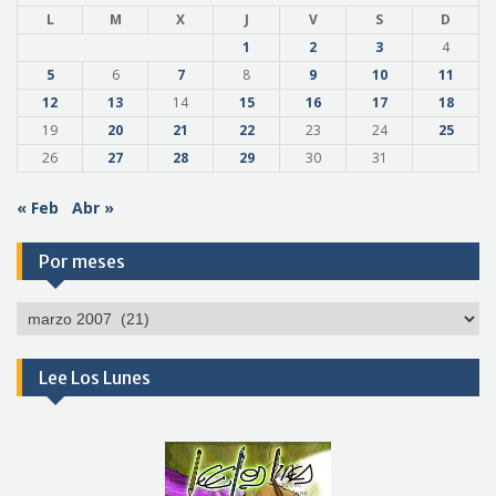
L
M
X
J
V
S
D
1
2
3
4
5
6
7
8
9
10
11
12
13
14
15
16
17
18
19
20
21
22
23
24
25
26
27
28
29
30
31
« Feb
Abr »
Por meses
Por
meses
Lee Los Lunes