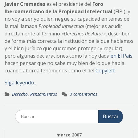
Javier Cremades
es el presidente del
Foro
Iberoamericano de la Propiedad Intelectual
(FIPI), y
no voy a ser yo quien negue su capacidad en temas de
la mal llamada
Propiedad Intelectual
(mejor es acudir
directamente al término «
Derechos de Autor
«, describen
de forma más correcta la institución de la que hablamos
y el bien jurídico que queremos proteger y regular),
pero algunas declaraciones como la hoy dada
en El País
hacen pensar que no sabe muy bien de lo que habla
cuando aborda fenómenos como el del
Copyleft
.
Siga leyendo…
Derecho
,
Pensamientos
3 comentarios
Buscar:
marzo 2007