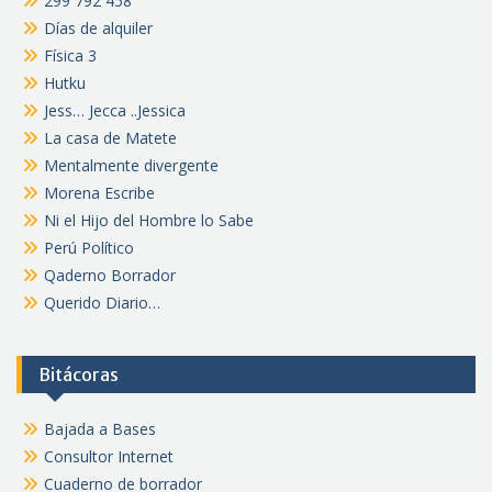
299 792 458
Días de alquiler
Física 3
Hutku
Jess… Jecca ..Jessica
La casa de Matete
Mentalmente divergente
Morena Escribe
Ni el Hijo del Hombre lo Sabe
Perú Político
Qaderno Borrador
Querido Diario…
Bitácoras
Bajada a Bases
Consultor Internet
Cuaderno de borrador